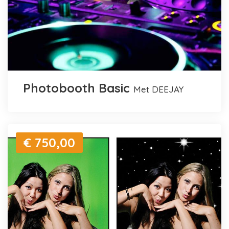
Photobooth Basic
met DEEJAY
€ 750,00