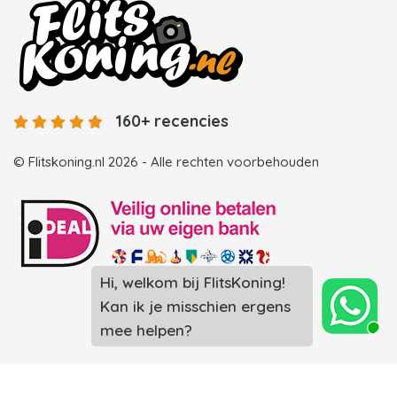
160+ recencies
© Flitskoning.nl 2026 - Alle rechten voorbehouden
Hi, welkom bij FlitsKoning!
Landingspagina overzicht photobooths
Kan ik je misschien ergens
Landingspagina overzicht videobooths
mee helpen?
Photobooth huren in Spijkenisse
Photobooth huren in Rotterdam