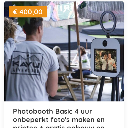
€ 400,00
Photobooth Basic 4 uur
onbeperkt foto's maken en
printen + gratis opbouw en