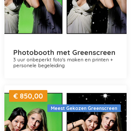
Photobooth met Greenscreen
3 uur onbeperkt foto's maken en printen +
personele begeleiding
€ 850,00
Meest Gekozen Greenscreen