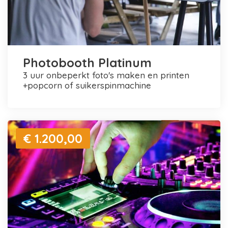
Photobooth Platinum
3 uur onbeperkt foto's maken en printen
+popcorn of suikerspinmachine
€ 1.200,00