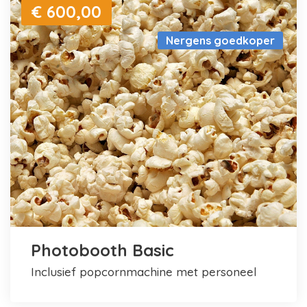
€ 600,00
Nergens goedkoper
Photobooth Basic
inclusief popcornmachine met personeel