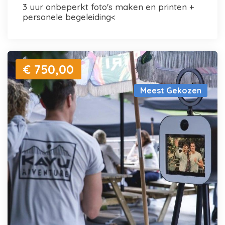
3 uur onbeperkt foto's maken en printen +
personele begeleiding<
€ 750,00
Meest Gekozen