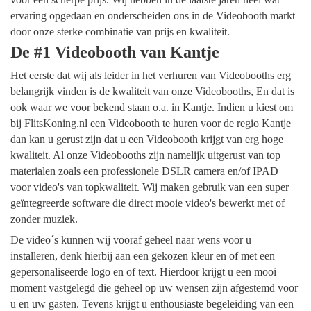
ervaring opgedaan en onderscheiden ons in de Videobooth markt
door onze sterke combinatie van prijs en kwaliteit.
De #1 Videobooth van Kantje
Het eerste dat wij als leider in het verhuren van Videobooths erg
belangrijk vinden is de kwaliteit van onze Videobooths, En dat is
ook waar we voor bekend staan o.a. in Kantje. Indien u kiest om
bij FlitsKoning.nl een Videobooth te huren voor de regio Kantje
dan kan u gerust zijn dat u een Videobooth krijgt van erg hoge
kwaliteit. Al onze Videobooths zijn namelijk uitgerust van top
materialen zoals een professionele DSLR camera en/of IPAD
voor video's van topkwaliteit. Wij maken gebruik van een super
geïntegreerde software die direct mooie video's bewerkt met of
zonder muziek.
De video´s kunnen wij vooraf geheel naar wens voor u
installeren, denk hierbij aan een gekozen kleur en of met een
gepersonaliseerde logo en of text. Hierdoor krijgt u een mooi
moment vastgelegd die geheel op uw wensen zijn afgestemd voor
u en uw gasten. Tevens krijgt u enthousiaste begeleiding van een