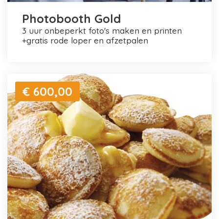
Photobooth Gold
3 uur onbeperkt foto's maken en printen
+gratis rode loper en afzetpalen
€ 600,00