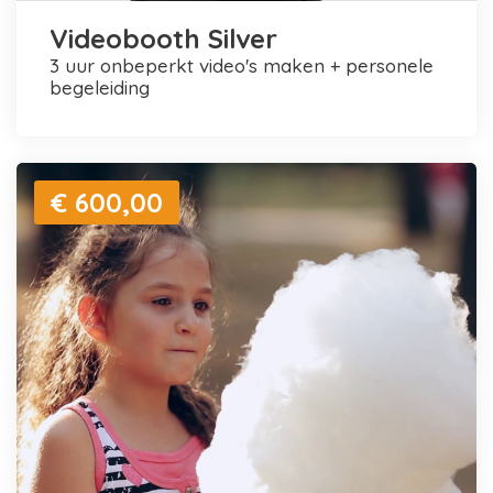
Videobooth Silver
3 uur onbeperkt video's maken + personele
begeleiding
€ 600,00