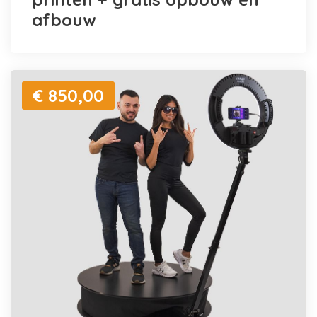
afbouw
€ 850,00