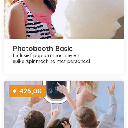
Photobooth Basic
inclusief popcornmachine en
suikerspinmachine met personeel
€ 425,00