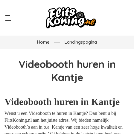
Home
Landingspagina
Videobooth huren in
Kantje
Videobooth huren in Kantje
Wenst u een Videobooth te huren in Kantje? Dan bent u bij
FlitsKoning.nl aan het juiste adres. Wij bieden namelijk
Videobooth´s aan in o.a. Kantje van een zeer hoge kwaliteit en
voor een scherpe prijs. Wij hebben in de laatste jaren heel wat