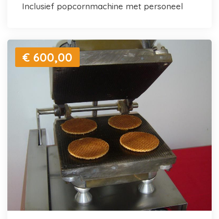
inclusief popcornmachine met personeel
€ 600,00