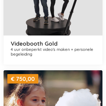
Videobooth Gold
4 uur onbeperkt video's maken + personele
begeleiding
€ 750,00