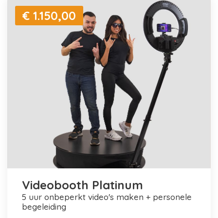
€ 1.150,00
Videobooth Platinum
5 uur onbeperkt video's maken + personele
begeleiding