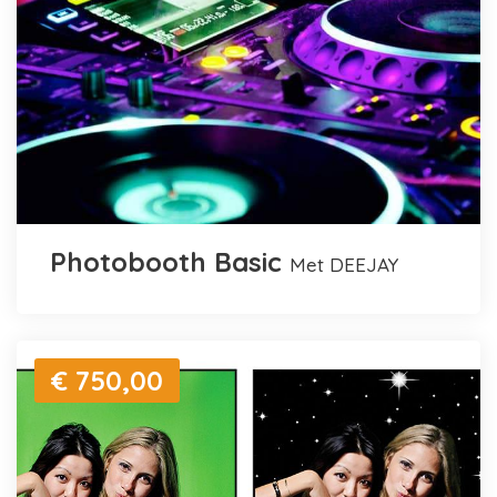
Photobooth Basic
met DEEJAY
€ 750,00