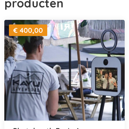
producten
€ 400,00