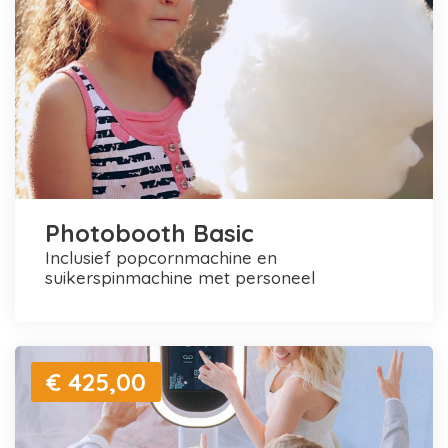
Photobooth Basic
inclusief popcornmachine en
suikerspinmachine met personeel
€ 425,00