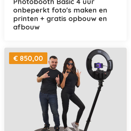
Photobooth Basic 4 uur
onbeperkt foto's maken en
printen + gratis opbouw en
afbouw
€ 850,00