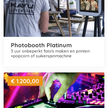
Photobooth Platinum
3 uur onbeperkt foto's maken en printen
+popcorn of suikerspinmachine
€ 1.200,00