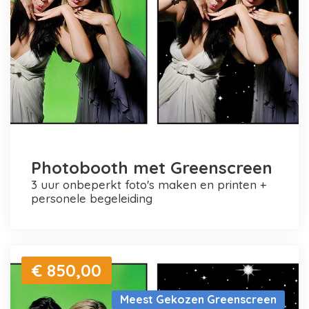
Photobooth met Greenscreen
3 uur onbeperkt foto's maken en printen +
personele begeleiding
€ 850,00
Meest Gekozen Greenscreen