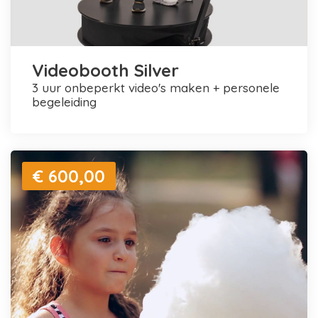
Videobooth Silver
3 uur onbeperkt video's maken + personele
begeleiding
€ 600,00