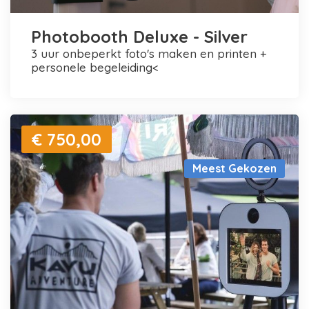
Photobooth Deluxe - Silver
3 uur onbeperkt foto's maken en printen +
personele begeleiding<
€ 750,00
Meest Gekozen