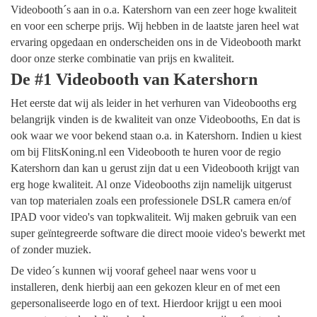
Videobooth´s aan in o.a. Katershorn van een zeer hoge kwaliteit
en voor een scherpe prijs. Wij hebben in de laatste jaren heel wat
ervaring opgedaan en onderscheiden ons in de Videobooth markt
door onze sterke combinatie van prijs en kwaliteit.
De #1 Videobooth van Katershorn
Het eerste dat wij als leider in het verhuren van Videobooths erg
belangrijk vinden is de kwaliteit van onze Videobooths, En dat is
ook waar we voor bekend staan o.a. in Katershorn. Indien u kiest
om bij FlitsKoning.nl een Videobooth te huren voor de regio
Katershorn dan kan u gerust zijn dat u een Videobooth krijgt van
erg hoge kwaliteit. Al onze Videobooths zijn namelijk uitgerust
van top materialen zoals een professionele DSLR camera en/of
IPAD voor video's van topkwaliteit. Wij maken gebruik van een
super geïntegreerde software die direct mooie video's bewerkt met
of zonder muziek.
De video´s kunnen wij vooraf geheel naar wens voor u
installeren, denk hierbij aan een gekozen kleur en of met een
gepersonaliseerde logo en of text. Hierdoor krijgt u een mooi