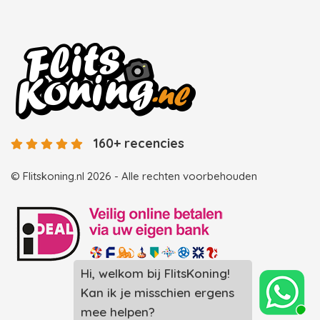
160+ recencies
© Flitskoning.nl 2026 - Alle rechten voorbehouden
Hi, welkom bij FlitsKoning!
Landingspagina overzicht photobooths
Kan ik je misschien ergens
Landingspagina overzicht videobooths
mee helpen?
Photobooth huren in Spijkenisse