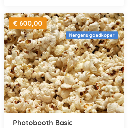
€ 600,00
Nergens goedkoper
Photobooth Basic