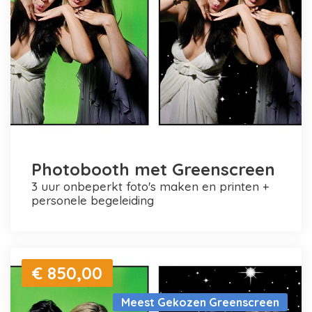
Photobooth met Greenscreen
3 uur onbeperkt foto's maken en printen +
personele begeleiding
€ 850,00
Meest Gekozen Greenscreen