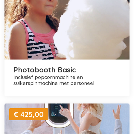
Photobooth Basic
inclusief popcornmachine en
suikerspinmachine met personeel
€ 425,00