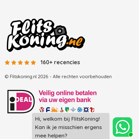
160+ recencies
© Flitskoning.nl 2026 - Alle rechten voorbehouden
Hi, welkom bij FlitsKoning!
Landingspagina overzicht photobooths
Kan ik je misschien ergens
Landingspagina overzicht videobooths
mee helpen?
Photobooth huren in Spijkenisse