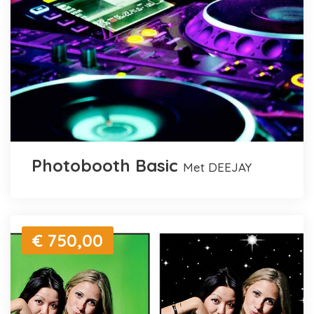
Photobooth Basic
met DEEJAY
€ 750,00