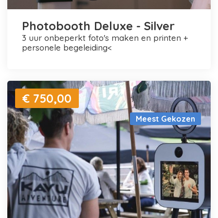
Photobooth Deluxe - Silver
3 uur onbeperkt foto's maken en printen +
personele begeleiding<
€ 750,00
Meest Gekozen