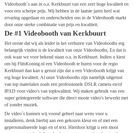
Videobooth´s aan in o.a. Kerkbuurt van een zeer hoge kwaliteit en
voor een scherpe prijs. Wij hebben in de laatste jaren heel wat
ervaring opgedaan en onderscheiden ons in de Videobooth markt
door onze sterke combinatie van prijs en kwaliteit.
De #1 Videobooth van Kerkbuurt
Het eerste dat wij als leider in het verhuren van Videobooths erg
belangrijk vinden is de kwaliteit van onze Videobooths, En dat is
ook waar we voor bekend staan o.a. in Kerkbuurt. Indien u kiest
om bij FlitsKoning.nl een Videobooth te huren voor de regio
Kerkbuurt dan kan u gerust zijn dat u een Videobooth krijgt van
erg hoge kwaliteit. Al onze Videobooths zijn namelijk uitgerust
van top materialen zoals een professionele DSLR camera en/of
IPAD voor video's van topkwaliteit. Wij maken gebruik van een
super geïntegreerde software die direct mooie video's bewerkt met
of zonder muziek.
De video´s kunnen wij vooraf geheel naar wens voor u
installeren, denk hierbij aan een gekozen kleur en of met een
gepersonaliseerde logo en of text. Hierdoor krijgt u een mooi