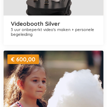
Videobooth Silver
3 uur onbeperkt video's maken + personele
begeleiding
€ 600,00