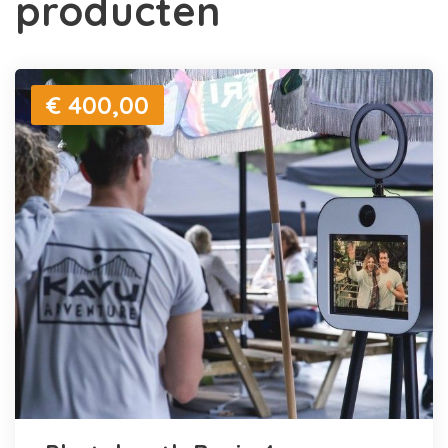
producten
€ 400,00