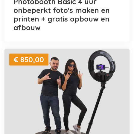
Photobooth Basic 4 uur
onbeperkt foto's maken en
printen + gratis opbouw en
afbouw
€ 850,00