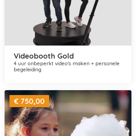
Videobooth Gold
4 uur onbeperkt video's maken + personele
begeleiding
€ 750,00