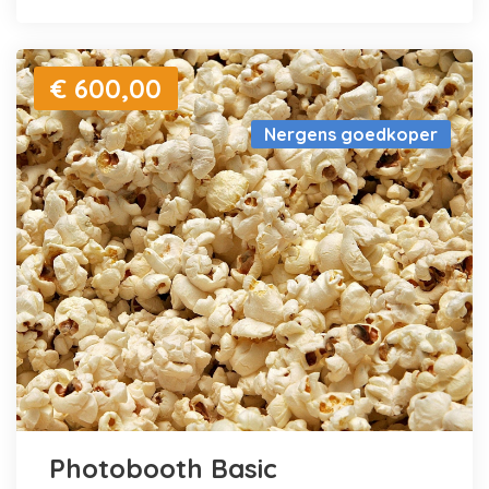
€ 600,00
Nergens goedkoper
Photobooth Basic