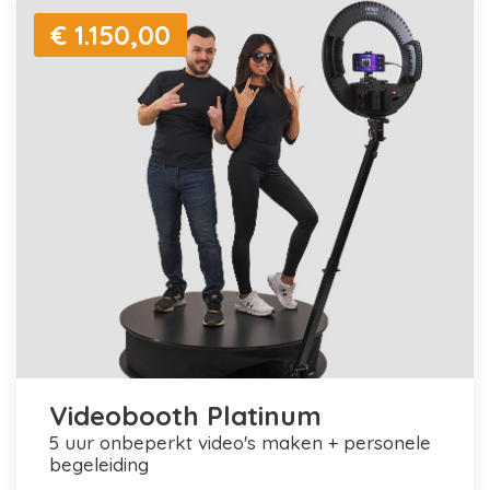
€ 1.150,00
Videobooth Platinum
5 uur onbeperkt video's maken + personele
begeleiding