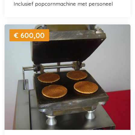
inclusief popcornmachine met personeel
€ 600,00