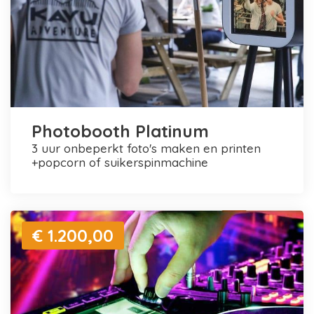
Photobooth Platinum
3 uur onbeperkt foto's maken en printen
+popcorn of suikerspinmachine
€ 1.200,00