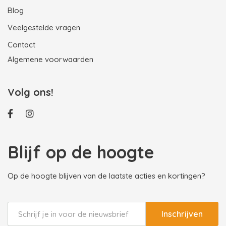
Blog
Veelgestelde vragen
Contact
Algemene voorwaarden
Volg ons!
Blijf op de hoogte
Op de hoogte blijven van de laatste acties en kortingen?
Inschrijven