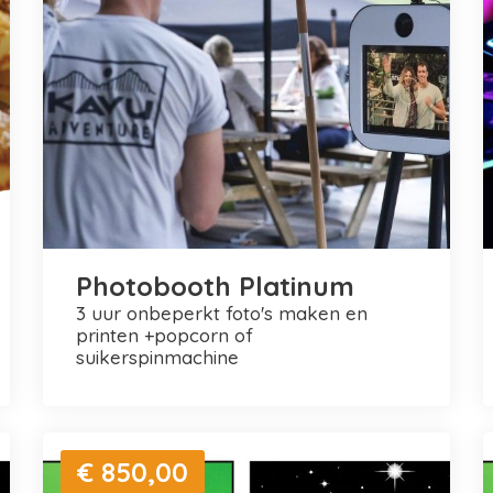
Photobooth Platinum
3 uur onbeperkt foto's maken en
printen +popcorn of
suikerspinmachine
€ 850,00