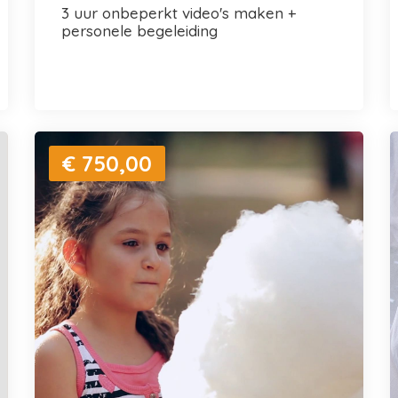
3 uur onbeperkt video's maken +
personele begeleiding
€ 750,00