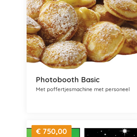
Photobooth Basic
met poffertjesmachine met personeel
€ 750,00