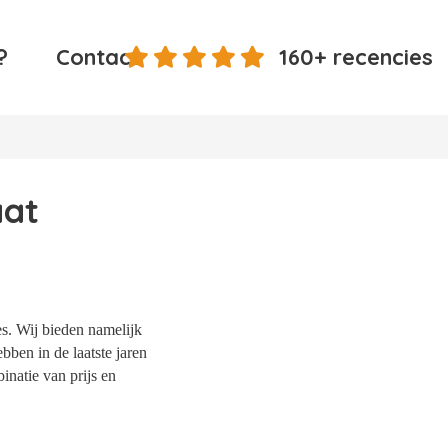
?
Contact
160+ recencies
aat
es. Wij bieden namelijk
bben in de laatste jaren
natie van prijs en