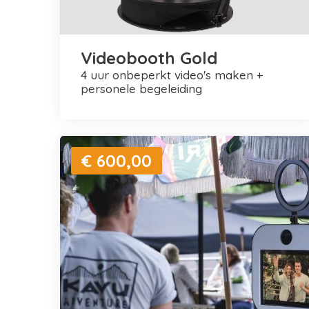
Videobooth Gold
4 uur onbeperkt video's maken +
personele begeleiding
€ 600,00