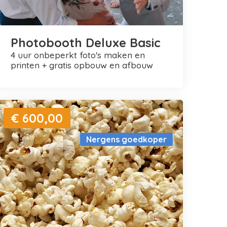
Photobooth Deluxe Basic
4 uur onbeperkt foto's maken en
printen + gratis opbouw en afbouw
€ 600,00
Nergens goedkoper