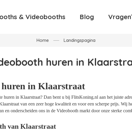
ooths & Videobooths
Blog
Vragen
Home
Landingspagina
deobooth huren in Klaarstr
huren in Klaarstraat
 huren in Klaarstraat? Dan bent u bij FlitsKoning.nl aan het juiste adr
Klaarstraat van een zeer hoge kwaliteit en voor een scherpe prijs. Wij he
an en onderscheiden ons in de Videobooth markt door onze sterke combi
th van Klaarstraat