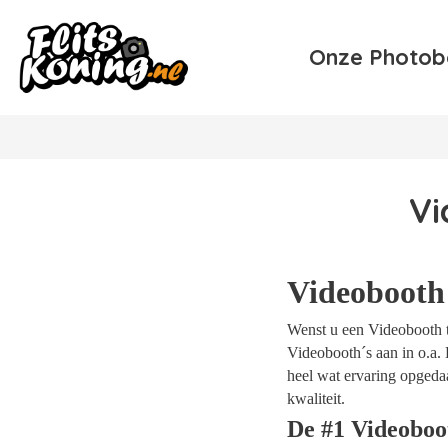
Onze Photob
Vi
Videobooth 
Wenst u een Videobooth te
Videobooth´s aan in o.a. 
heel wat ervaring opgeda
kwaliteit.
De #1 Videoboo