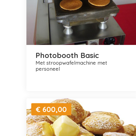
Photobooth Basic
met stroopwafelmachine met
personeel
€ 600,00