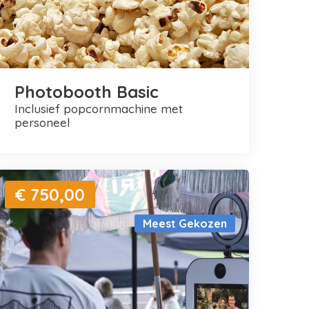
Photobooth Basic
inclusief popcornmachine met
personeel
€ 750,00
Meest Gekozen