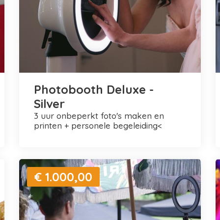
Photobooth Deluxe -
Silver
3 uur onbeperkt foto's maken en
printen + personele begeleiding<
€ 1.000,00