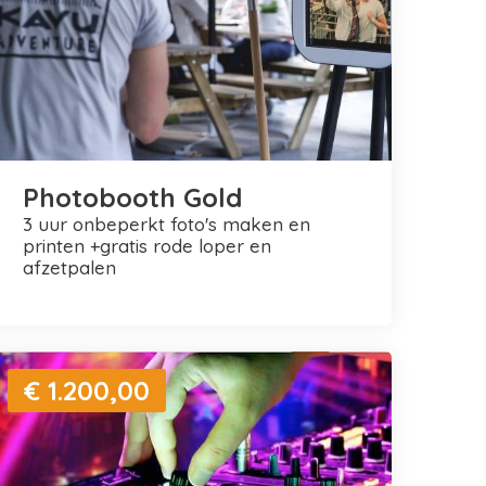
Photobooth Gold
3 uur onbeperkt foto's maken en
printen +gratis rode loper en
afzetpalen
€ 1.200,00