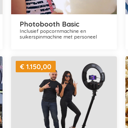
Photobooth Basic
inclusief popcornmachine en
suikerspinmachine met personeel
€ 1.150,00