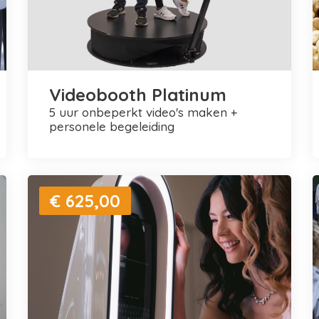
Videobooth Platinum
5 uur onbeperkt video's maken +
personele begeleiding
€ 625,00