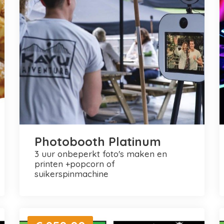
Photobooth Platinum
3 uur onbeperkt foto's maken en
printen +popcorn of
suikerspinmachine