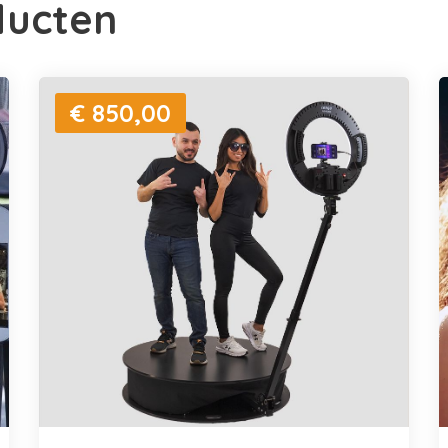
ducten
€ 850,00