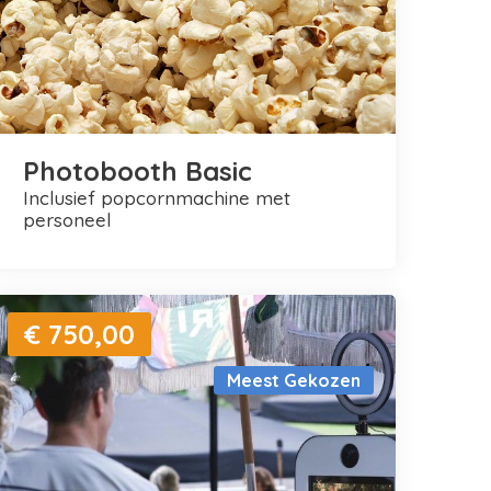
Photobooth Basic
inclusief popcornmachine met
personeel
€ 750,00
Meest Gekozen