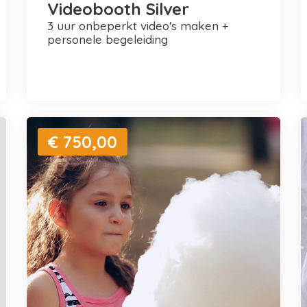
Videobooth Silver
3 uur onbeperkt video's maken +
personele begeleiding
€ 750,00