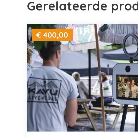
Gerelateerde pro
€ 400,00