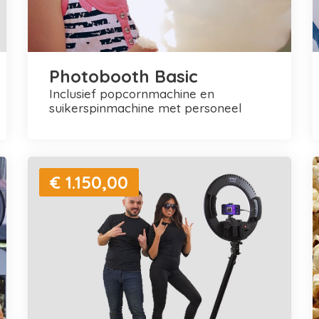
Photobooth Basic
inclusief popcornmachine en
suikerspinmachine met personeel
€ 1.150,00