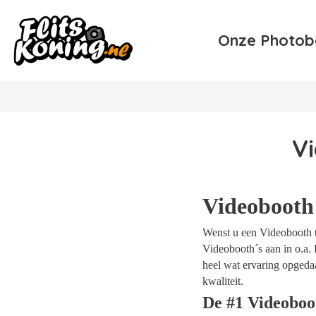
Onze Photob
V
Videobooth
Wenst u een Videobooth te
Videobooth´s aan in o.a. 
heel wat ervaring opgeda
kwaliteit.
De #1 Videoboo