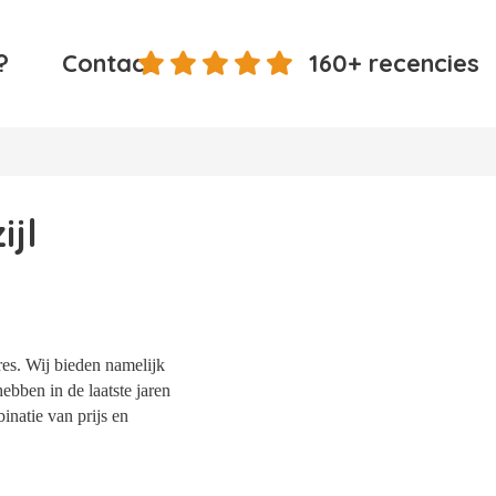
?
Contact
160+ recencies
jl
res. Wij bieden namelijk
ebben in de laatste jaren
natie van prijs en