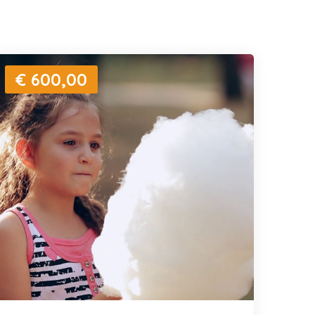
€ 600,00