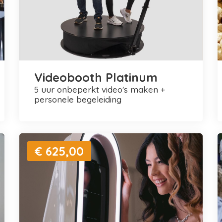
Videobooth Platinum
5 uur onbeperkt video's maken +
personele begeleiding
€ 625,00