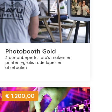
Photobooth Gold
3 uur onbeperkt foto's maken en
printen +gratis rode loper en
afzetpalen
€ 1.200,00