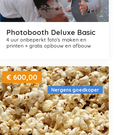
Photobooth Deluxe Basic
4 uur onbeperkt foto's maken en
printen + gratis opbouw en afbouw
€ 600,00
Nergens goedkoper