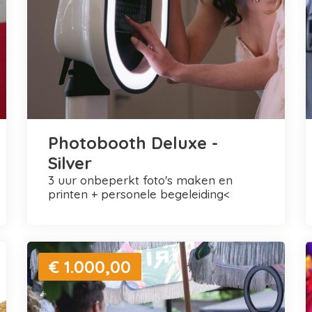
Photobooth Deluxe -
Silver
3 uur onbeperkt foto's maken en
printen + personele begeleiding<
€ 1.000,00