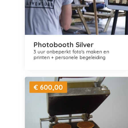
Photobooth Silver
3 uur onbeperkt foto's maken en
printen + personele begeleiding
€ 600,00