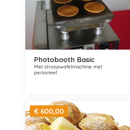
Photobooth Basic
met stroopwafelmachine met
personeel
€ 600,00