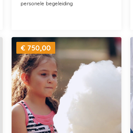
personele begeleiding
€ 750,00