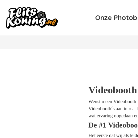
Onze Photob
Videobooth
Wenst u een Videobooth te
Videobooth´s aan in o.a. 
wat ervaring opgedaan en
De #1 Videoboo
Het eerste dat wij als le