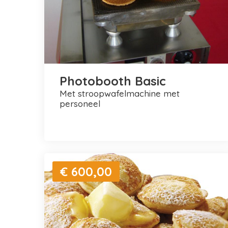
Photobooth Basic
met stroopwafelmachine met
personeel
€ 600,00