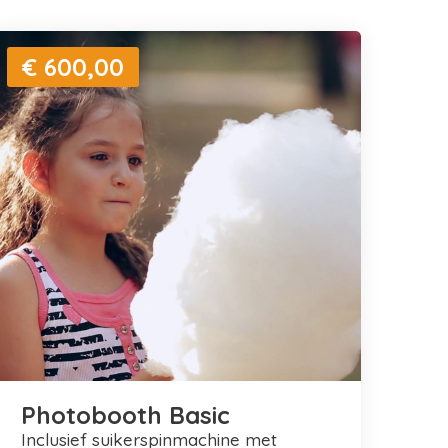
€ 600,00
Photobooth Basic
inclusief suikerspinmachine met