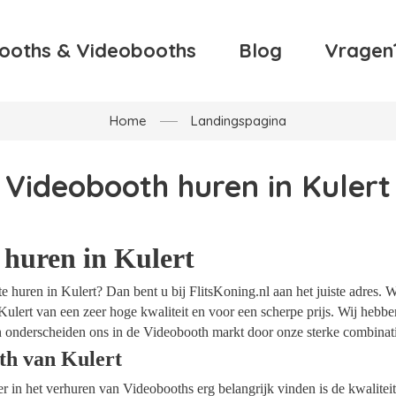
ooths & Videobooths
Blog
Vragen
Home
Landingspagina
Videobooth huren in Kulert
 huren in Kulert
 huren in Kulert? Dan bent u bij FlitsKoning.nl aan het juiste adres. W
Kulert van een zeer hoge kwaliteit en voor een scherpe prijs. Wij hebben 
 onderscheiden ons in de Videobooth markt door onze sterke combinatie
th van Kulert
ider in het verhuren van Videobooths erg belangrijk vinden is de kwalite