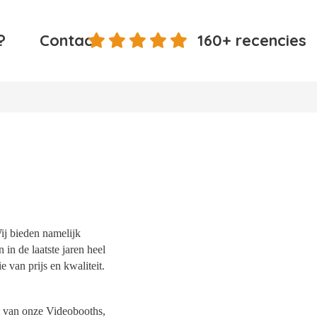
?
Contact
160+ recencies
ij bieden namelijk
in de laatste jaren heel
 van prijs en kwaliteit.
it van onze Videobooths,