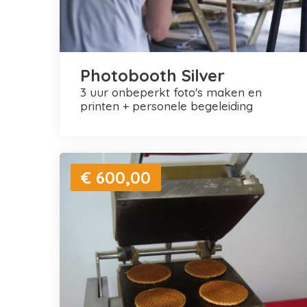
Photobooth Silver
3 uur onbeperkt foto's maken en
printen + personele begeleiding
€ 600,00