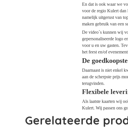
En dat is ook waar we voo
voor de regio Kulert dan 
namelijk uitgerust van t
maken gebruik van een su
De video´s kunnen wij voo
gepersonaliseerde logo e
voor u en uw gasten. Tev
het feest en/of evenement
De goedkoopste
Daarnaast is niet enkel k
aan de scherpste prijs mo
terugvinden.
Flexibele lever
Als laatste kaarten wij o
Kulert. Wij passen ons gr
Gerelateerde pro