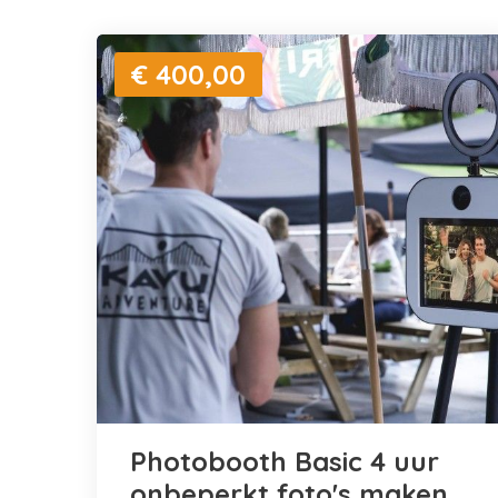
€ 400,00
Photobooth Basic 4 uur
onbeperkt foto's maken