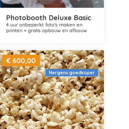
Photobooth Deluxe Basic
4 uur onbeperkt foto's maken en
printen + gratis opbouw en afbouw
€ 600,00
Nergens goedkoper