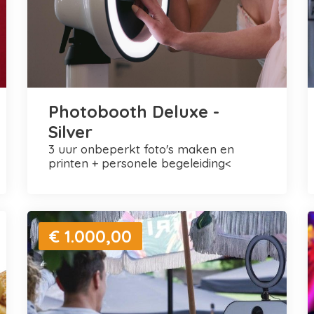
Photobooth Deluxe -
Silver
3 uur onbeperkt foto's maken en
printen + personele begeleiding<
€ 1.000,00