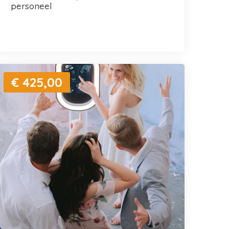
personeel
€ 425,00