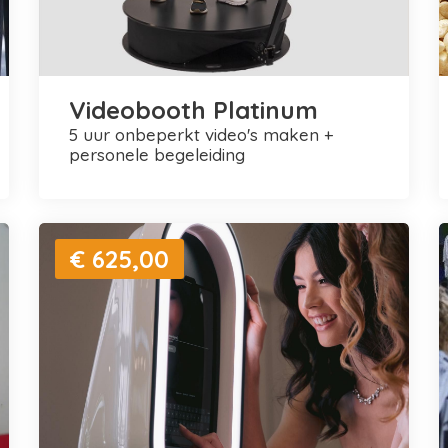
Videobooth Platinum
5 uur onbeperkt video's maken +
personele begeleiding
€ 625,00