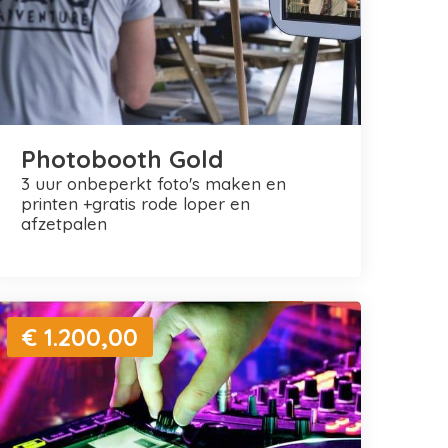
Photobooth Gold
3 uur onbeperkt foto's maken en
printen +gratis rode loper en
afzetpalen
€ 1.200,00