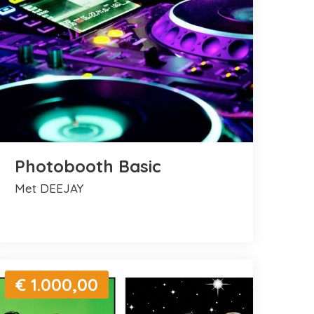
Photobooth Basic
met DEEJAY
€ 1.000,00