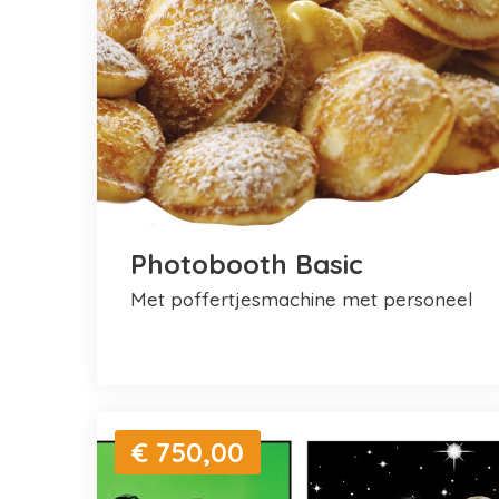
Photobooth Basic
met poffertjesmachine met personeel
€ 750,00