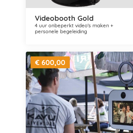
Videobooth Gold
4 uur onbeperkt video's maken +
personele begeleiding
€ 600,00