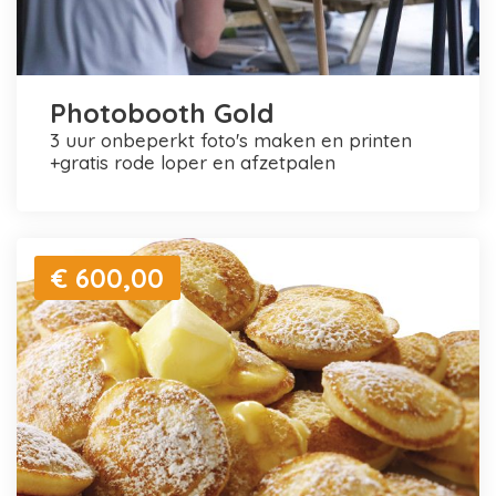
Photobooth Gold
3 uur onbeperkt foto's maken en printen
+gratis rode loper en afzetpalen
€ 600,00