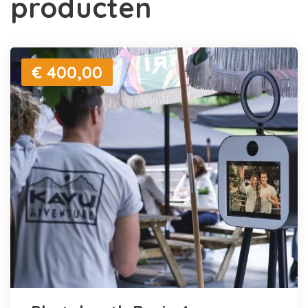
producten
€ 400,00