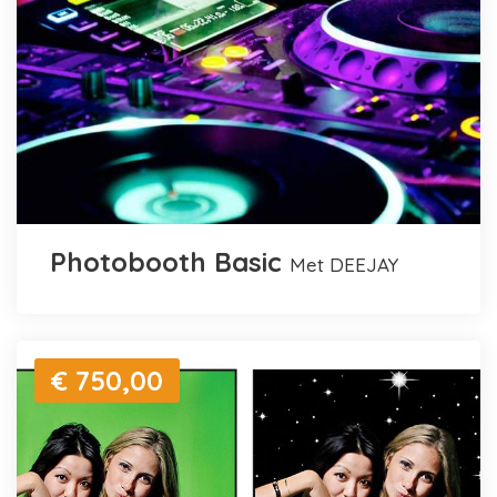
Photobooth Basic
met DEEJAY
€ 750,00