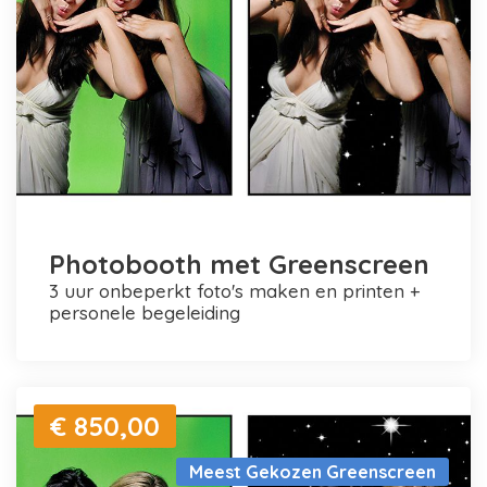
Photobooth met Greenscreen
3 uur onbeperkt foto's maken en printen +
personele begeleiding
€ 850,00
Meest Gekozen Greenscreen