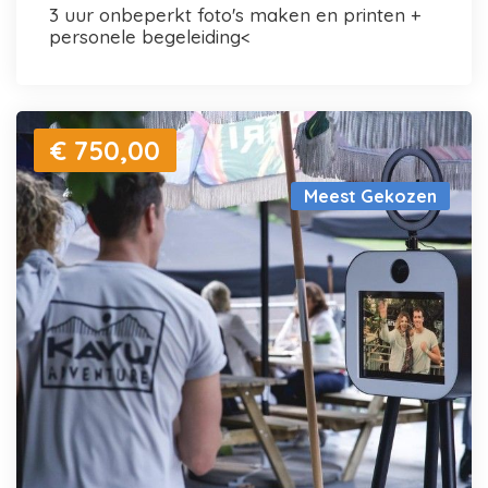
3 uur onbeperkt foto's maken en printen +
personele begeleiding<
€ 750,00
Meest Gekozen