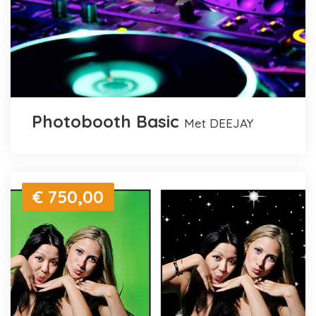
Photobooth Basic
met DEEJAY
€ 750,00