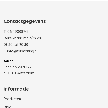
Contactgegevens
T:
06 49008745
Bereikbaar ma t/m vrij
08:30 tot 20:30
E:
info@flitskoning.nl
Adres
Laan op Zuid 822,
3071 AB Rotterdam
Informatie
Producten
Blog