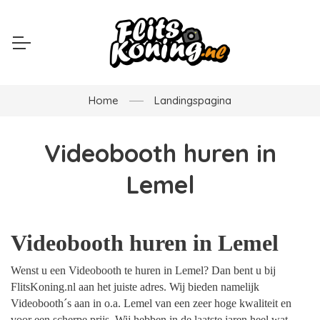
Home
Landingspagina
Videobooth huren in
Lemel
Videobooth huren in Lemel
Wenst u een Videobooth te huren in Lemel? Dan bent u bij
FlitsKoning.nl aan het juiste adres. Wij bieden namelijk
Videobooth´s aan in o.a. Lemel van een zeer hoge kwaliteit en
voor een scherpe prijs. Wij hebben in de laatste jaren heel wat