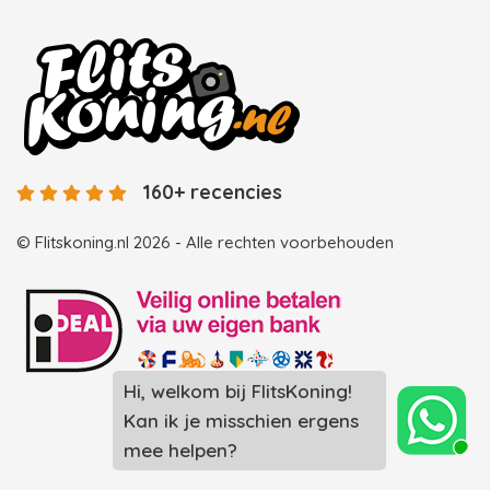
160+ recencies
© Flitskoning.nl 2026 - Alle rechten voorbehouden
Hi, welkom bij FlitsKoning!
Landingspagina overzicht photobooths
Kan ik je misschien ergens
Landingspagina overzicht videobooths
mee helpen?
Photobooth huren in Spijkenisse