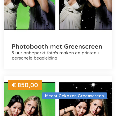
Photobooth met Greenscreen
3 uur onbeperkt foto's maken en printen +
personele begeleiding
€ 850,00
Meest Gekozen Greenscreen