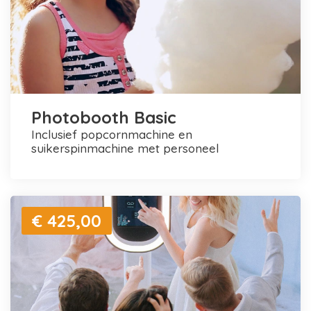
Photobooth Basic
inclusief popcornmachine en
suikerspinmachine met personeel
€ 425,00