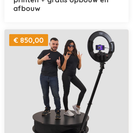
afbouw
€ 850,00