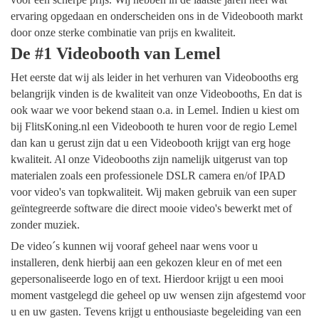
ervaring opgedaan en onderscheiden ons in de Videobooth markt
door onze sterke combinatie van prijs en kwaliteit.
De #1 Videobooth van Lemel
Het eerste dat wij als leider in het verhuren van Videobooths erg
belangrijk vinden is de kwaliteit van onze Videobooths, En dat is
ook waar we voor bekend staan o.a. in Lemel. Indien u kiest om
bij FlitsKoning.nl een Videobooth te huren voor de regio Lemel
dan kan u gerust zijn dat u een Videobooth krijgt van erg hoge
kwaliteit. Al onze Videobooths zijn namelijk uitgerust van top
materialen zoals een professionele DSLR camera en/of IPAD
voor video's van topkwaliteit. Wij maken gebruik van een super
geïntegreerde software die direct mooie video's bewerkt met of
zonder muziek.
De video´s kunnen wij vooraf geheel naar wens voor u
installeren, denk hierbij aan een gekozen kleur en of met een
gepersonaliseerde logo en of text. Hierdoor krijgt u een mooi
moment vastgelegd die geheel op uw wensen zijn afgestemd voor
u en uw gasten. Tevens krijgt u enthousiaste begeleiding van een