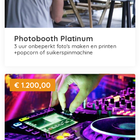
Photobooth Platinum
3 uur onbeperkt foto's maken en printen
+popcorn of suikerspinmachine
€ 1.200,00