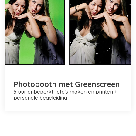
Photobooth met Greenscreen
5 uur onbeperkt foto's maken en printen +
personele begeleiding
Photobooth huren in Rotterdam