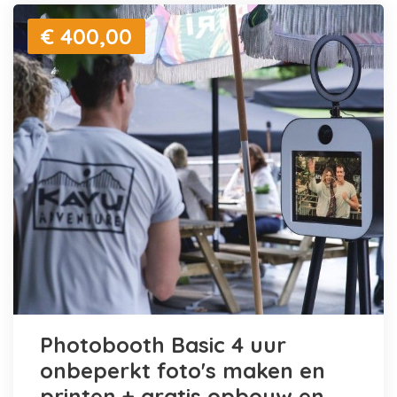
€ 400,00
Photobooth Basic 4 uur
onbeperkt foto's maken en
printen + gratis opbouw en