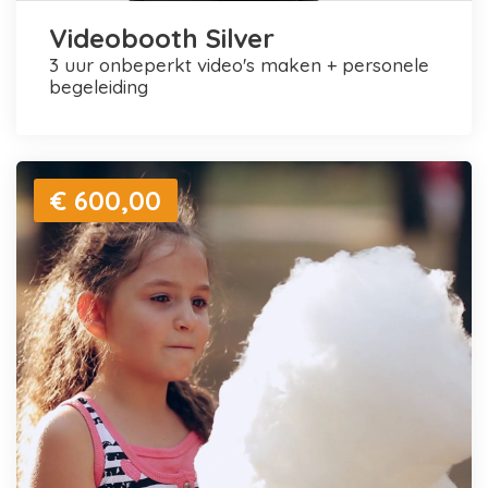
Videobooth Silver
3 uur onbeperkt video's maken + personele
begeleiding
€ 600,00