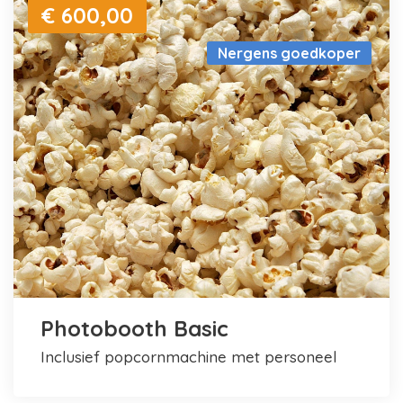
€ 600,00
Nergens goedkoper
Photobooth Basic
inclusief popcornmachine met personeel