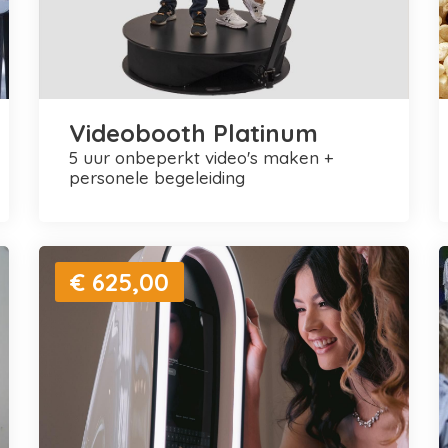
Videobooth Platinum
5 uur onbeperkt video's maken +
personele begeleiding
€ 625,00