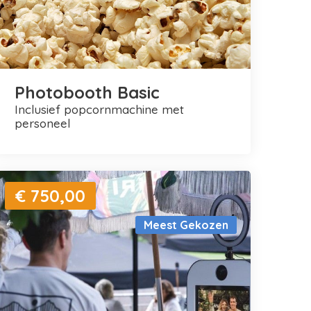
Photobooth Basic
inclusief popcornmachine met
personeel
€ 750,00
Meest Gekozen