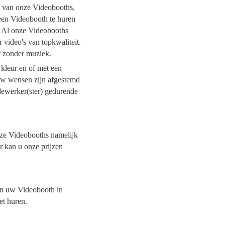
it van onze Videobooths,
 een Videobooth te huren
. Al onze Videobooths
 video's van topkwaliteit.
of zonder muziek.
 kleur en of met een
 uw wensen zijn afgestemd
dewerker(ster) gedurende
onze Videobooths namelijk
r kan u onze prijzen
van uw Videobooth in
et huren.