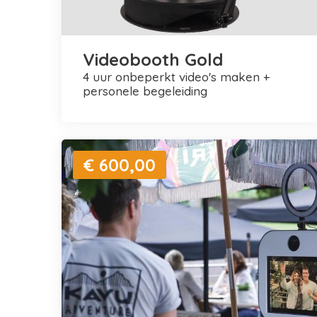
Videobooth Gold
4 uur onbeperkt video's maken +
personele begeleiding
€ 600,00