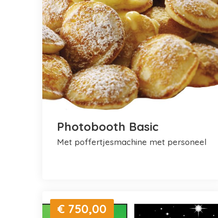
Photobooth Basic
met poffertjesmachine met personeel
€ 750,00