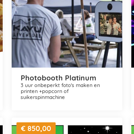
Photobooth Platinum
3 uur onbeperkt foto's maken en
printen +popcorn of
suikerspinmachine
€ 850,00