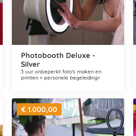
Photobooth Deluxe -
Silver
3 uur onbeperkt foto's maken en
printen + personele begeleiding<
€ 1.000,00