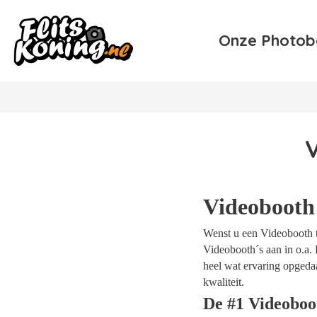
Onze Photob
Videobooth
Wenst u een Videobooth t
Videobooth´s aan in o.a. 
heel wat ervaring opgeda
kwaliteit.
De #1 Videobo