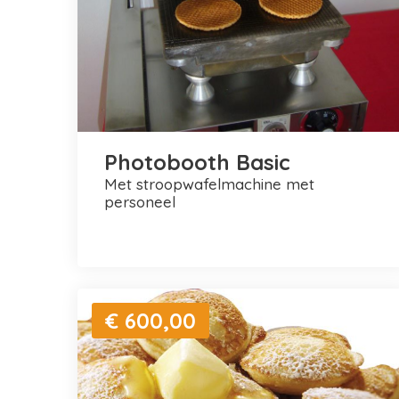
Photobooth Basic
met stroopwafelmachine met
personeel
€ 600,00