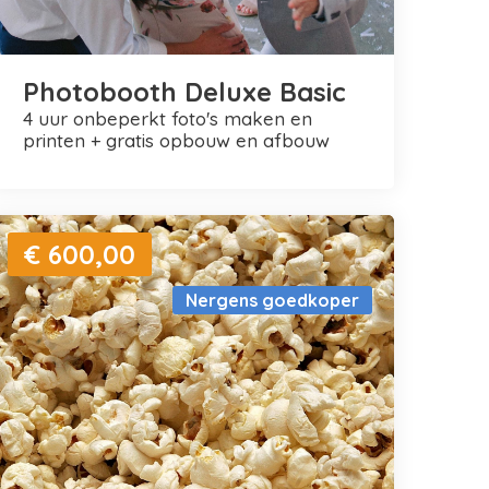
Photobooth Deluxe Basic
4 uur onbeperkt foto's maken en
printen + gratis opbouw en afbouw
€ 600,00
Nergens goedkoper