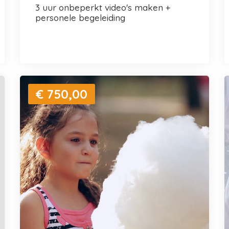
3 uur onbeperkt video's maken +
personele begeleiding
€ 750,00