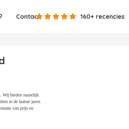
?
Contact
160+ recencies
d
. Wij bieden namelijk
ben in de laatste jaren
natie van prijs en