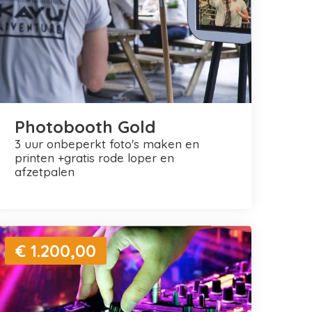
Photobooth Gold
3 uur onbeperkt foto's maken en
printen +gratis rode loper en
afzetpalen
€ 1.200,00