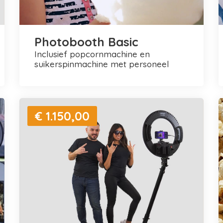
Photobooth Basic
inclusief popcornmachine en
suikerspinmachine met personeel
€ 1.150,00