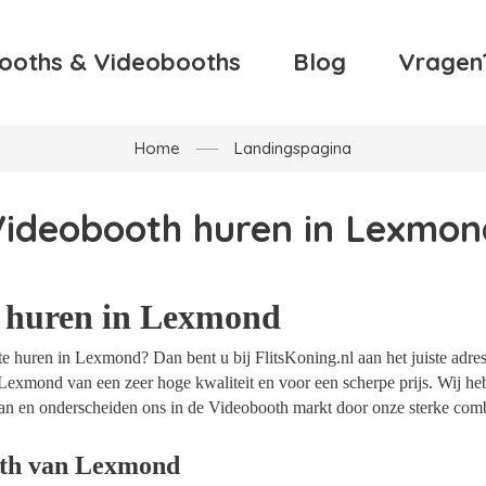
ooths & Videobooths
Blog
Vragen
Home
Landingspagina
Videobooth huren in Lexmon
 huren in Lexmond
e huren in Lexmond? Dan bent u bij FlitsKoning.nl aan het juiste adres
Lexmond van een zeer hoge kwaliteit en voor een scherpe prijs. Wij heb
an en onderscheiden ons in de Videobooth markt door onze sterke combi
oth van Lexmond