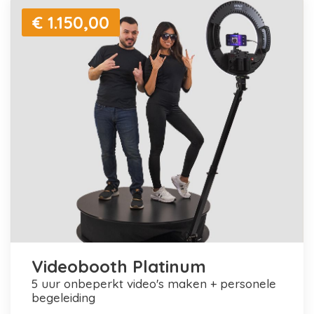
€ 1.150,00
Videobooth Platinum
5 uur onbeperkt video's maken + personele
begeleiding