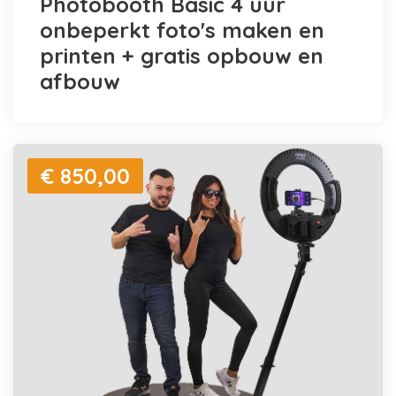
Photobooth Basic 4 uur
onbeperkt foto's maken en
printen + gratis opbouw en
afbouw
€ 850,00