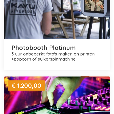
Photobooth Platinum
3 uur onbeperkt foto's maken en printen
+popcorn of suikerspinmachine
€ 1.200,00