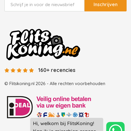
Inschrijven
160+ recencies
© Flitskoning.nl 2026 - Alle rechten voorbehouden
Hi, welkom bij FlitsKoning!
Landingspagina overzicht photobooths