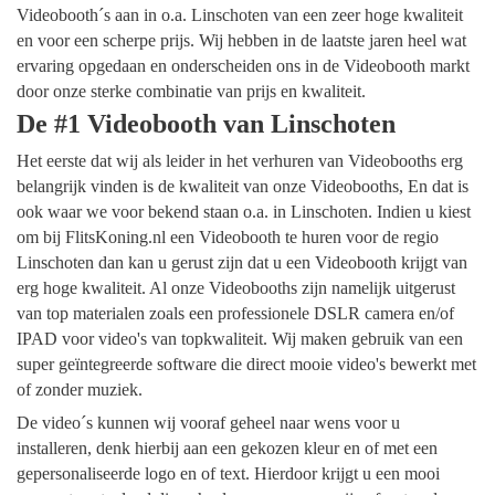
Videobooth´s aan in o.a. Linschoten van een zeer hoge kwaliteit
en voor een scherpe prijs. Wij hebben in de laatste jaren heel wat
ervaring opgedaan en onderscheiden ons in de Videobooth markt
door onze sterke combinatie van prijs en kwaliteit.
De #1 Videobooth van Linschoten
Het eerste dat wij als leider in het verhuren van Videobooths erg
belangrijk vinden is de kwaliteit van onze Videobooths, En dat is
ook waar we voor bekend staan o.a. in Linschoten. Indien u kiest
om bij FlitsKoning.nl een Videobooth te huren voor de regio
Linschoten dan kan u gerust zijn dat u een Videobooth krijgt van
erg hoge kwaliteit. Al onze Videobooths zijn namelijk uitgerust
van top materialen zoals een professionele DSLR camera en/of
IPAD voor video's van topkwaliteit. Wij maken gebruik van een
super geïntegreerde software die direct mooie video's bewerkt met
of zonder muziek.
De video´s kunnen wij vooraf geheel naar wens voor u
installeren, denk hierbij aan een gekozen kleur en of met een
gepersonaliseerde logo en of text. Hierdoor krijgt u een mooi