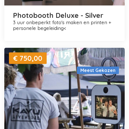
Photobooth Deluxe - Silver
3 uur onbeperkt foto's maken en printen +
personele begeleiding<
€ 750,00
Meest Gekozen