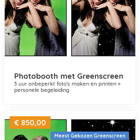
Photobooth met Greenscreen
3 uur onbeperkt foto's maken en printen +
personele begeleiding
€ 850,00
Meest Gekozen Greenscreen