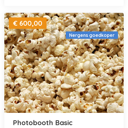
€ 600,00
Nergens goedkoper
Photobooth Basic