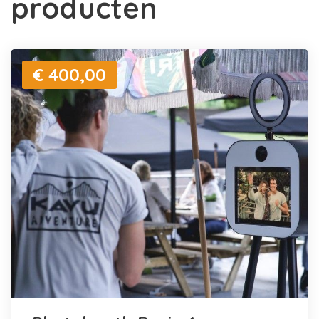
producten
€ 400,00