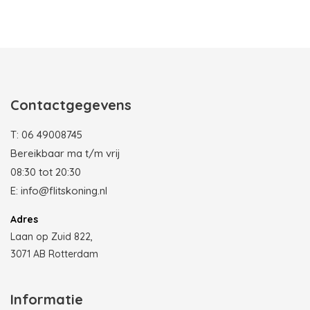
Photobooth huren in Rotterdam
Contactgegevens
T:
06 49008745
Bereikbaar ma t/m vrij
08:30 tot 20:30
E:
info@flitskoning.nl
Adres
Laan op Zuid 822,
3071 AB Rotterdam
Informatie