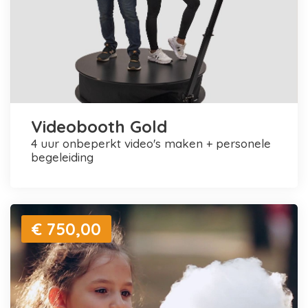
Videobooth Gold
4 uur onbeperkt video's maken + personele
begeleiding
€ 750,00