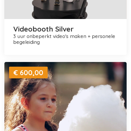
Videobooth Silver
3 uur onbeperkt video's maken + personele
begeleiding
€ 600,00