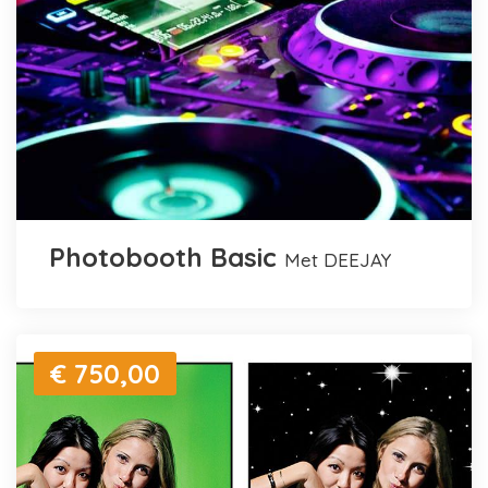
Photobooth Basic
met DEEJAY
€ 750,00