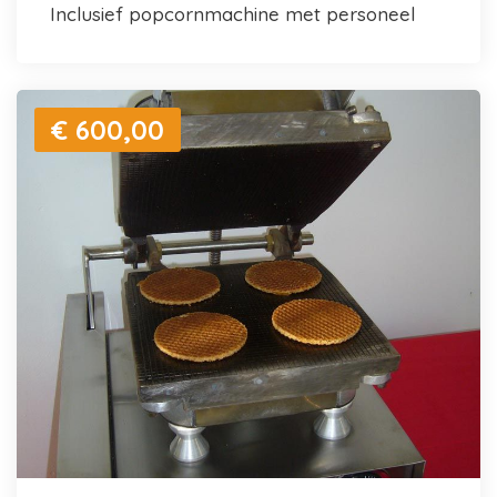
inclusief popcornmachine met personeel
€ 600,00