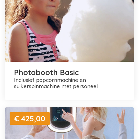
Photobooth Basic
inclusief popcornmachine en
suikerspinmachine met personeel
€ 425,00