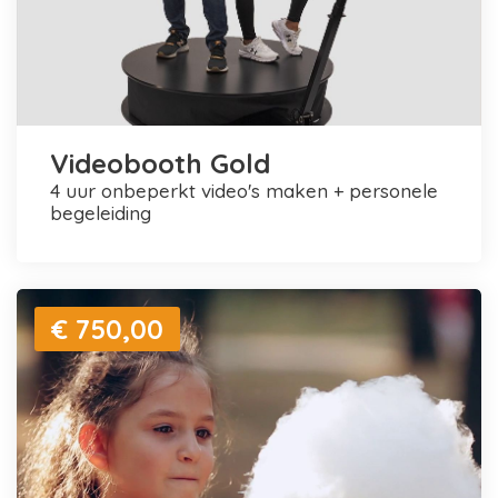
Videobooth Gold
4 uur onbeperkt video's maken + personele
begeleiding
€ 750,00