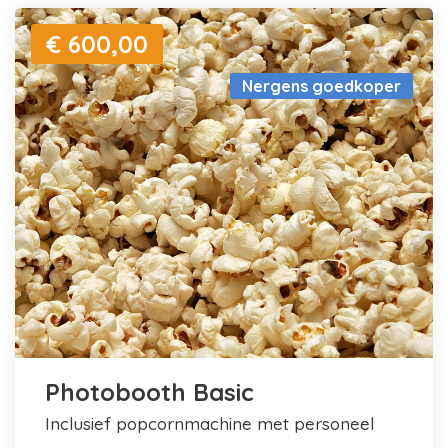
€ 600,00
Nergens goedkoper
Photobooth Basic
inclusief popcornmachine met personeel