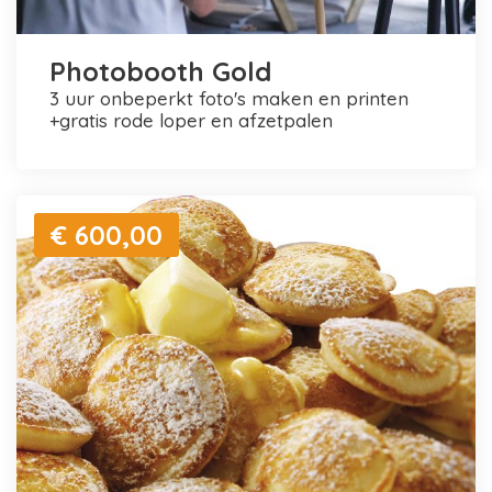
Photobooth Gold
3 uur onbeperkt foto's maken en printen
+gratis rode loper en afzetpalen
€ 600,00