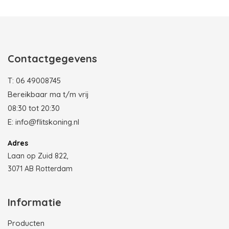
Photobooth huren in Rotterdam
Contactgegevens
T:
06 49008745
Bereikbaar ma t/m vrij
08:30 tot 20:30
E:
info@flitskoning.nl
Adres
Laan op Zuid 822,
3071 AB Rotterdam
Informatie
Producten