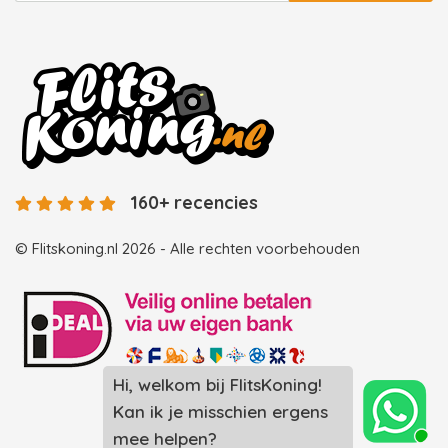
160+ recencies
© Flitskoning.nl 2026 - Alle rechten voorbehouden
Hi, welkom bij FlitsKoning!
Landingspagina overzicht photobooths
Kan ik je misschien ergens
Landingspagina overzicht videobooths
mee helpen?
Photobooth huren in Spijkenisse