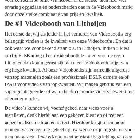
ervaring opgedaan en onderscheiden ons in de Videobooth markt
door onze sterke combinatie van prijs en kwaliteit.
De #1 Videobooth van Lithoijen
Het eerste dat wij als leider in het verhuren van Videobooths erg
belangrijk vinden is de kwaliteit van onze Videobooths, En dat is
ook waar we voor bekend staan o.a. in Lithoijen. Indien u kiest
om bij FlitsKoning.nl een Videobooth te huren voor de regio
Lithoijen dan kan u gerust zijn dat u een Videobooth krijgt van
erg hoge kwaliteit. Al onze Videobooths zijn namelijk uitgerust
van top materialen zoals een professionele DSLR camera en/of
IPAD voor video's van topkwaliteit. Wij maken gebruik van een
super geïntegreerde software die direct mooie video's bewerkt met
of zonder muziek.
De video´s kunnen wij vooraf geheel naar wens voor u
installeren, denk hierbij aan een gekozen kleur en of met een
gepersonaliseerde logo en of text. Hierdoor krijgt u een mooi
moment vastgelegd die geheel op uw wensen zijn afgestemd voor
u en uw gasten. Tevens krijgt u enthousiaste begeleiding van een