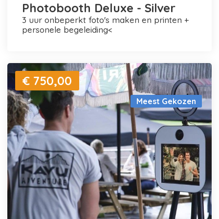
Photobooth Deluxe - Silver
3 uur onbeperkt foto's maken en printen +
personele begeleiding<
€ 750,00
Meest Gekozen