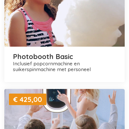
Photobooth Basic
inclusief popcornmachine en
suikerspinmachine met personeel
€ 425,00