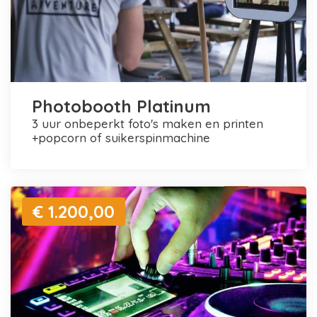
Photobooth Platinum
3 uur onbeperkt foto's maken en printen
+popcorn of suikerspinmachine
€ 1.200,00