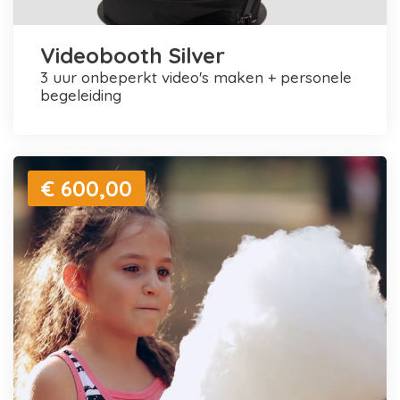
Videobooth Silver
3 uur onbeperkt video's maken + personele
begeleiding
€ 600,00