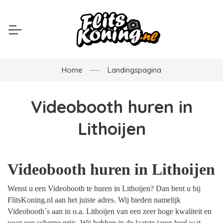
Home
Landingspagina
Videobooth huren in
Lithoijen
Videobooth huren in Lithoijen
Wenst u een Videobooth te huren in Lithoijen? Dan bent u bij
FlitsKoning.nl aan het juiste adres. Wij bieden namelijk
Videobooth´s aan in o.a. Lithoijen van een zeer hoge kwaliteit en
voor een scherpe prijs. Wij hebben in de laatste jaren heel wat