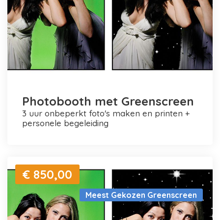
Photobooth met Greenscreen
3 uur onbeperkt foto's maken en printen +
personele begeleiding
€ 850,00
Meest Gekozen Greenscreen