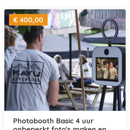
€ 400,00
Photobooth Basic 4 uur
onbeperkt foto's maken en