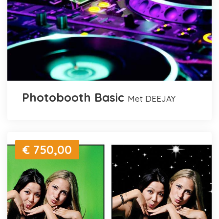
Photobooth Basic
met DEEJAY
€ 750,00