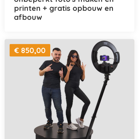
printen + gratis opbouw en
afbouw
€ 850,00