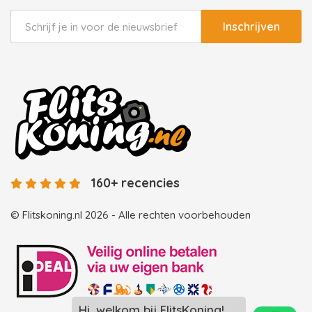
Inschrijven
160+ recencies
© Flitskoning.nl 2026 - Alle rechten voorbehouden
Hi, welkom bij FlitsKoning!