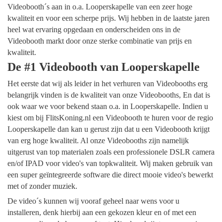
Videobooth´s aan in o.a. Looperskapelle van een zeer hoge
kwaliteit en voor een scherpe prijs. Wij hebben in de laatste jaren
heel wat ervaring opgedaan en onderscheiden ons in de
Videobooth markt door onze sterke combinatie van prijs en
kwaliteit.
De #1 Videobooth van Looperskapelle
Het eerste dat wij als leider in het verhuren van Videobooths erg
belangrijk vinden is de kwaliteit van onze Videobooths, En dat is
ook waar we voor bekend staan o.a. in Looperskapelle. Indien u
kiest om bij FlitsKoning.nl een Videobooth te huren voor de regio
Looperskapelle dan kan u gerust zijn dat u een Videobooth krijgt
van erg hoge kwaliteit. Al onze Videobooths zijn namelijk
uitgerust van top materialen zoals een professionele DSLR camera
en/of IPAD voor video's van topkwaliteit. Wij maken gebruik van
een super geïntegreerde software die direct mooie video's bewerkt
met of zonder muziek.
De video´s kunnen wij vooraf geheel naar wens voor u
installeren, denk hierbij aan een gekozen kleur en of met een