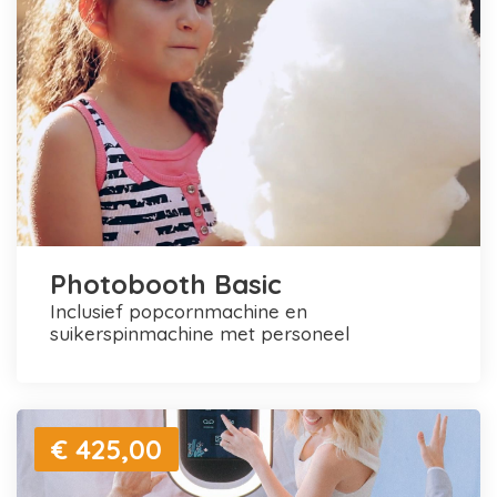
Photobooth Basic
inclusief popcornmachine en
suikerspinmachine met personeel
€ 425,00