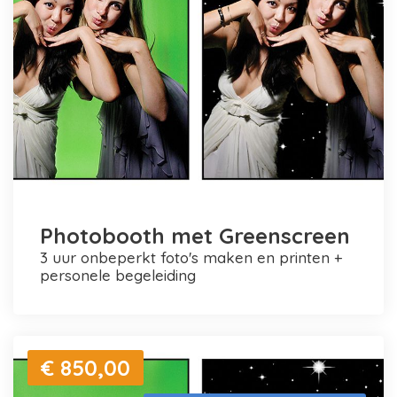
Photobooth met Greenscreen
3 uur onbeperkt foto's maken en printen +
personele begeleiding
€ 850,00