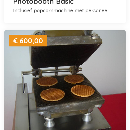
Photobooth Basic
inclusief popcornmachine met personeel
€ 600,00