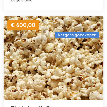
€ 600,00
Nergens goedkoper