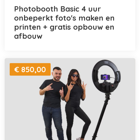
Photobooth Basic 4 uur
onbeperkt foto's maken en
printen + gratis opbouw en
afbouw
€ 850,00