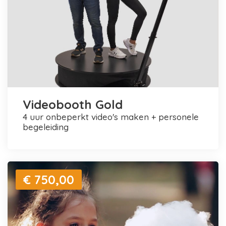
Videobooth Gold
4 uur onbeperkt video's maken + personele
begeleiding
€ 750,00