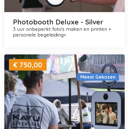
Photobooth Deluxe - Silver
3 uur onbeperkt foto's maken en printen +
personele begeleiding<
€ 750,00
Meest Gekozen