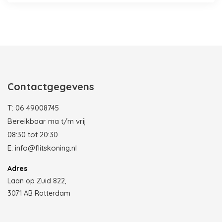
Photobooth huren in Rotterdam
Contactgegevens
T:
06 49008745
Bereikbaar ma t/m vrij
08:30 tot 20:30
E:
info@flitskoning.nl
Adres
Laan op Zuid 822,
3071 AB Rotterdam