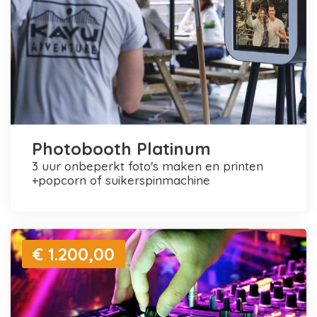
Photobooth Platinum
3 uur onbeperkt foto's maken en printen
+popcorn of suikerspinmachine
€ 1.200,00