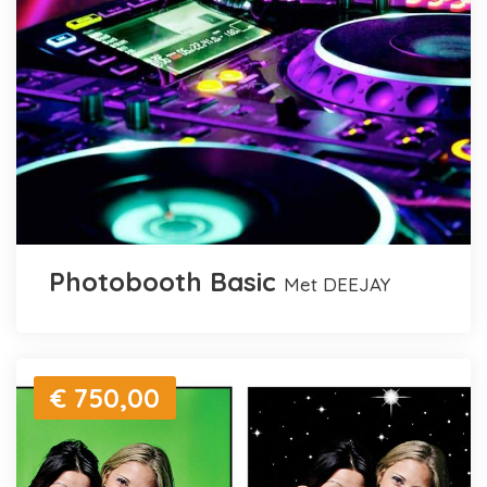
Photobooth Basic
met DEEJAY
€ 750,00