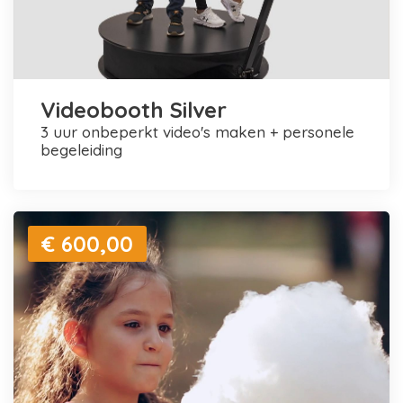
Videobooth Silver
3 uur onbeperkt video's maken + personele
begeleiding
€ 600,00