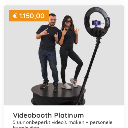
€ 1.150,00
Videobooth Platinum
5 uur onbeperkt video's maken + personele
begeleiding