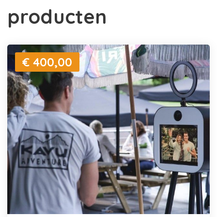
producten
€ 400,00