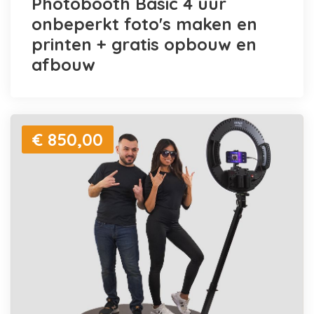
Photobooth Basic 4 uur
onbeperkt foto's maken en
printen + gratis opbouw en
afbouw
€ 850,00