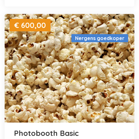
€ 600,00
Nergens goedkoper
Photobooth Basic