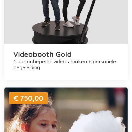
Videobooth Gold
4 uur onbeperkt video's maken + personele
begeleiding
€ 750,00