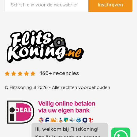
Inschrijven
160+ recencies
© Flitskoning.nl 2026 - Alle rechten voorbehouden
Hi, welkom bij FlitsKoning!
Landingspagina overzicht photobooths