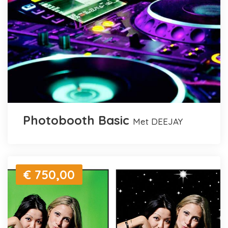
Photobooth Basic
met DEEJAY
€ 750,00