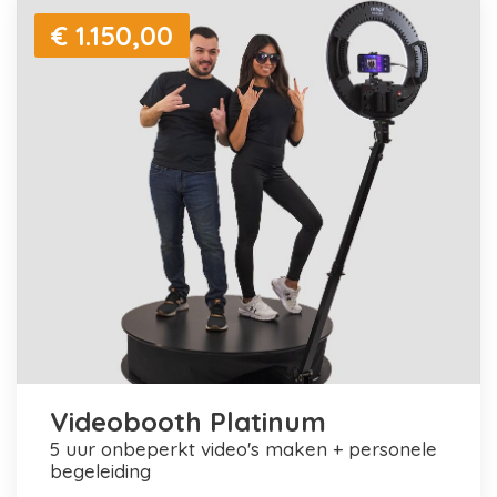
€ 1.150,00
Videobooth Platinum
5 uur onbeperkt video's maken + personele
begeleiding