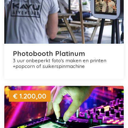
Photobooth Platinum
3 uur onbeperkt foto's maken en printen
+popcorn of suikerspinmachine
€ 1.200,00