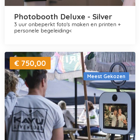
Photobooth Deluxe - Silver
3 uur onbeperkt foto's maken en printen +
personele begeleiding<
€ 750,00
Meest Gekozen