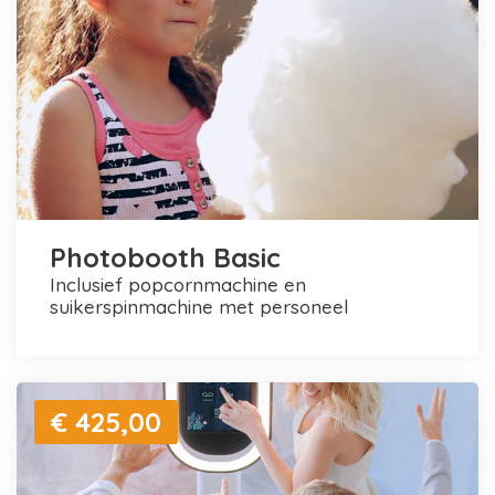
Photobooth Basic
inclusief popcornmachine en
suikerspinmachine met personeel
€ 425,00