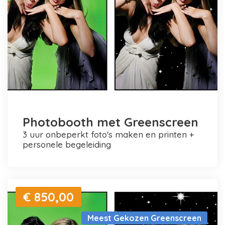
Photobooth met Greenscreen
3 uur onbeperkt foto's maken en printen +
personele begeleiding
€ 850,00
Meest Gekozen Greenscreen