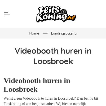
Home
Landingspagina
Videobooth huren in
Loosbroek
Videobooth huren in
Loosbroek
Wenst u een Videobooth te huren in Loosbroek? Dan bent u bij
FlitsKoning.nl aan het juiste adres. Wij bieden namelijk