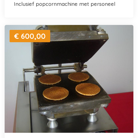
inclusief popcornmachine met personeel
€ 600,00