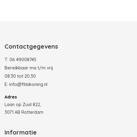
Photobooth huren in Rotterdam
Contactgegevens
T:
06 49008745
Bereikbaar ma t/m vrij
08:30 tot 20:30
E:
info@flitskoning.nl
Adres
Laan op Zuid 822,
3071 AB Rotterdam
Informatie