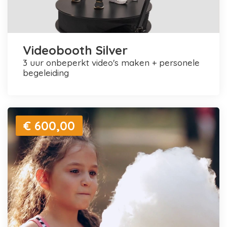
Videobooth Silver
3 uur onbeperkt video's maken + personele
begeleiding
€ 600,00