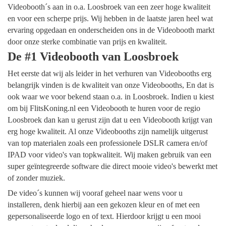
Videobooth´s aan in o.a. Loosbroek van een zeer hoge kwaliteit
en voor een scherpe prijs. Wij hebben in de laatste jaren heel wat
ervaring opgedaan en onderscheiden ons in de Videobooth markt
door onze sterke combinatie van prijs en kwaliteit.
De #1 Videobooth van Loosbroek
Het eerste dat wij als leider in het verhuren van Videobooths erg
belangrijk vinden is de kwaliteit van onze Videobooths, En dat is
ook waar we voor bekend staan o.a. in Loosbroek. Indien u kiest
om bij FlitsKoning.nl een Videobooth te huren voor de regio
Loosbroek dan kan u gerust zijn dat u een Videobooth krijgt van
erg hoge kwaliteit. Al onze Videobooths zijn namelijk uitgerust
van top materialen zoals een professionele DSLR camera en/of
IPAD voor video's van topkwaliteit. Wij maken gebruik van een
super geïntegreerde software die direct mooie video's bewerkt met
of zonder muziek.
De video´s kunnen wij vooraf geheel naar wens voor u
installeren, denk hierbij aan een gekozen kleur en of met een
gepersonaliseerde logo en of text. Hierdoor krijgt u een mooi