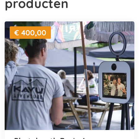
producten
€ 400,00