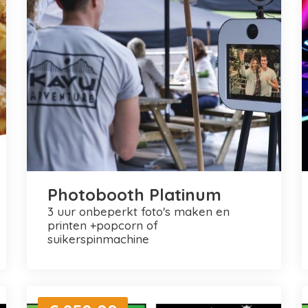
Photobooth Platinum
3 uur onbeperkt foto's maken en
printen +popcorn of
suikerspinmachine