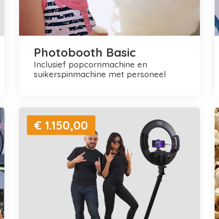
Photobooth Basic
inclusief popcornmachine en
suikerspinmachine met personeel
€ 1.150,00