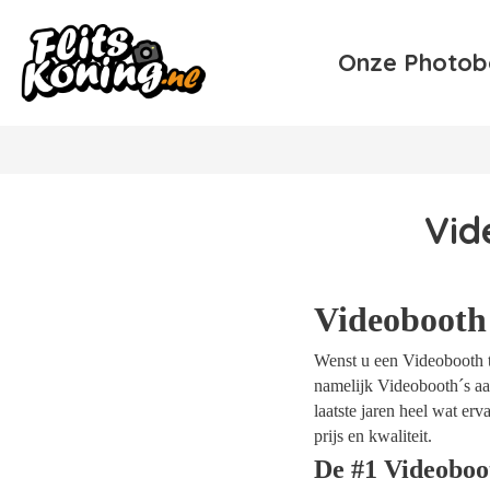
Onze Photob
Vid
Videobooth
Wenst u een Videobooth te
namelijk Videobooth´s aan
laatste jaren heel wat e
prijs en kwaliteit.
De #1 Videoboo