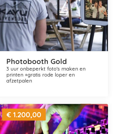
Photobooth Gold
3 uur onbeperkt foto's maken en
printen +gratis rode loper en
afzetpalen
€ 1.200,00