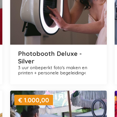
Photobooth Deluxe -
Silver
3 uur onbeperkt foto's maken en
printen + personele begeleiding<
€ 1.000,00