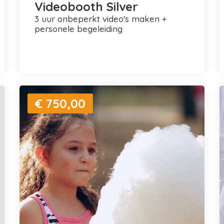
Videobooth Silver
3 uur onbeperkt video's maken +
personele begeleiding
€ 750,00