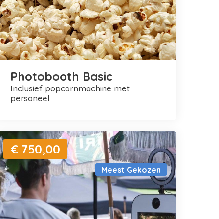
Photobooth Basic
inclusief popcornmachine met
personeel
€ 750,00
Meest Gekozen