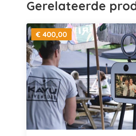
Gerelateerde pro
€ 400,00