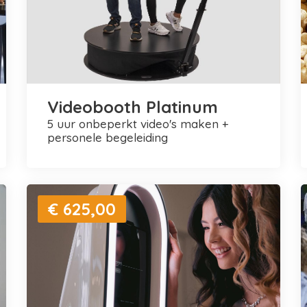
Videobooth Platinum
5 uur onbeperkt video's maken +
personele begeleiding
€ 625,00