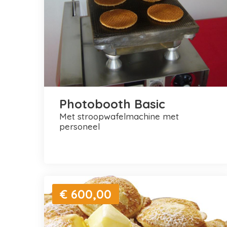
Photobooth Basic
met stroopwafelmachine met
personeel
€ 600,00