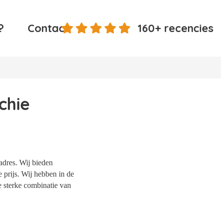
?
Contact
160+ recencies
chie
adres. Wij bieden
 prijs. Wij hebben in de
e sterke combinatie van