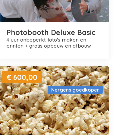
Photobooth Deluxe Basic
4 uur onbeperkt foto's maken en
printen + gratis opbouw en afbouw
€ 600,00
Nergens goedkoper