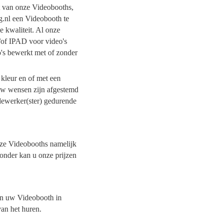
it van onze Videobooths,
g.nl een Videobooth te
e kwaliteit. Al onze
/of IPAD voor video's
o's bewerkt met of zonder
 kleur en of met een
 uw wensen zijn afgestemd
dewerker(ster) gedurende
onze Videobooths namelijk
ronder kan u onze prijzen
van uw Videobooth in
van het huren.