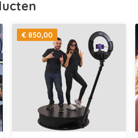
ducten
€ 850,00