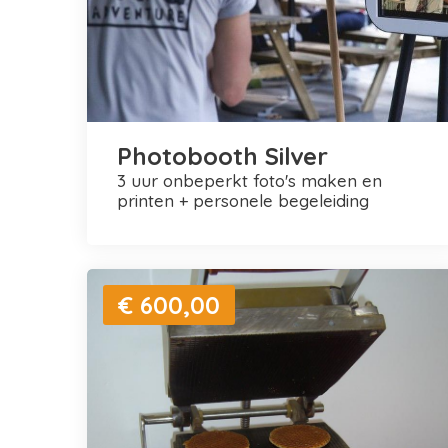
Photobooth Silver
3 uur onbeperkt foto's maken en
printen + personele begeleiding
€ 600,00