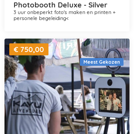
Photobooth Deluxe - Silver
3 uur onbeperkt foto's maken en printen +
personele begeleiding<
€ 750,00
Meest Gekozen