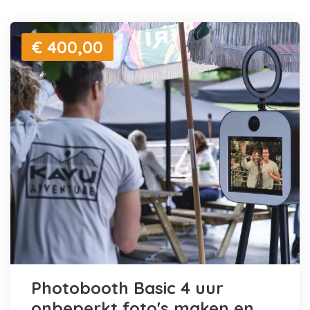
€ 400,00
Photobooth Basic 4 uur
onbeperkt foto's maken en