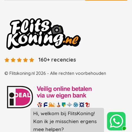
160+ recencies
© Flitskoning.nl 2026 - Alle rechten voorbehouden
Hi, welkom bij FlitsKoning!
Landingspagina overzicht photobooths
Kan ik je misschien ergens
Landingspagina overzicht videobooths
mee helpen?
Photobooth huren in Spijkenisse