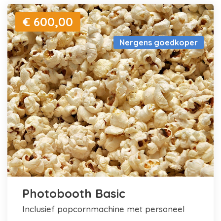
€ 600,00
Nergens goedkoper
Photobooth Basic
inclusief popcornmachine met personeel