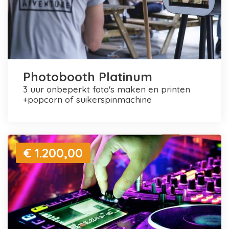
Photobooth Platinum
3 uur onbeperkt foto's maken en printen
+popcorn of suikerspinmachine
€ 1.200,00