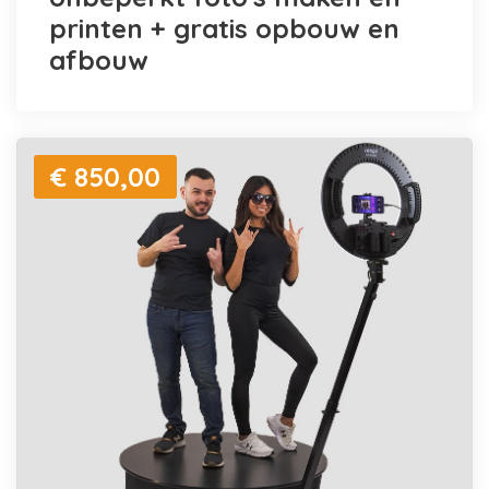
printen + gratis opbouw en
afbouw
€ 850,00