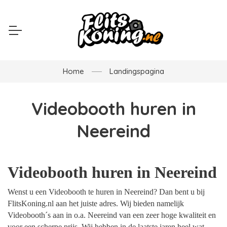
Home
Landingspagina
Videobooth huren in
Neereind
Videobooth huren in Neereind
Wenst u een Videobooth te huren in Neereind? Dan bent u bij
FlitsKoning.nl aan het juiste adres. Wij bieden namelijk
Videobooth´s aan in o.a. Neereind van een zeer hoge kwaliteit en
voor een scherpe prijs. Wij hebben in de laatste jaren heel wat