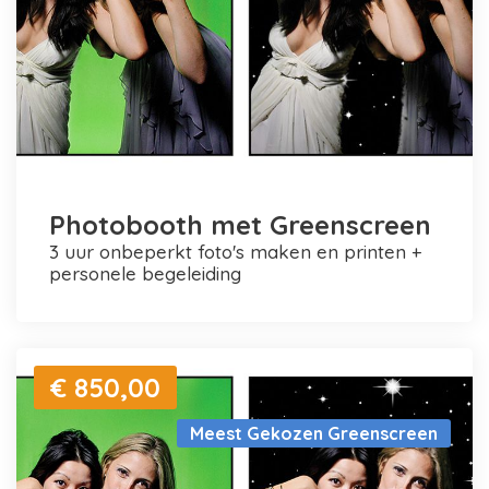
Photobooth met Greenscreen
3 uur onbeperkt foto's maken en printen +
personele begeleiding
€ 850,00
Meest Gekozen Greenscreen