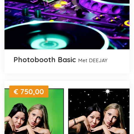
Photobooth Basic
met DEEJAY
€ 750,00