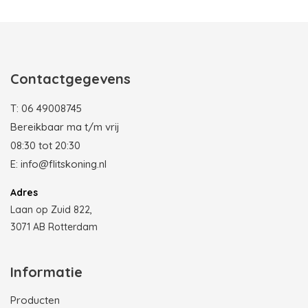
Photobooth huren in Rotterdam
Contactgegevens
T:
06 49008745
Bereikbaar ma t/m vrij
08:30 tot 20:30
E:
info@flitskoning.nl
Adres
Laan op Zuid 822,
3071 AB Rotterdam
Informatie
Producten