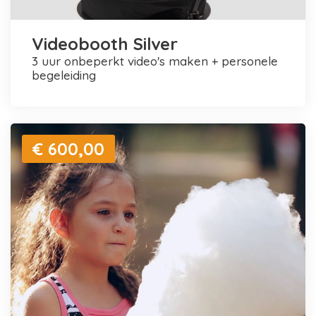
Videobooth Silver
3 uur onbeperkt video's maken + personele
begeleiding
€ 600,00