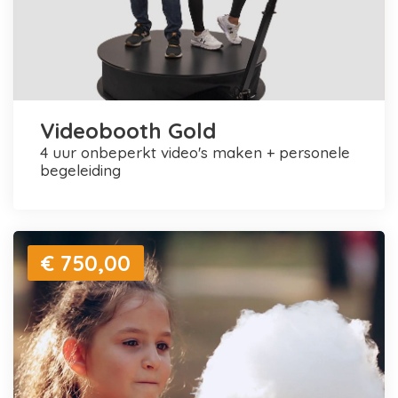
Videobooth Gold
4 uur onbeperkt video's maken + personele
begeleiding
€ 750,00