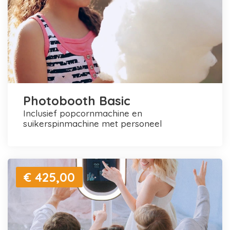
Photobooth Basic
inclusief popcornmachine en
suikerspinmachine met personeel
€ 425,00