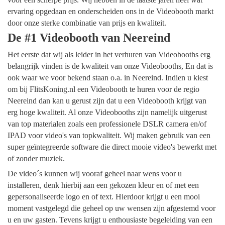
ervaring opgedaan en onderscheiden ons in de Videobooth markt
door onze sterke combinatie van prijs en kwaliteit.
De #1 Videobooth van Neereind
Het eerste dat wij als leider in het verhuren van Videobooths erg
belangrijk vinden is de kwaliteit van onze Videobooths, En dat is
ook waar we voor bekend staan o.a. in Neereind. Indien u kiest
om bij FlitsKoning.nl een Videobooth te huren voor de regio
Neereind dan kan u gerust zijn dat u een Videobooth krijgt van
erg hoge kwaliteit. Al onze Videobooths zijn namelijk uitgerust
van top materialen zoals een professionele DSLR camera en/of
IPAD voor video's van topkwaliteit. Wij maken gebruik van een
super geïntegreerde software die direct mooie video's bewerkt met
of zonder muziek.
De video´s kunnen wij vooraf geheel naar wens voor u
installeren, denk hierbij aan een gekozen kleur en of met een
gepersonaliseerde logo en of text. Hierdoor krijgt u een mooi
moment vastgelegd die geheel op uw wensen zijn afgestemd voor
u en uw gasten. Tevens krijgt u enthousiaste begeleiding van een