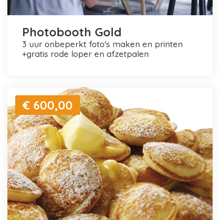
Photobooth Gold
3 uur onbeperkt foto's maken en printen
+gratis rode loper en afzetpalen
€ 600,00