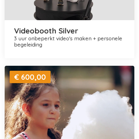
Videobooth Silver
3 uur onbeperkt video's maken + personele
begeleiding
€ 600,00