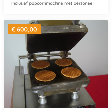
inclusief popcornmachine met personeel
€ 600,00