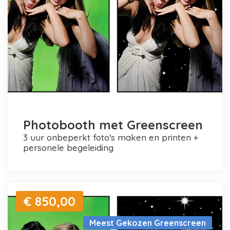
Photobooth met Greenscreen
3 uur onbeperkt foto's maken en printen +
personele begeleiding
€ 850,00
Meest Gekozen Greenscreen