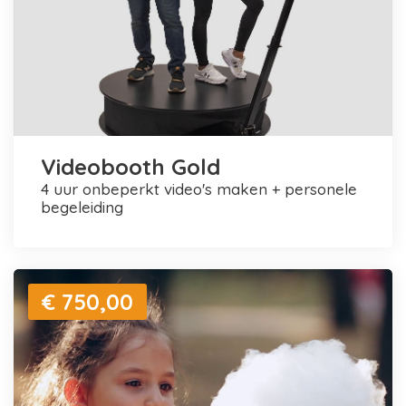
Videobooth Gold
4 uur onbeperkt video's maken + personele
begeleiding
€ 750,00