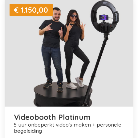
€ 1.150,00
Videobooth Platinum
5 uur onbeperkt video's maken + personele
begeleiding