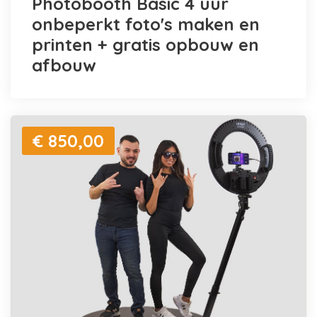
Photobooth Basic 4 uur
onbeperkt foto's maken en
printen + gratis opbouw en
afbouw
€ 850,00