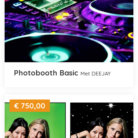
Photobooth Basic
met DEEJAY
€ 750,00