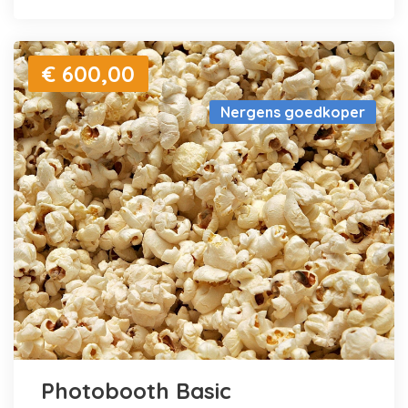
€ 600,00
Nergens goedkoper
Photobooth Basic