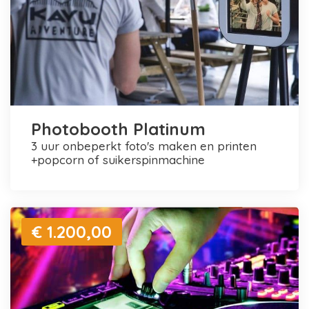
Photobooth Platinum
3 uur onbeperkt foto's maken en printen
+popcorn of suikerspinmachine
€ 1.200,00