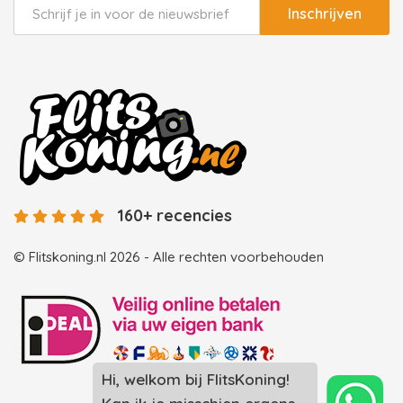
Inschrijven
160+ recencies
© Flitskoning.nl 2026 - Alle rechten voorbehouden
Hi, welkom bij FlitsKoning!
Landingspagina overzicht photobooths