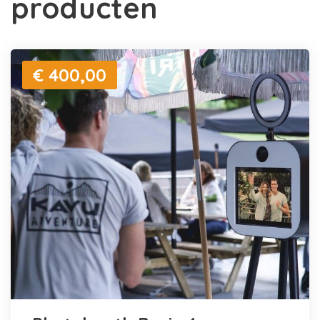
producten
€ 400,00