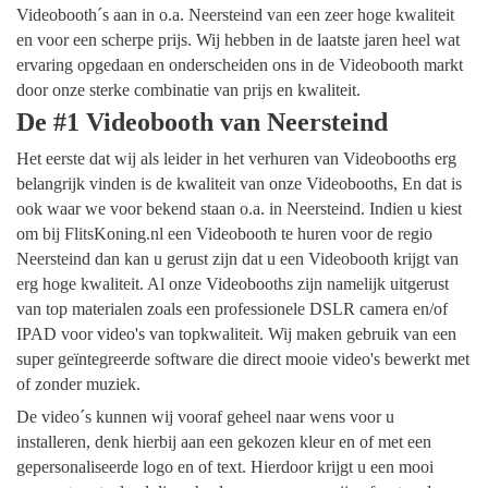
Videobooth´s aan in o.a. Neersteind van een zeer hoge kwaliteit
en voor een scherpe prijs. Wij hebben in de laatste jaren heel wat
ervaring opgedaan en onderscheiden ons in de Videobooth markt
door onze sterke combinatie van prijs en kwaliteit.
De #1 Videobooth van Neersteind
Het eerste dat wij als leider in het verhuren van Videobooths erg
belangrijk vinden is de kwaliteit van onze Videobooths, En dat is
ook waar we voor bekend staan o.a. in Neersteind. Indien u kiest
om bij FlitsKoning.nl een Videobooth te huren voor de regio
Neersteind dan kan u gerust zijn dat u een Videobooth krijgt van
erg hoge kwaliteit. Al onze Videobooths zijn namelijk uitgerust
van top materialen zoals een professionele DSLR camera en/of
IPAD voor video's van topkwaliteit. Wij maken gebruik van een
super geïntegreerde software die direct mooie video's bewerkt met
of zonder muziek.
De video´s kunnen wij vooraf geheel naar wens voor u
installeren, denk hierbij aan een gekozen kleur en of met een
gepersonaliseerde logo en of text. Hierdoor krijgt u een mooi