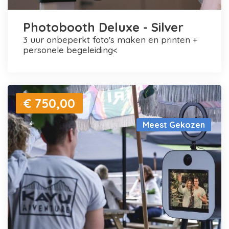
Photobooth Deluxe - Silver
3 uur onbeperkt foto's maken en printen +
personele begeleiding<
€ 750,00
Meest Gekozen