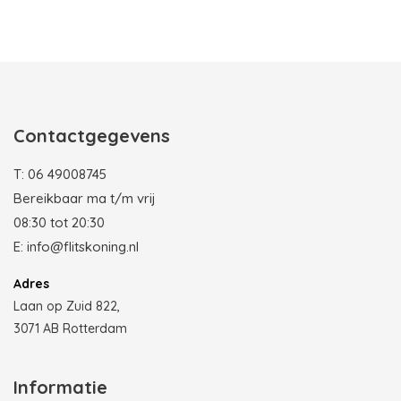
Photobooth huren in Rotterdam
Contactgegevens
T:
06 49008745
Bereikbaar ma t/m vrij
08:30 tot 20:30
E:
info@flitskoning.nl
Adres
Laan op Zuid 822,
3071 AB Rotterdam
Informatie