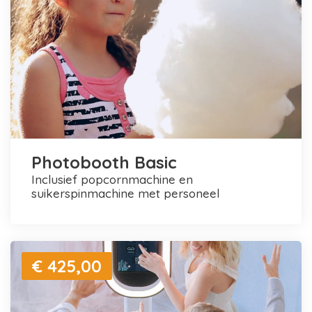
Photobooth Basic
inclusief popcornmachine en
suikerspinmachine met personeel
€ 425,00