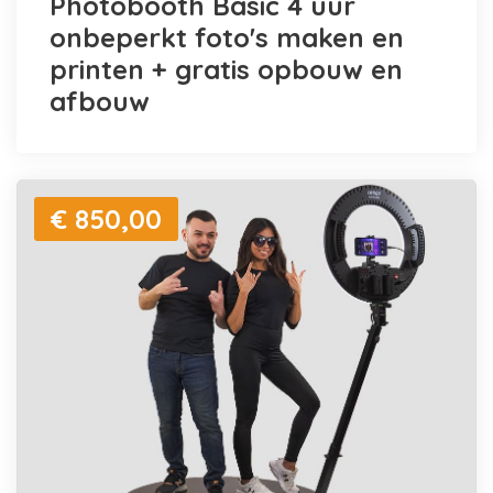
Photobooth Basic 4 uur
onbeperkt foto's maken en
printen + gratis opbouw en
afbouw
€ 850,00