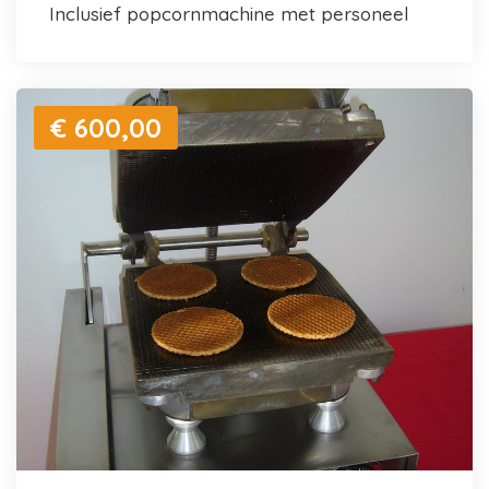
inclusief popcornmachine met personeel
€ 600,00