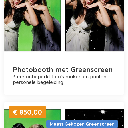
Photobooth met Greenscreen
3 uur onbeperkt foto's maken en printen +
personele begeleiding
€ 850,00
Meest Gekozen Greenscreen