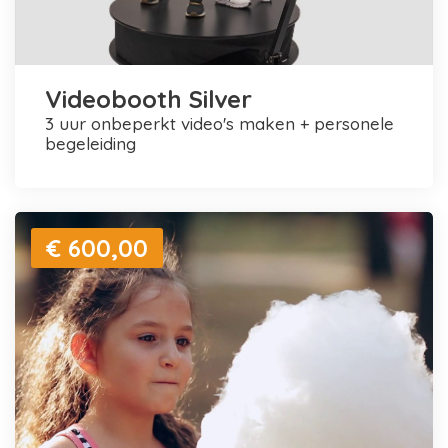
Videobooth Silver
3 uur onbeperkt video's maken + personele
begeleiding
€ 600,00