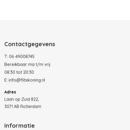
Photobooth huren in Rotterdam
Contactgegevens
T:
06 49008745
Bereikbaar ma t/m vrij
08:30 tot 20:30
E:
info@flitskoning.nl
Adres
Laan op Zuid 822,
3071 AB Rotterdam
Informatie