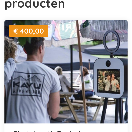
producten
€ 400,00