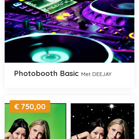
Photobooth Basic
met DEEJAY
€ 750,00