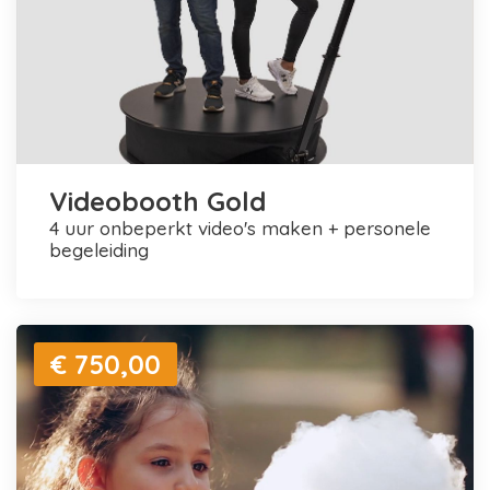
Videobooth Gold
4 uur onbeperkt video's maken + personele
begeleiding
€ 750,00