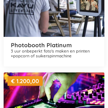
Photobooth Platinum
3 uur onbeperkt foto's maken en printen
+popcorn of suikerspinmachine
€ 1.200,00