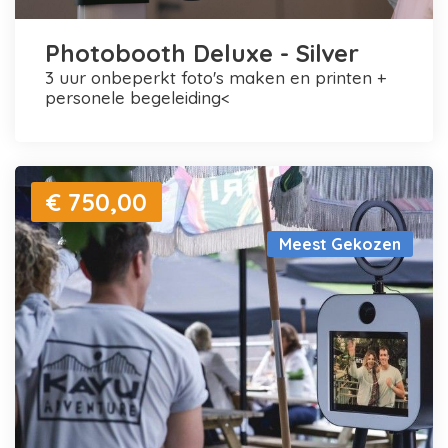
Photobooth Deluxe - Silver
3 uur onbeperkt foto's maken en printen +
personele begeleiding<
€ 750,00
Meest Gekozen