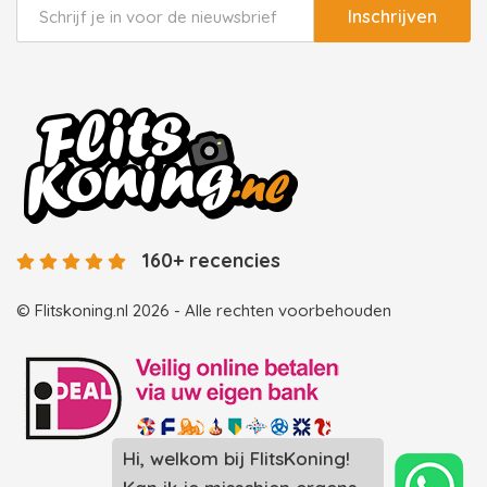
Inschrijven
160+ recencies
© Flitskoning.nl 2026 - Alle rechten voorbehouden
Hi, welkom bij FlitsKoning!
Landingspagina overzicht photobooths