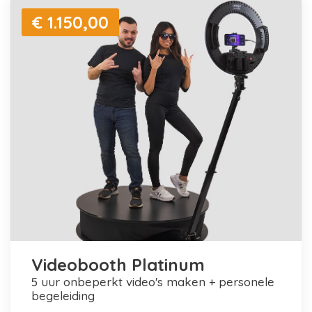
€ 1.150,00
Videobooth Platinum
5 uur onbeperkt video's maken + personele
begeleiding