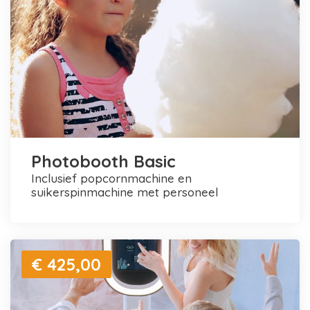
Photobooth Basic
inclusief popcornmachine en
suikerspinmachine met personeel
€ 425,00