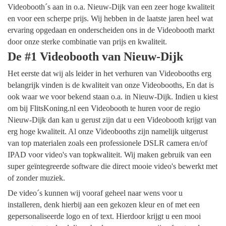
Videobooth´s aan in o.a. Nieuw-Dijk van een zeer hoge kwaliteit
en voor een scherpe prijs. Wij hebben in de laatste jaren heel wat
ervaring opgedaan en onderscheiden ons in de Videobooth markt
door onze sterke combinatie van prijs en kwaliteit.
De #1 Videobooth van Nieuw-Dijk
Het eerste dat wij als leider in het verhuren van Videobooths erg
belangrijk vinden is de kwaliteit van onze Videobooths, En dat is
ook waar we voor bekend staan o.a. in Nieuw-Dijk. Indien u kiest
om bij FlitsKoning.nl een Videobooth te huren voor de regio
Nieuw-Dijk dan kan u gerust zijn dat u een Videobooth krijgt van
erg hoge kwaliteit. Al onze Videobooths zijn namelijk uitgerust
van top materialen zoals een professionele DSLR camera en/of
IPAD voor video's van topkwaliteit. Wij maken gebruik van een
super geïntegreerde software die direct mooie video's bewerkt met
of zonder muziek.
De video´s kunnen wij vooraf geheel naar wens voor u
installeren, denk hierbij aan een gekozen kleur en of met een
gepersonaliseerde logo en of text. Hierdoor krijgt u een mooi