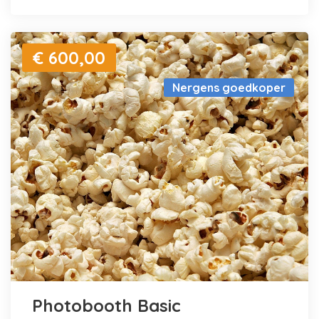
€ 600,00
Nergens goedkoper
Photobooth Basic