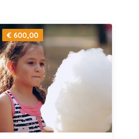
€ 600,00