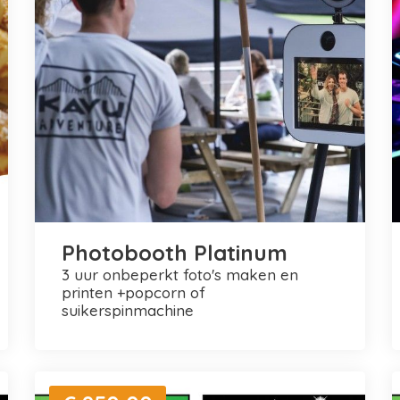
Photobooth Platinum
3 uur onbeperkt foto's maken en
printen +popcorn of
suikerspinmachine