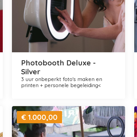
Photobooth Deluxe -
Silver
3 uur onbeperkt foto's maken en
printen + personele begeleiding<
€ 1.000,00