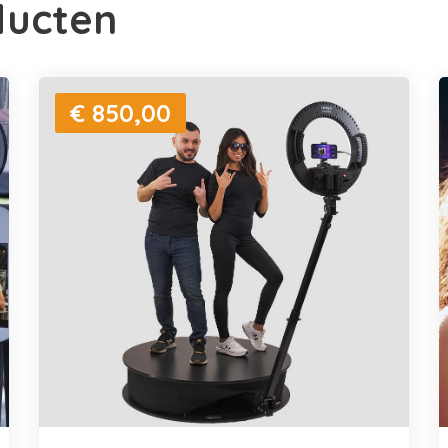
ducten
€ 850,00