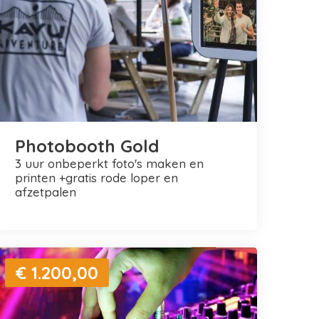
Photobooth Gold
3 uur onbeperkt foto's maken en
printen +gratis rode loper en
afzetpalen
€ 1.200,00