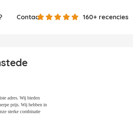
?
Contact
160+ recencies
mstede
ste adres. Wij bieden
erpe prijs. Wij hebben in
nze sterke combinatie