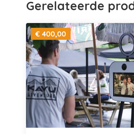
Gerelateerde pro
€ 400,00