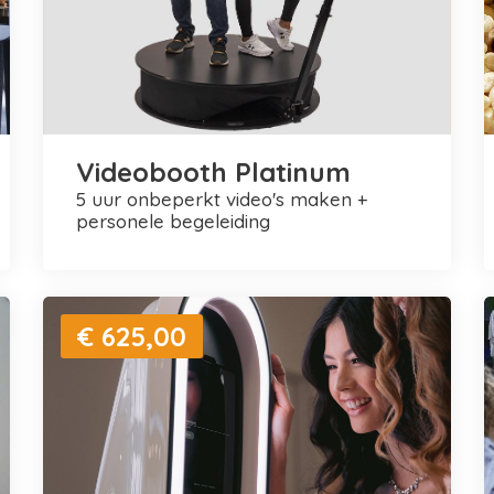
Videobooth Platinum
5 uur onbeperkt video's maken +
personele begeleiding
€ 625,00