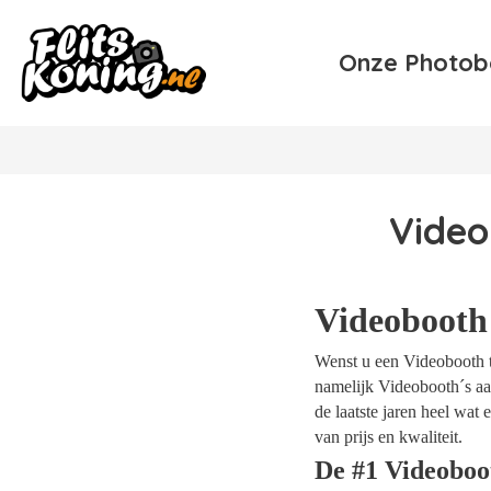
Onze Photob
Video
Videobooth
Wenst u een Videobooth t
namelijk Videobooth´s aa
de laatste jaren heel wa
van prijs en kwaliteit.
De #1 Videobo