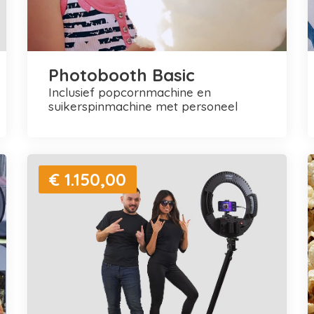
Photobooth Basic
inclusief popcornmachine en
suikerspinmachine met personeel
€ 1.150,00