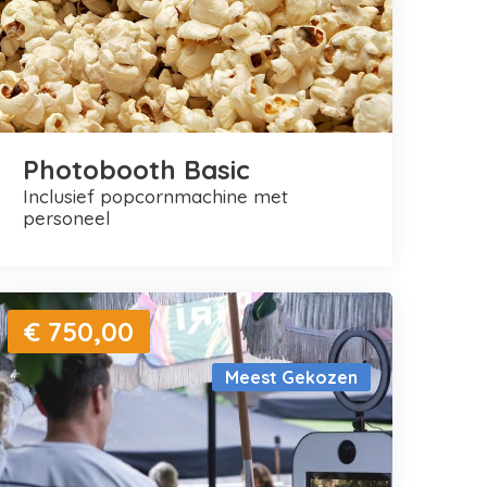
Photobooth Basic
inclusief popcornmachine met
personeel
€ 750,00
Meest Gekozen