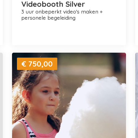
Videobooth Silver
3 uur onbeperkt video's maken +
personele begeleiding
€ 750,00