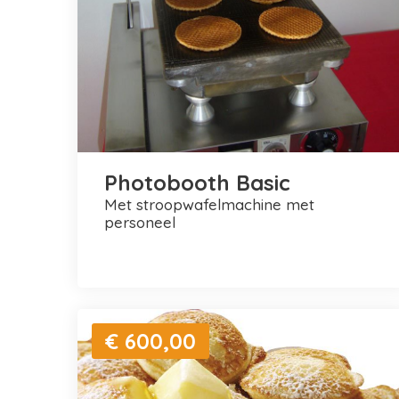
Photobooth Basic
met stroopwafelmachine met
personeel
€ 600,00