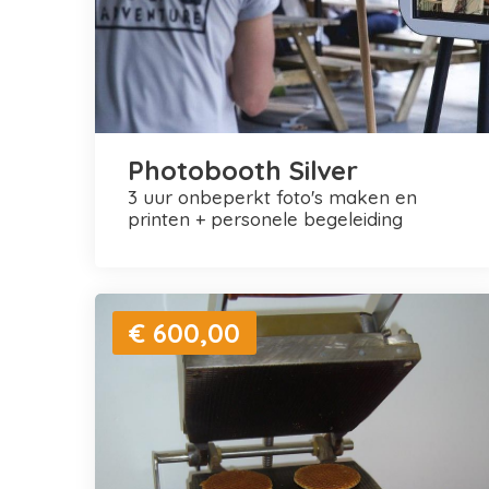
Photobooth Silver
3 uur onbeperkt foto's maken en
printen + personele begeleiding
€ 600,00