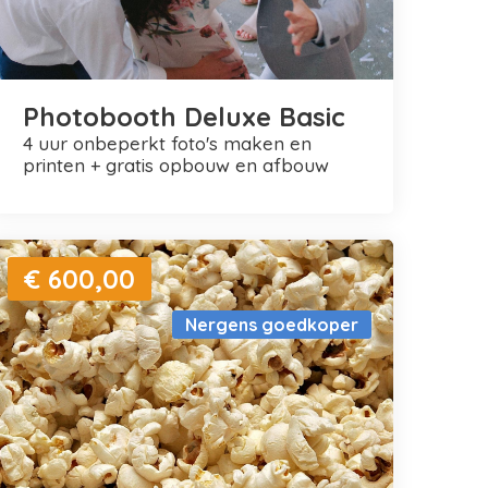
Photobooth Deluxe Basic
4 uur onbeperkt foto's maken en
printen + gratis opbouw en afbouw
€ 600,00
Nergens goedkoper