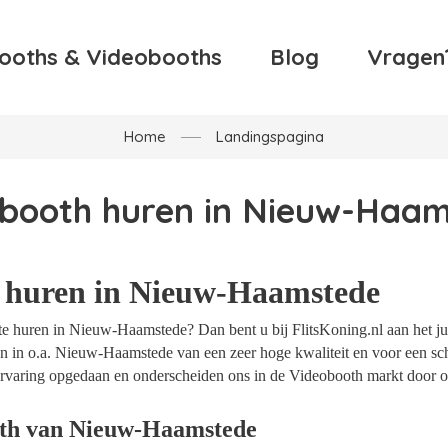
ooths & Videobooths
Blog
Vragen
Home
Landingspagina
booth huren in Nieuw-Haa
 huren in Nieuw-Haamstede
e huren in Nieuw-Haamstede? Dan bent u bij FlitsKoning.nl aan het jui
n in o.a. Nieuw-Haamstede van een zeer hoge kwaliteit en voor een sch
t ervaring opgedaan en onderscheiden ons in de Videobooth markt door o
oth van Nieuw-Haamstede