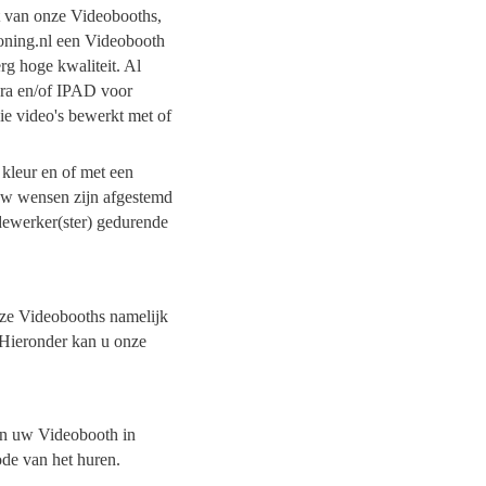
it van onze Videobooths,
Koning.nl een Videobooth
rg hoge kwaliteit. Al
era en/of IPAD voor
ie video's bewerkt met of
 kleur en of met een
 uw wensen zijn afgestemd
dewerker(ster) gedurende
onze Videobooths namelijk
 Hieronder kan u onze
van uw Videobooth in
ode van het huren.