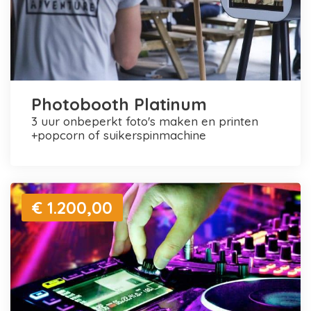
Photobooth Platinum
3 uur onbeperkt foto's maken en printen
+popcorn of suikerspinmachine
€ 1.200,00