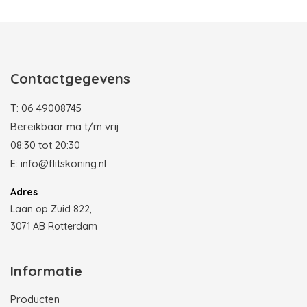
Photobooth huren in Rotterdam
Contactgegevens
T:
06 49008745
Bereikbaar ma t/m vrij
08:30 tot 20:30
E:
info@flitskoning.nl
Adres
Laan op Zuid 822,
3071 AB Rotterdam
Informatie
Producten