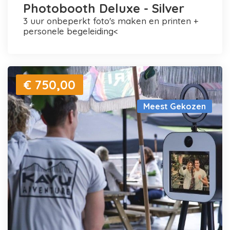
Photobooth Deluxe - Silver
3 uur onbeperkt foto's maken en printen +
personele begeleiding<
€ 750,00
Meest Gekozen