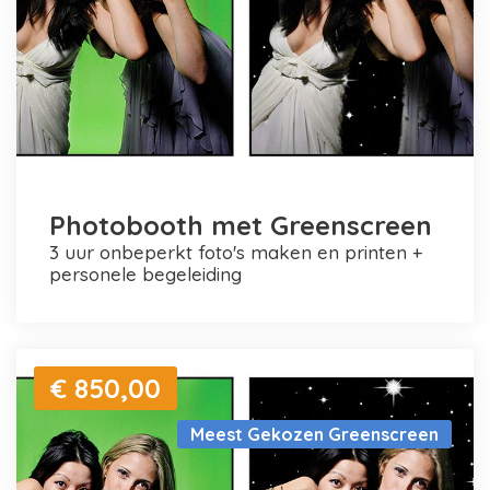
Photobooth met Greenscreen
3 uur onbeperkt foto's maken en printen +
personele begeleiding
€ 850,00
Meest Gekozen Greenscreen