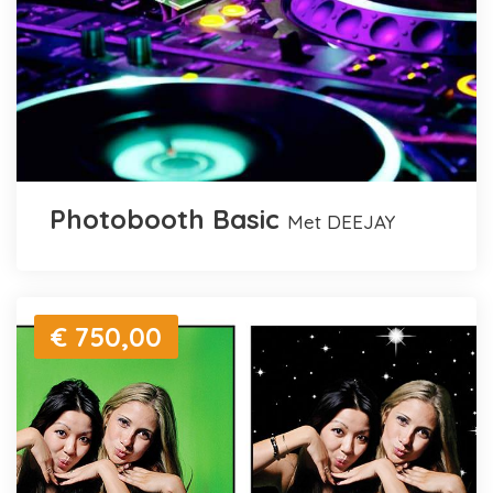
Photobooth Basic
met DEEJAY
€ 750,00