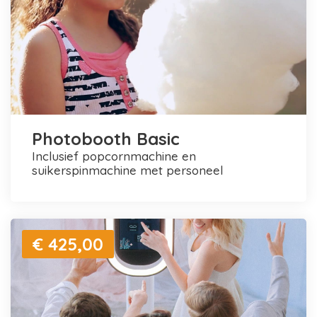
Photobooth Basic
inclusief popcornmachine en
suikerspinmachine met personeel
€ 425,00