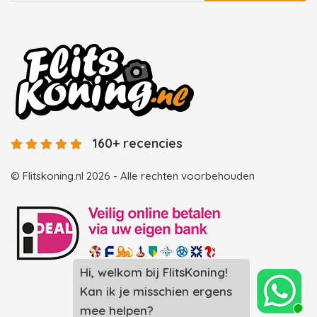
160+ recencies
© Flitskoning.nl 2026 - Alle rechten voorbehouden
Hi, welkom bij FlitsKoning!
Landingspagina overzicht photobooths
Kan ik je misschien ergens
Landingspagina overzicht videobooths
mee helpen?
Photobooth huren in Spijkenisse