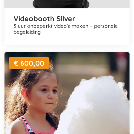
Videobooth Silver
3 uur onbeperkt video's maken + personele
begeleiding
€ 600,00