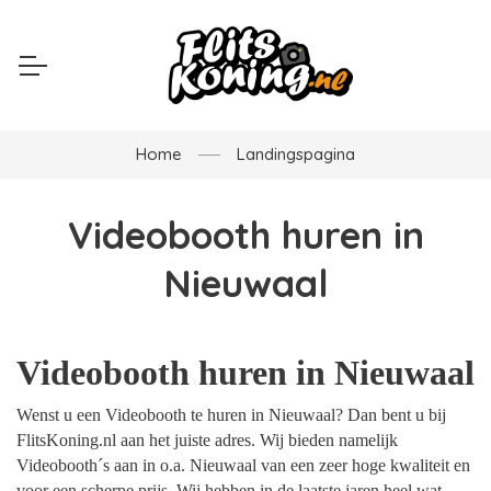
Home
Landingspagina
Videobooth huren in
Nieuwaal
Videobooth huren in Nieuwaal
Wenst u een Videobooth te huren in Nieuwaal? Dan bent u bij
FlitsKoning.nl aan het juiste adres. Wij bieden namelijk
Videobooth´s aan in o.a. Nieuwaal van een zeer hoge kwaliteit en
voor een scherpe prijs. Wij hebben in de laatste jaren heel wat