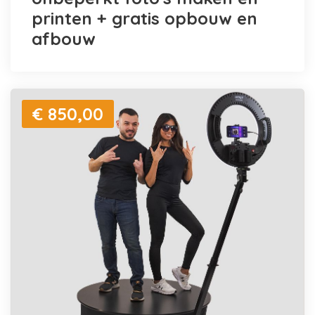
printen + gratis opbouw en
afbouw
€ 850,00