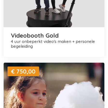
Videobooth Gold
4 uur onbeperkt video's maken + personele
begeleiding
€ 750,00