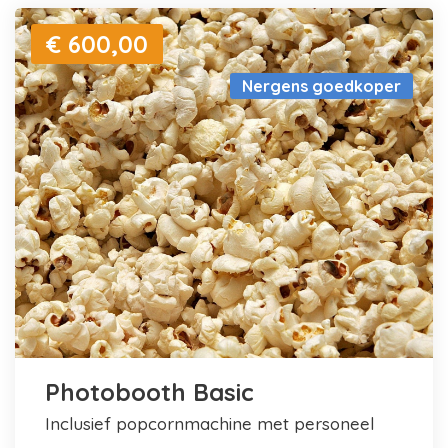
€ 600,00
Nergens goedkoper
Photobooth Basic
inclusief popcornmachine met personeel