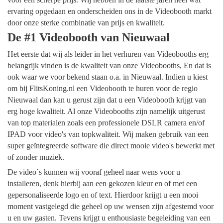
ervaring opgedaan en onderscheiden ons in de Videobooth markt
door onze sterke combinatie van prijs en kwaliteit.
De #1 Videobooth van Nieuwaal
Het eerste dat wij als leider in het verhuren van Videobooths erg
belangrijk vinden is de kwaliteit van onze Videobooths, En dat is
ook waar we voor bekend staan o.a. in Nieuwaal. Indien u kiest
om bij FlitsKoning.nl een Videobooth te huren voor de regio
Nieuwaal dan kan u gerust zijn dat u een Videobooth krijgt van
erg hoge kwaliteit. Al onze Videobooths zijn namelijk uitgerust
van top materialen zoals een professionele DSLR camera en/of
IPAD voor video's van topkwaliteit. Wij maken gebruik van een
super geïntegreerde software die direct mooie video's bewerkt met
of zonder muziek.
De video´s kunnen wij vooraf geheel naar wens voor u
installeren, denk hierbij aan een gekozen kleur en of met een
gepersonaliseerde logo en of text. Hierdoor krijgt u een mooi
moment vastgelegd die geheel op uw wensen zijn afgestemd voor
u en uw gasten. Tevens krijgt u enthousiaste begeleiding van een