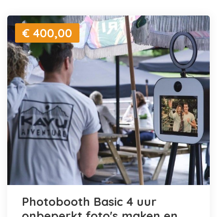
€ 400,00
Photobooth Basic 4 uur
onbeperkt foto's maken en