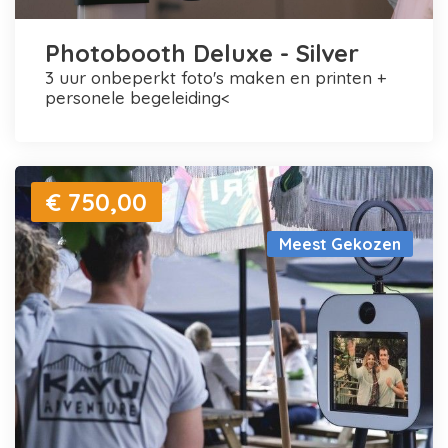
Photobooth Deluxe - Silver
3 uur onbeperkt foto's maken en printen +
personele begeleiding<
€ 750,00
Meest Gekozen