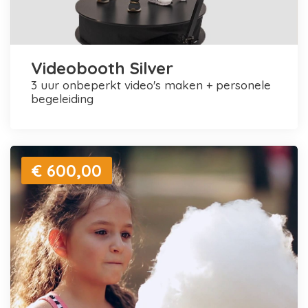
Videobooth Silver
3 uur onbeperkt video's maken + personele
begeleiding
€ 600,00