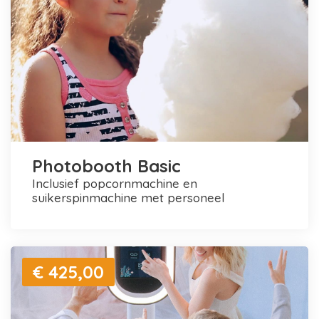
Photobooth Basic
inclusief popcornmachine en
suikerspinmachine met personeel
€ 425,00