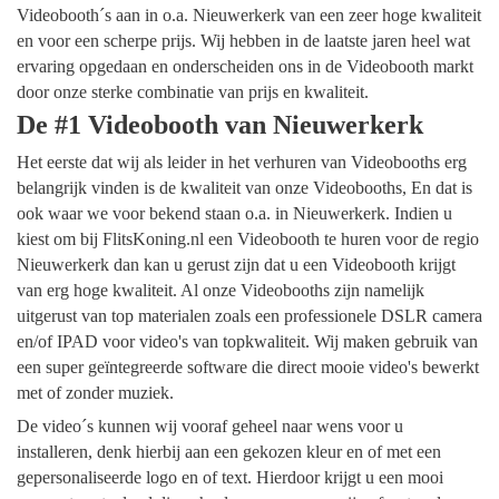
Videobooth´s aan in o.a. Nieuwerkerk van een zeer hoge kwaliteit
en voor een scherpe prijs. Wij hebben in de laatste jaren heel wat
ervaring opgedaan en onderscheiden ons in de Videobooth markt
door onze sterke combinatie van prijs en kwaliteit.
De #1 Videobooth van Nieuwerkerk
Het eerste dat wij als leider in het verhuren van Videobooths erg
belangrijk vinden is de kwaliteit van onze Videobooths, En dat is
ook waar we voor bekend staan o.a. in Nieuwerkerk. Indien u
kiest om bij FlitsKoning.nl een Videobooth te huren voor de regio
Nieuwerkerk dan kan u gerust zijn dat u een Videobooth krijgt
van erg hoge kwaliteit. Al onze Videobooths zijn namelijk
uitgerust van top materialen zoals een professionele DSLR camera
en/of IPAD voor video's van topkwaliteit. Wij maken gebruik van
een super geïntegreerde software die direct mooie video's bewerkt
met of zonder muziek.
De video´s kunnen wij vooraf geheel naar wens voor u
installeren, denk hierbij aan een gekozen kleur en of met een
gepersonaliseerde logo en of text. Hierdoor krijgt u een mooi