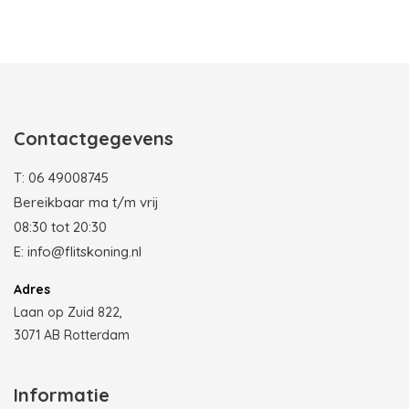
Photobooth huren in Rotterdam
Contactgegevens
T:
06 49008745
Bereikbaar ma t/m vrij
08:30 tot 20:30
E:
info@flitskoning.nl
Adres
Laan op Zuid 822,
3071 AB Rotterdam
Informatie