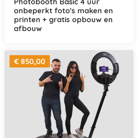
Photobooth Basic 4 uur
onbeperkt foto's maken en
printen + gratis opbouw en
afbouw
€ 850,00