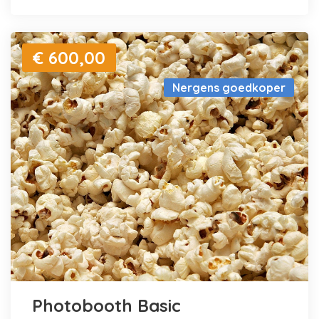
€ 600,00
Nergens goedkoper
Photobooth Basic