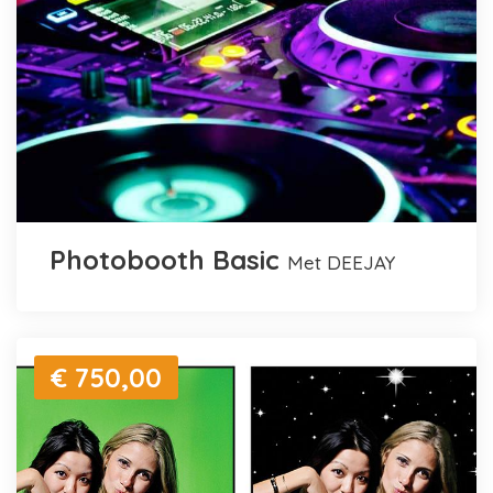
Photobooth Basic
met DEEJAY
€ 750,00