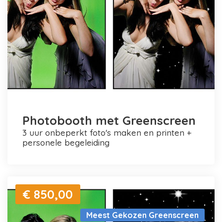
Photobooth met Greenscreen
3 uur onbeperkt foto's maken en printen +
personele begeleiding
€ 850,00
Meest Gekozen Greenscreen