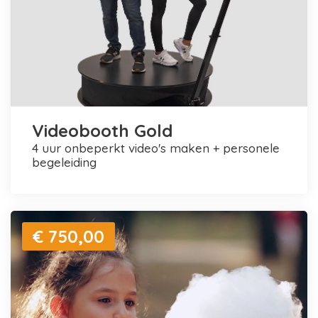
Videobooth Gold
4 uur onbeperkt video's maken + personele
begeleiding
€ 750,00