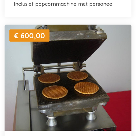
inclusief popcornmachine met personeel
€ 600,00