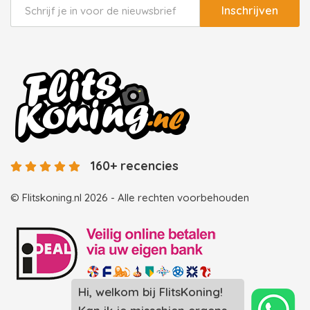
Inschrijven
160+ recencies
© Flitskoning.nl 2026 - Alle rechten voorbehouden
Hi, welkom bij FlitsKoning!
Landingspagina overzicht photobooths