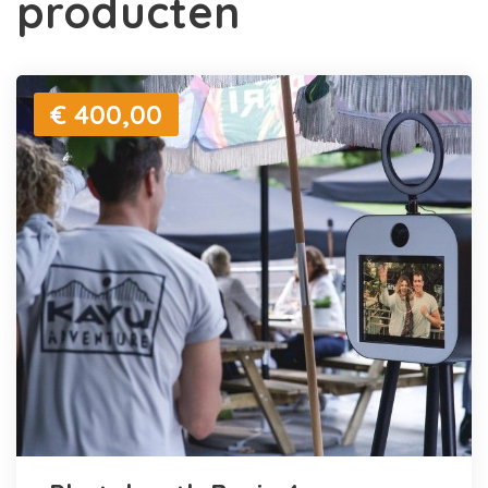
producten
€ 400,00