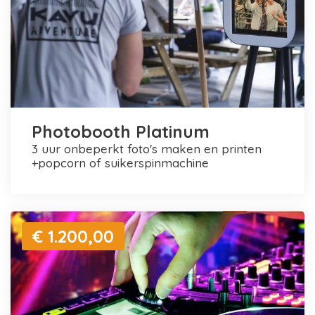
Photobooth Platinum
3 uur onbeperkt foto's maken en printen
+popcorn of suikerspinmachine
€ 1.200,00