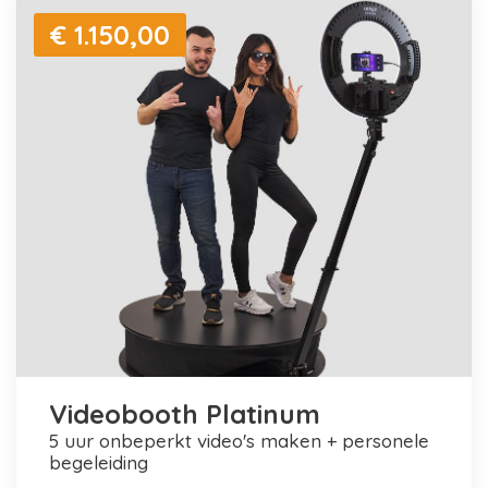
€ 1.150,00
Videobooth Platinum
5 uur onbeperkt video's maken + personele
begeleiding