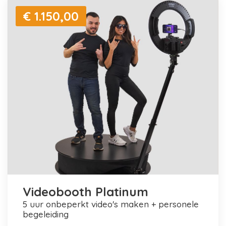
€ 1.150,00
Videobooth Platinum
5 uur onbeperkt video's maken + personele
begeleiding