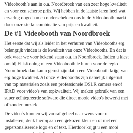
Videobooth´s aan in o.a. Noordbroek van een zeer hoge kwaliteit
en voor een scherpe prijs. Wij hebben in de laatste jaren heel wat
ervaring opgedaan en onderscheiden ons in de Videobooth markt
door onze sterke combinatie van prijs en kwaliteit.
De #1 Videobooth van Noordbroek
Het eerste dat wij als leider in het verhuren van Videobooths erg
belangrijk vinden is de kwaliteit van onze Videobooths, En dat is
ook waar we voor bekend staan o.a. in Noordbroek. Indien u kiest
om bij FlitsKoning.nl een Videobooth te huren voor de regio
Noordbroek dan kan u gerust zijn dat u een Videobooth krijgt van
erg hoge kwaliteit. Al onze Videobooths zijn namelijk uitgerust
van top materialen zoals een professionele DSLR camera en/of
IPAD voor video's van topkwaliteit. Wij maken gebruik van een
super geïntegreerde software die direct mooie video's bewerkt met
of zonder muziek.
De video´s kunnen wij vooraf geheel naar wens voor u
installeren, denk hierbij aan een gekozen kleur en of met een
gepersonaliseerde logo en of text. Hierdoor krijgt u een mooi