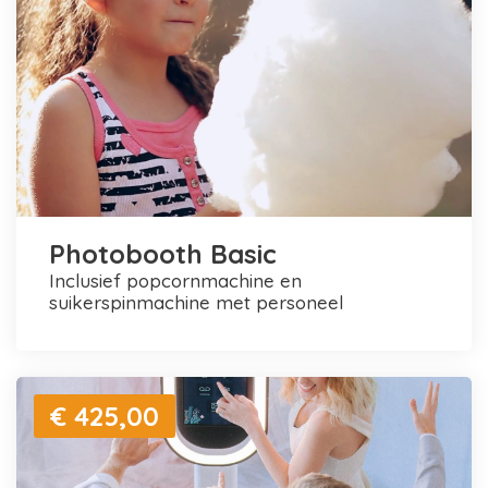
Photobooth Basic
inclusief popcornmachine en
suikerspinmachine met personeel
€ 425,00