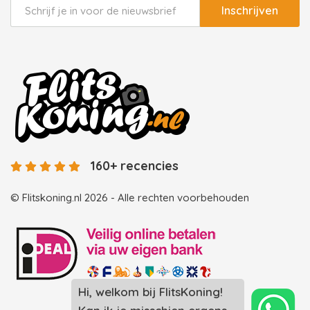
Inschrijven
160+ recencies
© Flitskoning.nl 2026 - Alle rechten voorbehouden
Hi, welkom bij FlitsKoning!
Landingspagina overzicht photobooths