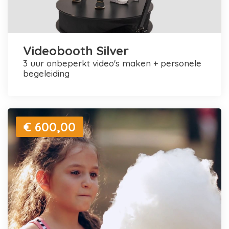
Videobooth Silver
3 uur onbeperkt video's maken + personele
begeleiding
€ 600,00