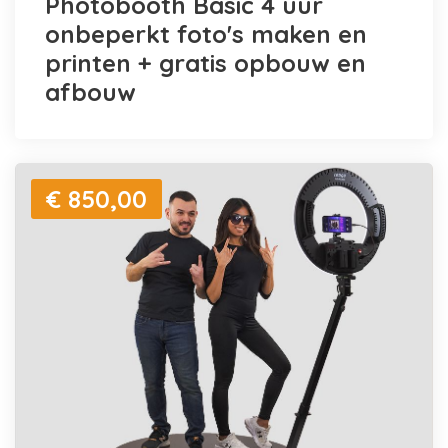
Photobooth Basic 4 uur
onbeperkt foto's maken en
printen + gratis opbouw en
afbouw
€ 850,00