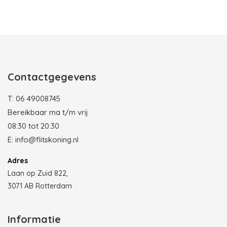
Photobooth huren in Rotterdam
Contactgegevens
T:
06 49008745
Bereikbaar ma t/m vrij
08:30 tot 20:30
E:
info@flitskoning.nl
Adres
Laan op Zuid 822,
3071 AB Rotterdam
Informatie