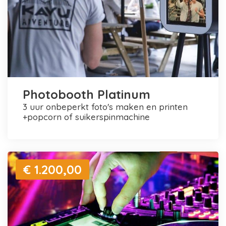
Photobooth Platinum
3 uur onbeperkt foto's maken en printen
+popcorn of suikerspinmachine
€ 1.200,00