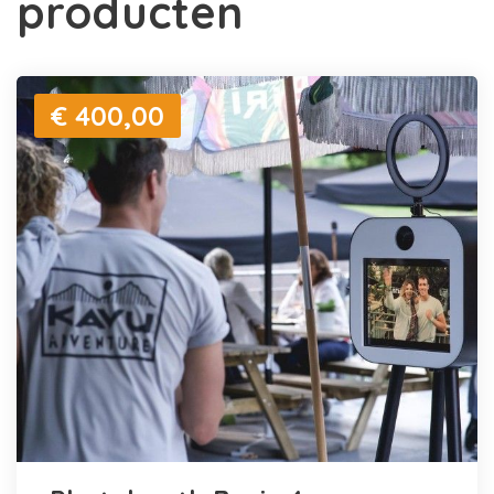
producten
€ 400,00