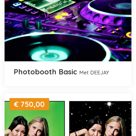
Photobooth Basic
met DEEJAY
€ 750,00