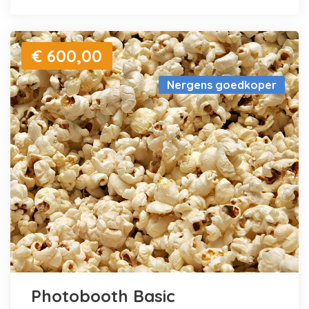
€ 600,00
Nergens goedkoper
Photobooth Basic