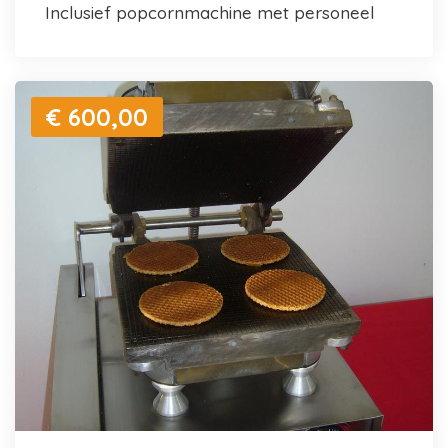
inclusief popcornmachine met personeel
€ 600,00