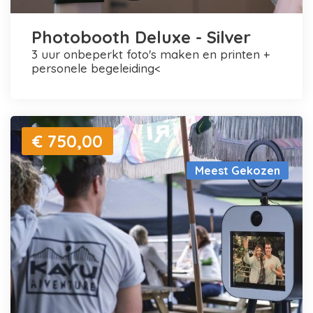
Photobooth Deluxe - Silver
3 uur onbeperkt foto's maken en printen +
personele begeleiding<
€ 750,00
Meest Gekozen