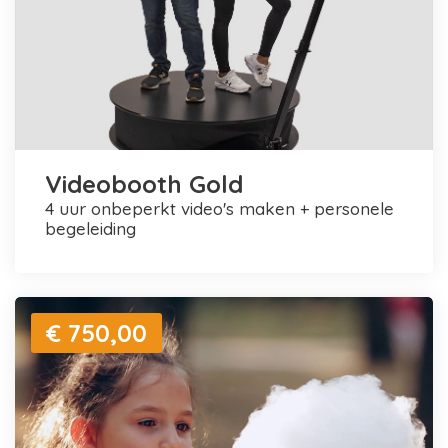
Videobooth Gold
4 uur onbeperkt video's maken + personele
begeleiding
€ 750,00