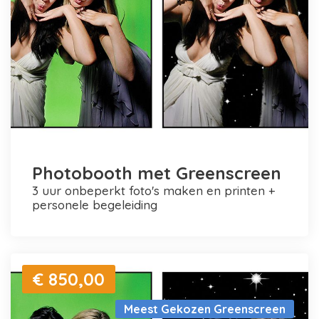
Photobooth met Greenscreen
3 uur onbeperkt foto's maken en printen +
personele begeleiding
€ 850,00
Meest Gekozen Greenscreen