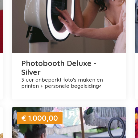
Photobooth Deluxe -
Silver
3 uur onbeperkt foto's maken en
printen + personele begeleiding<
€ 1.000,00