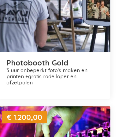
Photobooth Gold
3 uur onbeperkt foto's maken en
printen +gratis rode loper en
afzetpalen
€ 1.200,00