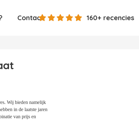
?
Contact
160+ recencies
aat
res. Wij bieden namelijk
ebben in de laatste jaren
natie van prijs en