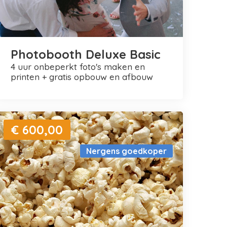
Photobooth Deluxe Basic
4 uur onbeperkt foto's maken en
printen + gratis opbouw en afbouw
€ 600,00
Nergens goedkoper