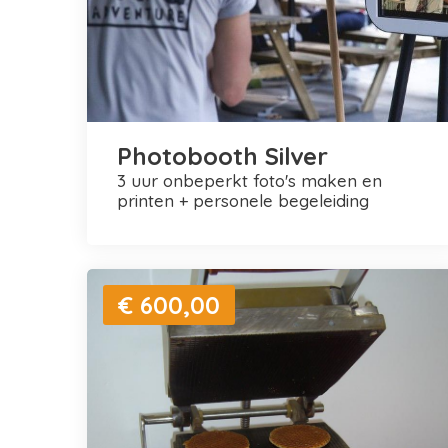
Photobooth Silver
3 uur onbeperkt foto's maken en
printen + personele begeleiding
€ 600,00