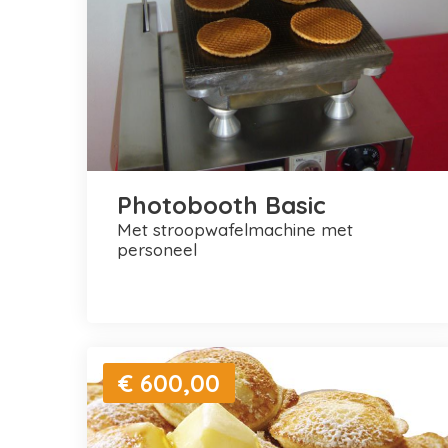
Photobooth Basic
met stroopwafelmachine met
personeel
€ 600,00