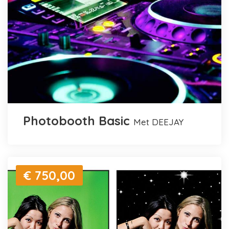
Photobooth Basic
met DEEJAY
€ 750,00