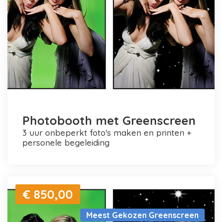
Photobooth met Greenscreen
3 uur onbeperkt foto's maken en printen +
personele begeleiding
€ 850,00
Meest Gekozen Greenscreen