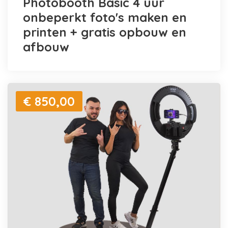
Photobooth Basic 4 uur
onbeperkt foto's maken en
printen + gratis opbouw en
afbouw
€ 850,00