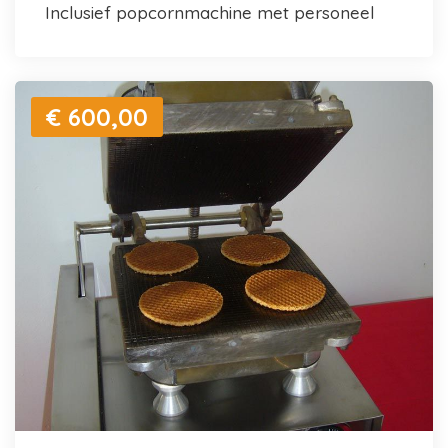
inclusief popcornmachine met personeel
€ 600,00