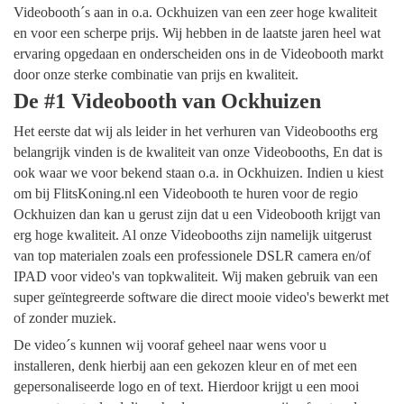
Videobooth´s aan in o.a. Ockhuizen van een zeer hoge kwaliteit
en voor een scherpe prijs. Wij hebben in de laatste jaren heel wat
ervaring opgedaan en onderscheiden ons in de Videobooth markt
door onze sterke combinatie van prijs en kwaliteit.
De #1 Videobooth van Ockhuizen
Het eerste dat wij als leider in het verhuren van Videobooths erg
belangrijk vinden is de kwaliteit van onze Videobooths, En dat is
ook waar we voor bekend staan o.a. in Ockhuizen. Indien u kiest
om bij FlitsKoning.nl een Videobooth te huren voor de regio
Ockhuizen dan kan u gerust zijn dat u een Videobooth krijgt van
erg hoge kwaliteit. Al onze Videobooths zijn namelijk uitgerust
van top materialen zoals een professionele DSLR camera en/of
IPAD voor video's van topkwaliteit. Wij maken gebruik van een
super geïntegreerde software die direct mooie video's bewerkt met
of zonder muziek.
De video´s kunnen wij vooraf geheel naar wens voor u
installeren, denk hierbij aan een gekozen kleur en of met een
gepersonaliseerde logo en of text. Hierdoor krijgt u een mooi