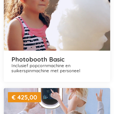
Photobooth Basic
inclusief popcornmachine en
suikerspinmachine met personeel
€ 425,00