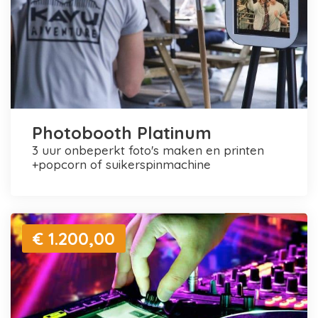
Photobooth Platinum
3 uur onbeperkt foto's maken en printen
+popcorn of suikerspinmachine
€ 1.200,00