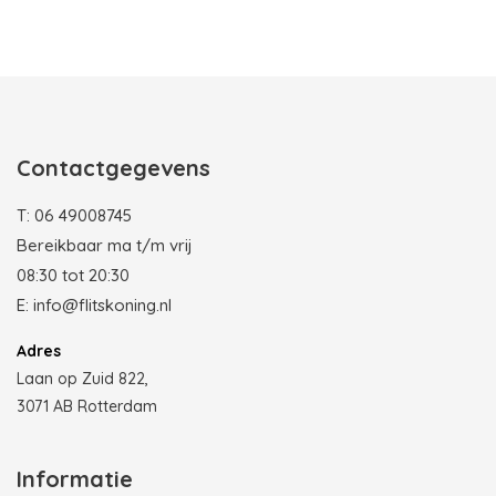
Photobooth huren in Rotterdam
Contactgegevens
T:
06 49008745
Bereikbaar ma t/m vrij
08:30 tot 20:30
E:
info@flitskoning.nl
Adres
Laan op Zuid 822,
3071 AB Rotterdam
Informatie