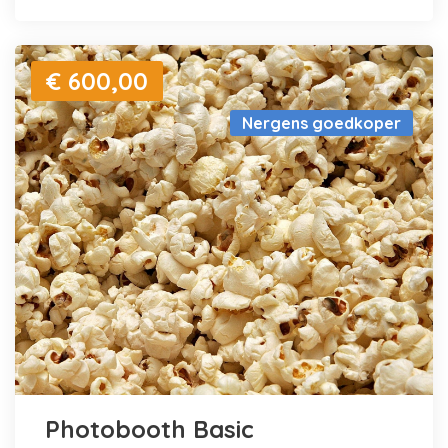
€ 600,00
Nergens goedkoper
Photobooth Basic