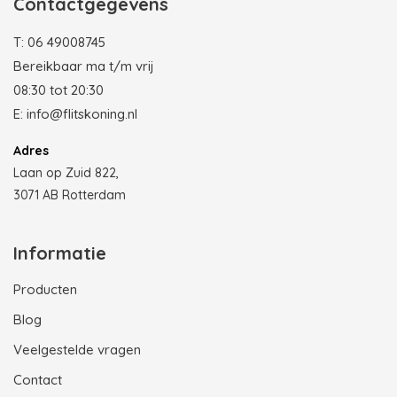
Contactgegevens
T:
06 49008745
Bereikbaar ma t/m vrij
08:30 tot 20:30
E:
info@flitskoning.nl
Adres
Laan op Zuid 822,
3071 AB Rotterdam
Informatie
Producten
Blog
Veelgestelde vragen
Contact