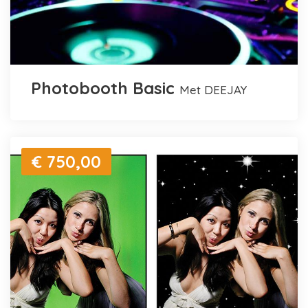
Photobooth Basic
met DEEJAY
€ 750,00