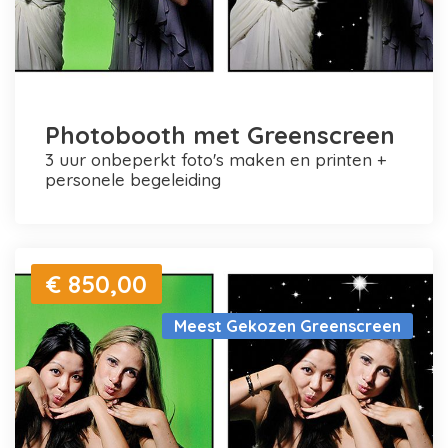
Photobooth met Greenscreen
3 uur onbeperkt foto's maken en printen +
personele begeleiding
€ 850,00
Meest Gekozen Greenscreen