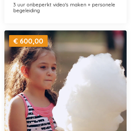
3 uur onbeperkt video's maken + personele
begeleiding
€ 600,00