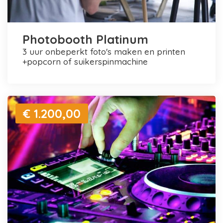
Photobooth Platinum
3 uur onbeperkt foto's maken en printen
+popcorn of suikerspinmachine
€ 1.200,00