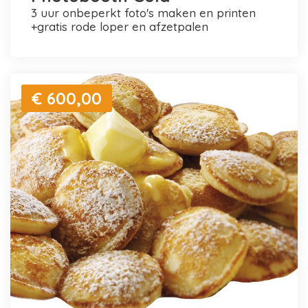
3 uur onbeperkt foto's maken en printen
+gratis rode loper en afzetpalen
€ 600,00