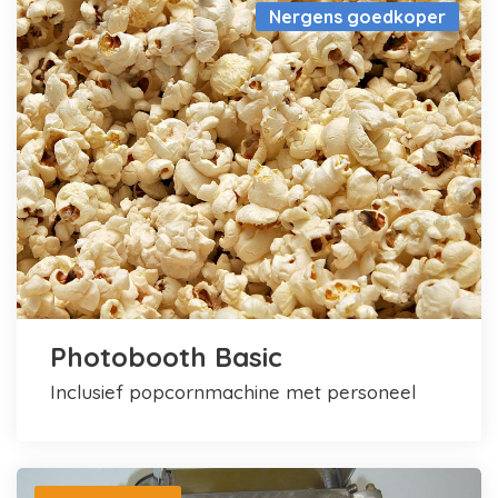
Nergens goedkoper
Photobooth Basic
inclusief popcornmachine met personeel