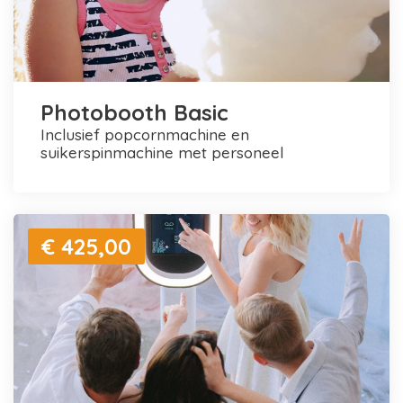
Photobooth Basic
inclusief popcornmachine en
suikerspinmachine met personeel
€ 425,00