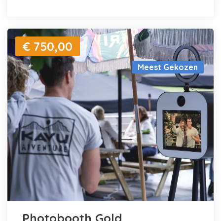
€ 750,00
Meest Gekozen
Photobooth Gold