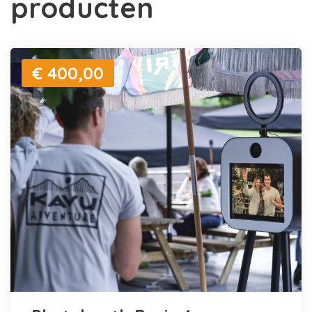
producten
€ 400,00