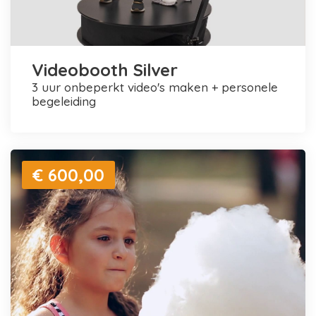
Videobooth Silver
3 uur onbeperkt video's maken + personele
begeleiding
€ 600,00