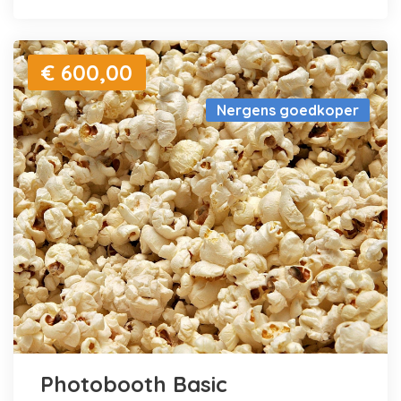
€ 600,00
Nergens goedkoper
Photobooth Basic