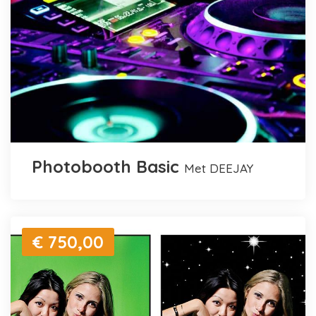
Photobooth Basic
met DEEJAY
€ 750,00