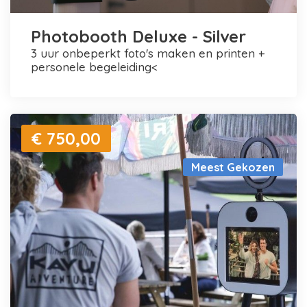
Photobooth Deluxe - Silver
3 uur onbeperkt foto's maken en printen +
personele begeleiding<
€ 750,00
Meest Gekozen