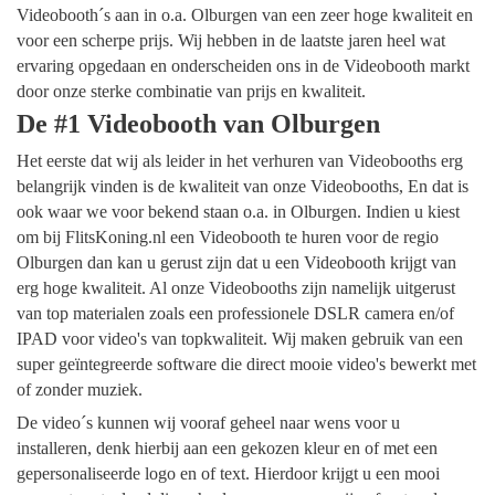
Videobooth´s aan in o.a. Olburgen van een zeer hoge kwaliteit en
voor een scherpe prijs. Wij hebben in de laatste jaren heel wat
ervaring opgedaan en onderscheiden ons in de Videobooth markt
door onze sterke combinatie van prijs en kwaliteit.
De #1 Videobooth van Olburgen
Het eerste dat wij als leider in het verhuren van Videobooths erg
belangrijk vinden is de kwaliteit van onze Videobooths, En dat is
ook waar we voor bekend staan o.a. in Olburgen. Indien u kiest
om bij FlitsKoning.nl een Videobooth te huren voor de regio
Olburgen dan kan u gerust zijn dat u een Videobooth krijgt van
erg hoge kwaliteit. Al onze Videobooths zijn namelijk uitgerust
van top materialen zoals een professionele DSLR camera en/of
IPAD voor video's van topkwaliteit. Wij maken gebruik van een
super geïntegreerde software die direct mooie video's bewerkt met
of zonder muziek.
De video´s kunnen wij vooraf geheel naar wens voor u
installeren, denk hierbij aan een gekozen kleur en of met een
gepersonaliseerde logo en of text. Hierdoor krijgt u een mooi