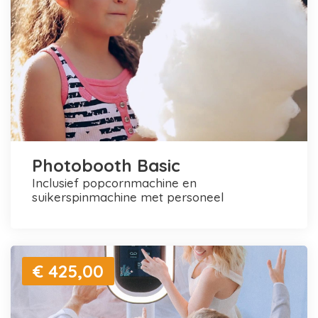
Photobooth Basic
inclusief popcornmachine en
suikerspinmachine met personeel
€ 425,00