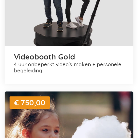
Videobooth Gold
4 uur onbeperkt video's maken + personele
begeleiding
€ 750,00