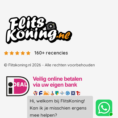
160+ recencies
© Flitskoning.nl 2026 - Alle rechten voorbehouden
Hi, welkom bij FlitsKoning!
Landingspagina overzicht photobooths
Kan ik je misschien ergens
Landingspagina overzicht videobooths
mee helpen?
Photobooth huren in Spijkenisse