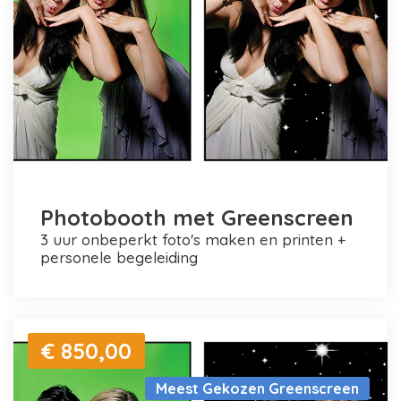
Photobooth met Greenscreen
3 uur onbeperkt foto's maken en printen +
personele begeleiding
€ 850,00
Meest Gekozen Greenscreen