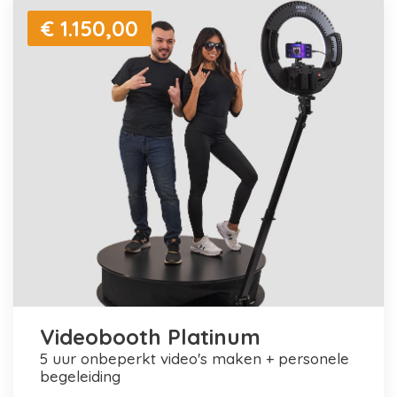
€ 1.150,00
Videobooth Platinum
5 uur onbeperkt video's maken + personele
begeleiding