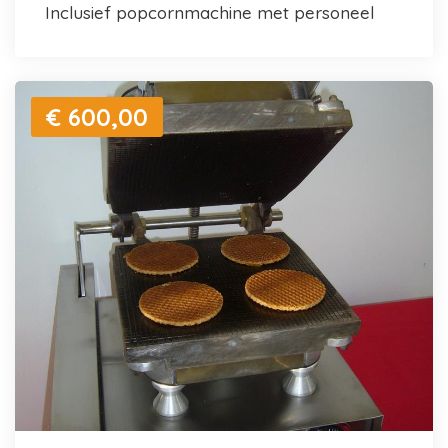
inclusief popcornmachine met personeel
€ 600,00