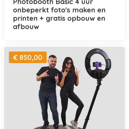
Photobooth Basic 4 uur
onbeperkt foto's maken en
printen + gratis opbouw en
afbouw
€ 850,00