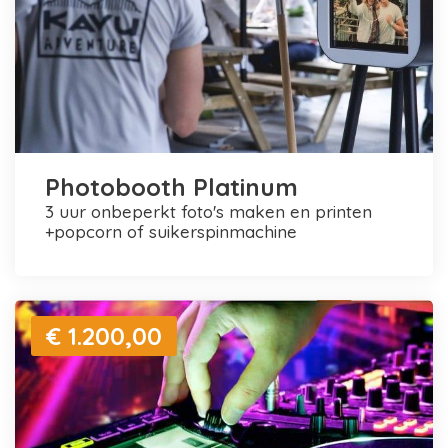
Photobooth Platinum
3 uur onbeperkt foto's maken en printen
+popcorn of suikerspinmachine
€ 1.200,00