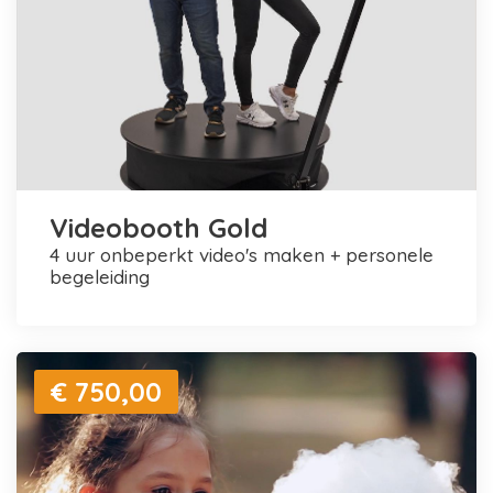
Videobooth Gold
4 uur onbeperkt video's maken + personele
begeleiding
€ 750,00