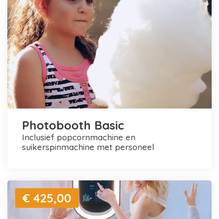
Photobooth Basic
inclusief popcornmachine en
suikerspinmachine met personeel
€ 425,00