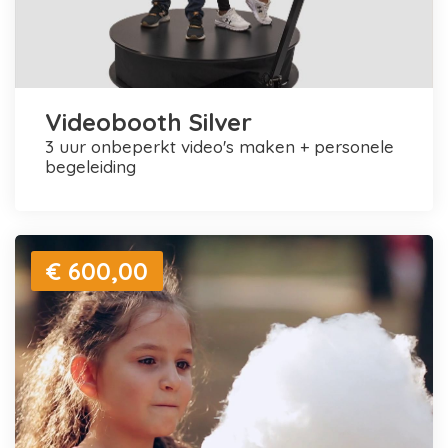
Videobooth Silver
3 uur onbeperkt video's maken + personele
begeleiding
€ 600,00