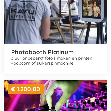
Photobooth Platinum
3 uur onbeperkt foto's maken en printen
+popcorn of suikerspinmachine
€ 1.200,00