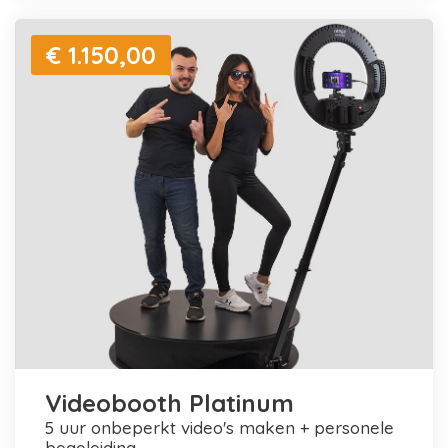
€ 1.150,00
Videobooth Platinum
5 uur onbeperkt video's maken + personele
begeleiding