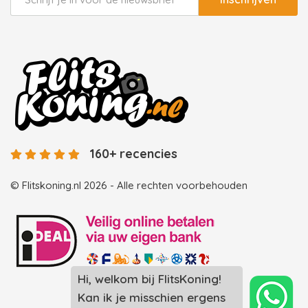
160+ recencies
© Flitskoning.nl 2026 - Alle rechten voorbehouden
Hi, welkom bij FlitsKoning!
Landingspagina overzicht photobooths
Kan ik je misschien ergens
Landingspagina overzicht videobooths