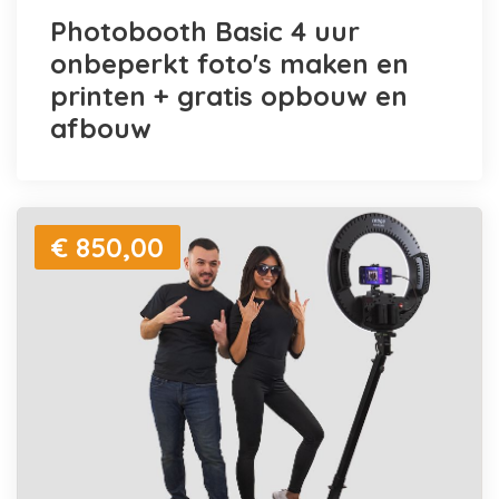
Photobooth Basic 4 uur
onbeperkt foto's maken en
printen + gratis opbouw en
afbouw
€ 850,00