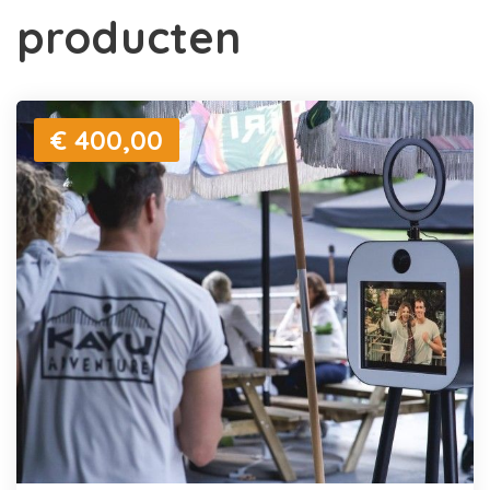
producten
€ 400,00