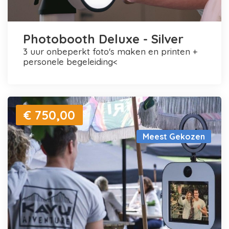
Photobooth Deluxe - Silver
3 uur onbeperkt foto's maken en printen +
personele begeleiding<
€ 750,00
Meest Gekozen