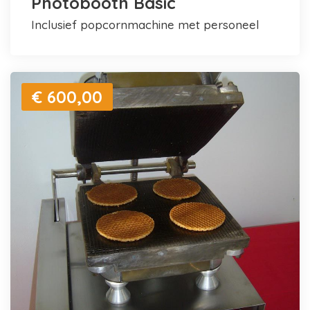
Photobooth Basic
inclusief popcornmachine met personeel
€ 600,00