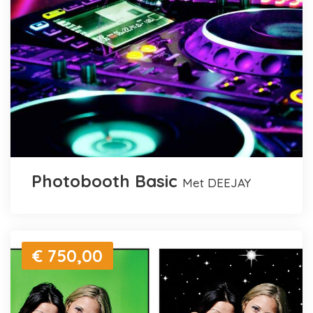
Photobooth Basic
met DEEJAY
€ 750,00