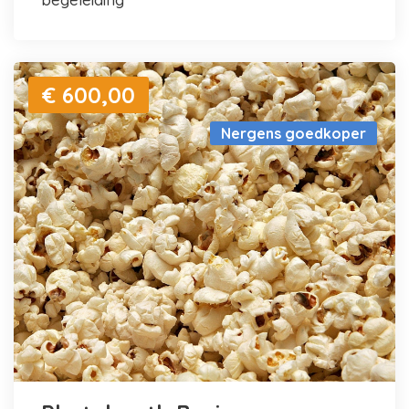
€ 600,00
Nergens goedkoper