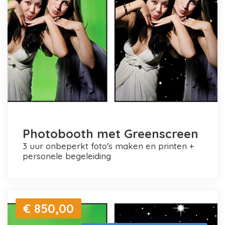
Photobooth met Greenscreen
3 uur onbeperkt foto's maken en printen +
personele begeleiding
€ 850,00