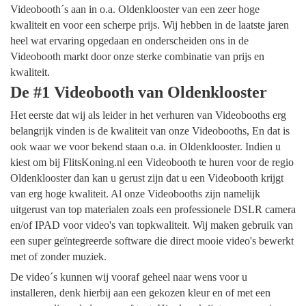
Videobooth´s aan in o.a. Oldenklooster van een zeer hoge
kwaliteit en voor een scherpe prijs. Wij hebben in de laatste jaren
heel wat ervaring opgedaan en onderscheiden ons in de
Videobooth markt door onze sterke combinatie van prijs en
kwaliteit.
De #1 Videobooth van Oldenklooster
Het eerste dat wij als leider in het verhuren van Videobooths erg
belangrijk vinden is de kwaliteit van onze Videobooths, En dat is
ook waar we voor bekend staan o.a. in Oldenklooster. Indien u
kiest om bij FlitsKoning.nl een Videobooth te huren voor de regio
Oldenklooster dan kan u gerust zijn dat u een Videobooth krijgt
van erg hoge kwaliteit. Al onze Videobooths zijn namelijk
uitgerust van top materialen zoals een professionele DSLR camera
en/of IPAD voor video's van topkwaliteit. Wij maken gebruik van
een super geïntegreerde software die direct mooie video's bewerkt
met of zonder muziek.
De video´s kunnen wij vooraf geheel naar wens voor u
installeren, denk hierbij aan een gekozen kleur en of met een