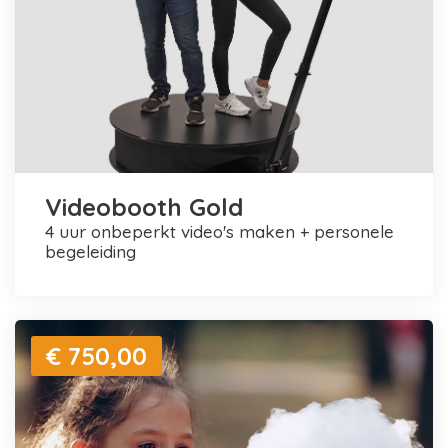
Videobooth Gold
4 uur onbeperkt video's maken + personele
begeleiding
€ 750,00