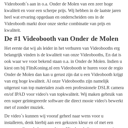
Videobooth´s aan in o.a. Onder de Molen van een zeer hoge
kwaliteit en voor een scherpe prijs. Wij hebben in de laatste jaren
heel wat ervaring opgedaan en onderscheiden ons in de
Videobooth markt door onze sterke combinatie van prijs en
kwaliteit.
De #1 Videobooth van Onder de Molen
Het eerste dat wij als leider in het verhuren van Videobooths erg
belangrijk vinden is de kwaliteit van onze Videobooths, En dat is
ook waar we voor bekend staan o.a. in Onder de Molen. Indien u
kiest om bij FlitsKoning.nl een Videobooth te huren voor de regio
Onder de Molen dan kan u gerust zijn dat u een Videobooth krijgt
van erg hoge kwaliteit. Al onze Videobooths zijn namelijk
uitgerust van top materialen zoals een professionele DSLR camera
en/of IPAD voor video's van topkwaliteit. Wij maken gebruik van
een super geïntegreerde software die direct mooie video's bewerkt
met of zonder muziek.
De video´s kunnen wij vooraf geheel naar wens voor u
installeren, denk hierbij aan een gekozen kleur en of met een