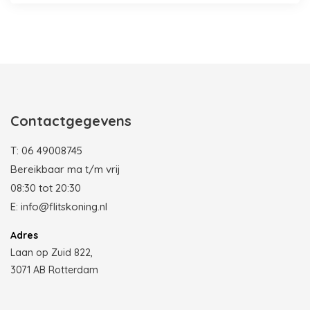
Photobooth huren in Rotterdam
Contactgegevens
T:
06 49008745
Bereikbaar ma t/m vrij
08:30 tot 20:30
E:
info@flitskoning.nl
Adres
Laan op Zuid 822,
3071 AB Rotterdam