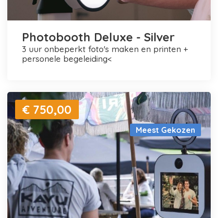
Photobooth Deluxe - Silver
3 uur onbeperkt foto's maken en printen +
personele begeleiding<
€ 750,00
Meest Gekozen