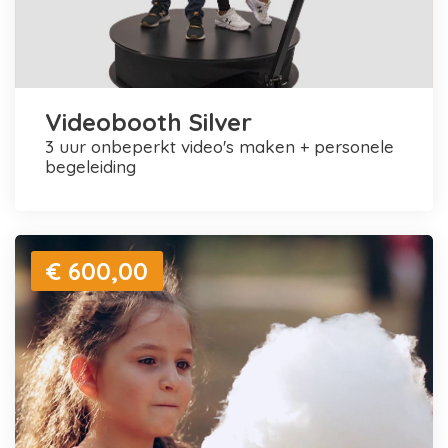
Videobooth Silver
3 uur onbeperkt video's maken + personele
begeleiding
€ 600,00