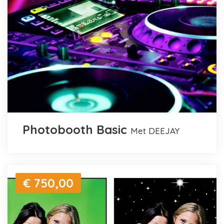
Photobooth Basic
met DEEJAY
€ 750,00