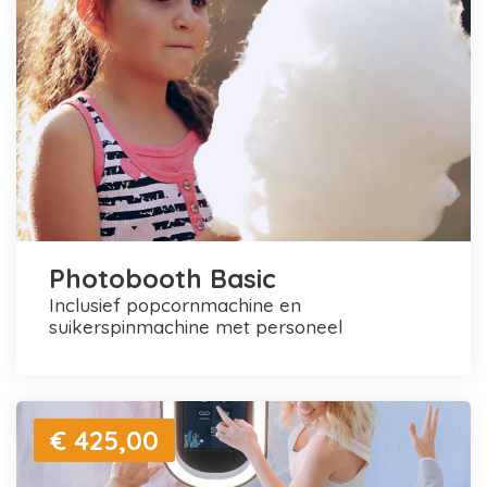
Photobooth Basic
inclusief popcornmachine en
suikerspinmachine met personeel
€ 425,00