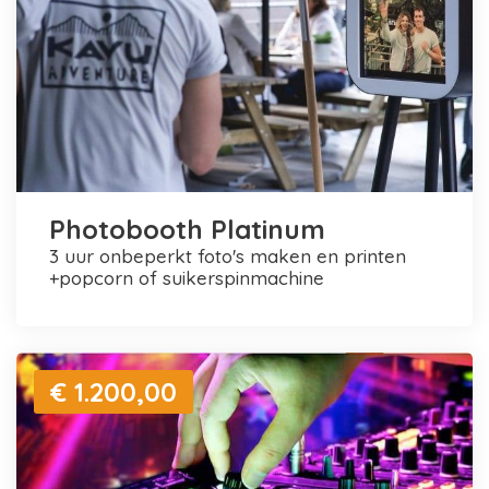
Photobooth Platinum
3 uur onbeperkt foto's maken en printen
+popcorn of suikerspinmachine
€ 1.200,00