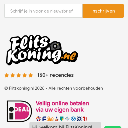
Inschrijven
160+ recencies
© Flitskoning.nl 2026 - Alle rechten voorbehouden
Hi, welkom bij FlitsKoning!