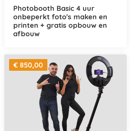
Photobooth Basic 4 uur
onbeperkt foto's maken en
printen + gratis opbouw en
afbouw
€ 850,00