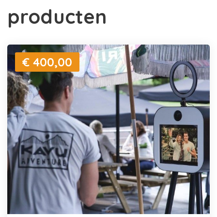
producten
€ 400,00