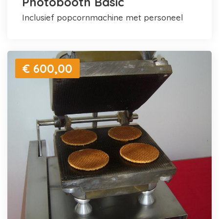
Photobooth Basic
inclusief popcornmachine met personeel
€ 600,00