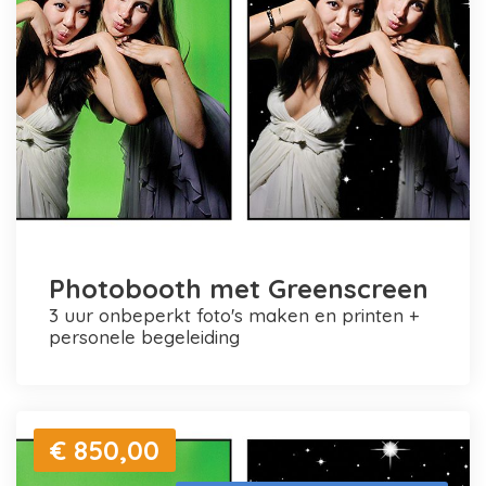
Photobooth met Greenscreen
3 uur onbeperkt foto's maken en printen +
personele begeleiding
€ 850,00