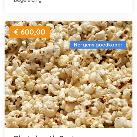
€ 600,00
Nergens goedkoper