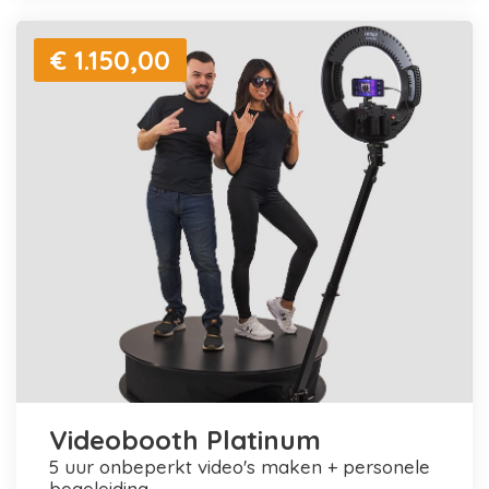
€ 1.150,00
Videobooth Platinum
5 uur onbeperkt video's maken + personele
begeleiding