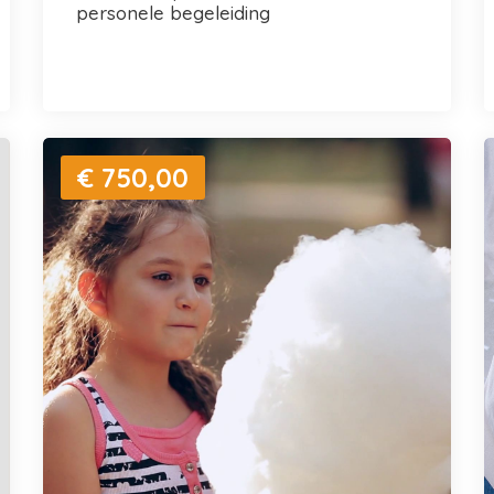
personele begeleiding
€ 750,00