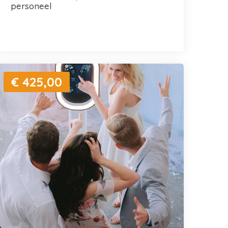
personeel
€ 425,00