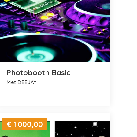
Photobooth Basic
met DEEJAY
€ 1.000,00