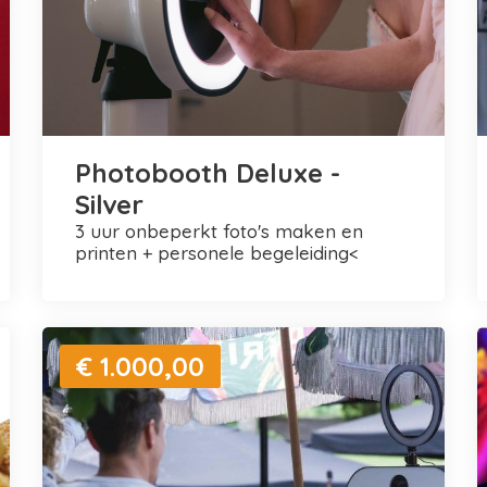
Photobooth Deluxe -
Silver
3 uur onbeperkt foto's maken en
printen + personele begeleiding<
€ 1.000,00