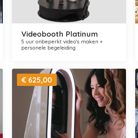
Videobooth Platinum
5 uur onbeperkt video's maken +
personele begeleiding
€ 625,00