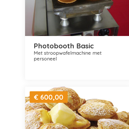
Photobooth Basic
met stroopwafelmachine met
personeel
€ 600,00