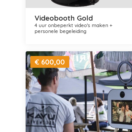
Videobooth Gold
4 uur onbeperkt video's maken +
personele begeleiding
€ 600,00