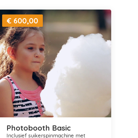
€ 600,00
Photobooth Basic
inclusief suikerspinmachine met