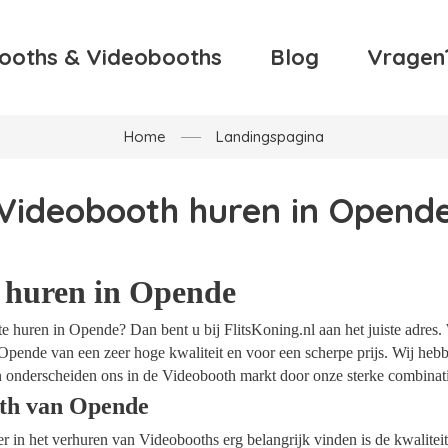
ooths & Videobooths
Blog
Vragen
Home
Landingspagina
Videobooth huren in Opend
 huren in Opende
 huren in Opende? Dan bent u bij FlitsKoning.nl aan het juiste adres.
Opende van een zeer hoge kwaliteit en voor een scherpe prijs. Wij hebbe
 onderscheiden ons in de Videobooth markt door onze sterke combinatie
th van Opende
ider in het verhuren van Videobooths erg belangrijk vinden is de kwalite