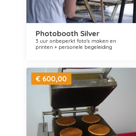
Photobooth Silver
3 uur onbeperkt foto's maken en
printen + personele begeleiding
€ 600,00