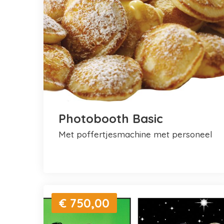
Photobooth Basic
met poffertjesmachine met personeel
€ 750,00