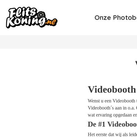
Onze Photob
Videobooth
Wenst u een Videobooth te
Videobooth´s aan in o.a. 
wat ervaring opgedaan en
De #1 Videoboo
Het eerste dat wij als le