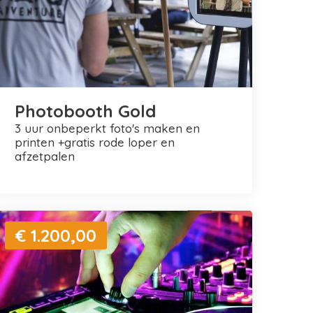
Photobooth Gold
3 uur onbeperkt foto's maken en
printen +gratis rode loper en
afzetpalen
€ 1.200,00