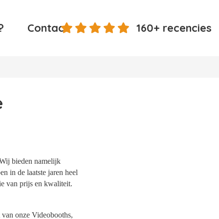
?
Contact
160+ recencies
e
 Wij bieden namelijk
n in de laatste jaren heel
 van prijs en kwaliteit.
it van onze Videobooths,