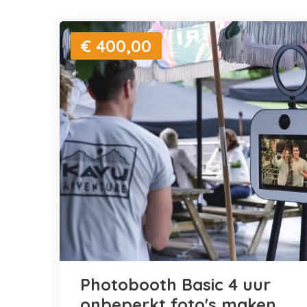
€ 400,00
Photobooth Basic 4 uur
onbeperkt foto's maken