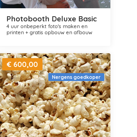
Photobooth Deluxe Basic
4 uur onbeperkt foto's maken en
printen + gratis opbouw en afbouw
€ 600,00
Nergens goedkoper