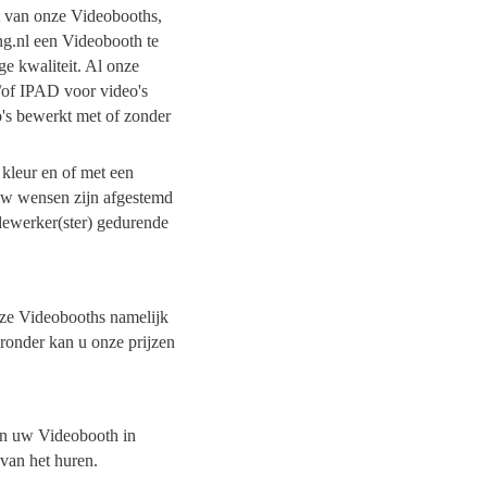
it van onze Videobooths,
ng.nl een Videobooth te
e kwaliteit. Al onze
/of IPAD voor video's
o's bewerkt met of zonder
 kleur en of met een
 uw wensen zijn afgestemd
dewerker(ster) gedurende
onze Videobooths namelijk
eronder kan u onze prijzen
van uw Videobooth in
 van het huren.