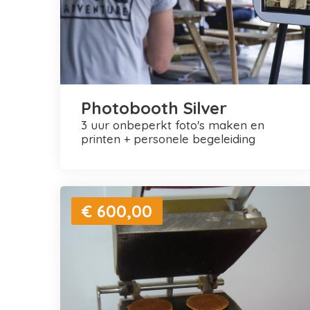
Photobooth Silver
3 uur onbeperkt foto's maken en
printen + personele begeleiding
€ 600,00