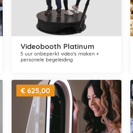
Videobooth Platinum
5 uur onbeperkt video's maken +
personele begeleiding
€ 625,00