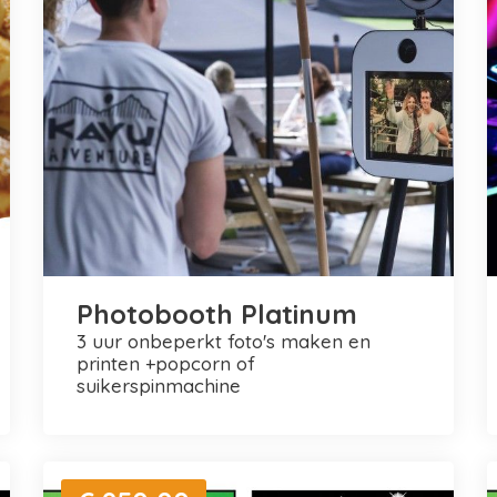
Photobooth Platinum
3 uur onbeperkt foto's maken en
printen +popcorn of
suikerspinmachine