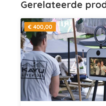
Gerelateerde pro
€ 400,00