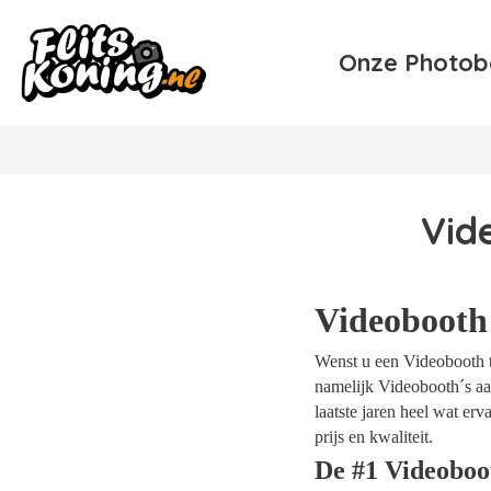
Onze Photob
Vid
Videobooth
Wenst u een Videobooth t
namelijk Videobooth´s aan
laatste jaren heel wat e
prijs en kwaliteit.
De #1 Videoboo