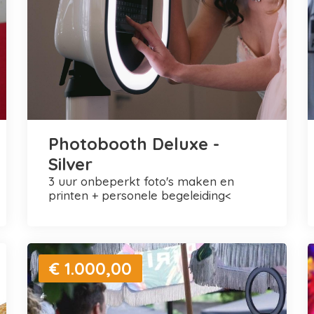
Photobooth Deluxe -
Silver
3 uur onbeperkt foto's maken en
printen + personele begeleiding<
€ 1.000,00