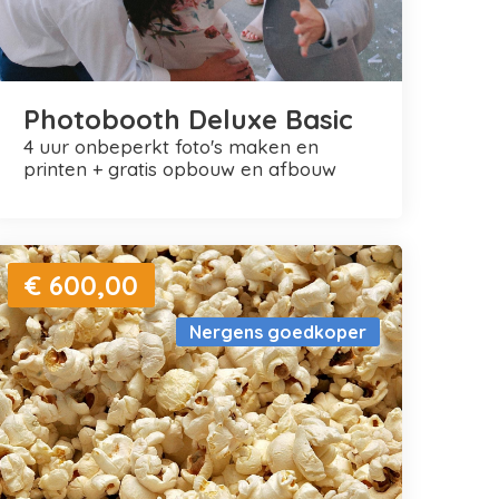
Photobooth Deluxe Basic
4 uur onbeperkt foto's maken en
printen + gratis opbouw en afbouw
€ 600,00
Nergens goedkoper