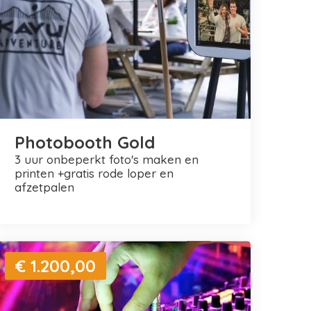
Photobooth Gold
3 uur onbeperkt foto's maken en
printen +gratis rode loper en
afzetpalen
€ 1.200,00