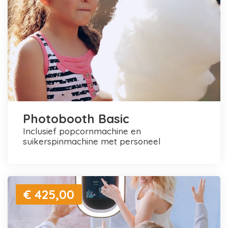
Photobooth Basic
inclusief popcornmachine en
suikerspinmachine met personeel
€ 425,00