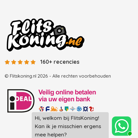
160+ recencies
© Flitskoning.nl 2026 - Alle rechten voorbehouden
Hi, welkom bij FlitsKoning!
Landingspagina overzicht photobooths
Kan ik je misschien ergens
Landingspagina overzicht videobooths
mee helpen?
Photobooth huren in Spijkenisse