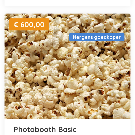
€ 600,00
Nergens goedkoper
Photobooth Basic