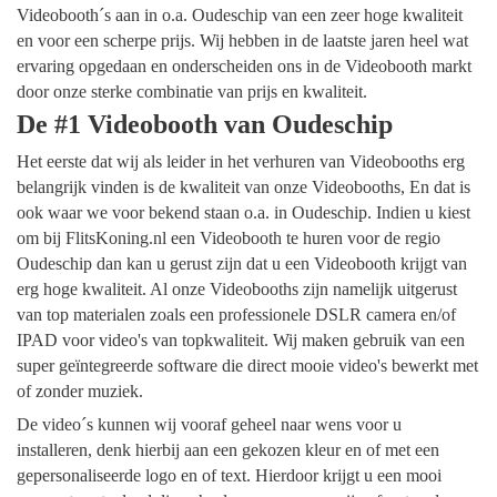
Videobooth´s aan in o.a. Oudeschip van een zeer hoge kwaliteit
en voor een scherpe prijs. Wij hebben in de laatste jaren heel wat
ervaring opgedaan en onderscheiden ons in de Videobooth markt
door onze sterke combinatie van prijs en kwaliteit.
De #1 Videobooth van Oudeschip
Het eerste dat wij als leider in het verhuren van Videobooths erg
belangrijk vinden is de kwaliteit van onze Videobooths, En dat is
ook waar we voor bekend staan o.a. in Oudeschip. Indien u kiest
om bij FlitsKoning.nl een Videobooth te huren voor de regio
Oudeschip dan kan u gerust zijn dat u een Videobooth krijgt van
erg hoge kwaliteit. Al onze Videobooths zijn namelijk uitgerust
van top materialen zoals een professionele DSLR camera en/of
IPAD voor video's van topkwaliteit. Wij maken gebruik van een
super geïntegreerde software die direct mooie video's bewerkt met
of zonder muziek.
De video´s kunnen wij vooraf geheel naar wens voor u
installeren, denk hierbij aan een gekozen kleur en of met een
gepersonaliseerde logo en of text. Hierdoor krijgt u een mooi