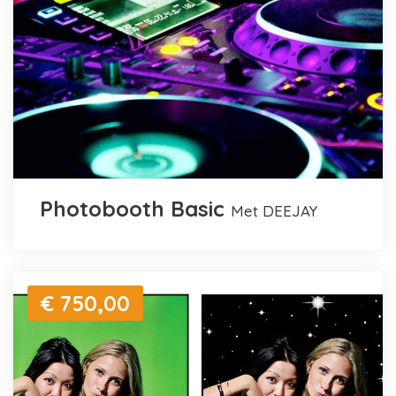
Photobooth Basic
met DEEJAY
€ 750,00