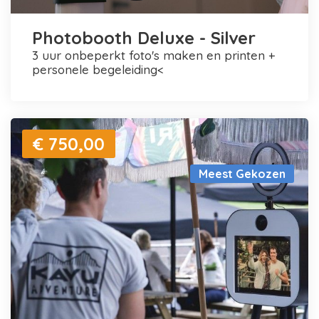
Photobooth Deluxe - Silver
3 uur onbeperkt foto's maken en printen +
personele begeleiding<
€ 750,00
Meest Gekozen