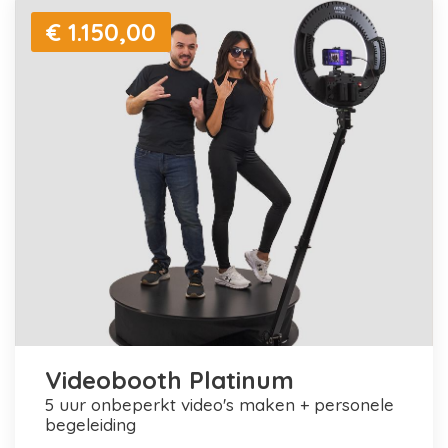
€ 1.150,00
Videobooth Platinum
5 uur onbeperkt video's maken + personele
begeleiding