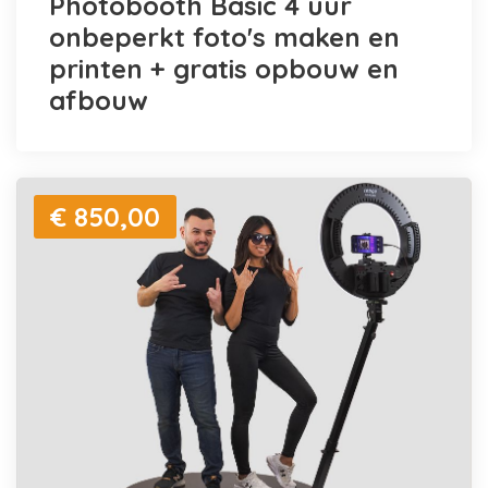
Photobooth Basic 4 uur
onbeperkt foto's maken en
printen + gratis opbouw en
afbouw
€ 850,00