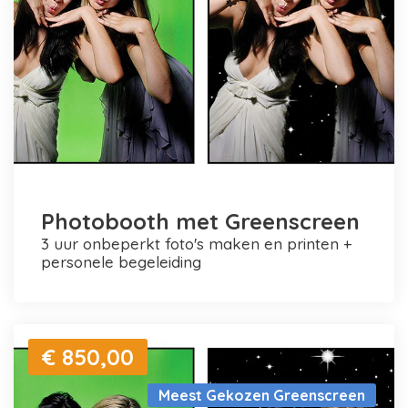
Photobooth met Greenscreen
3 uur onbeperkt foto's maken en printen +
personele begeleiding
€ 850,00
Meest Gekozen Greenscreen