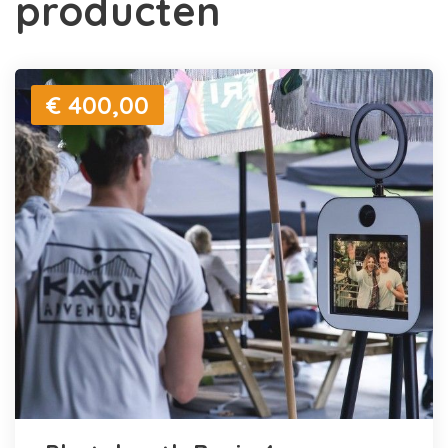
producten
€ 400,00