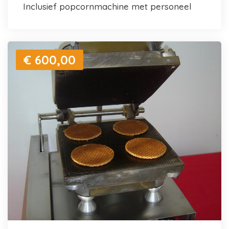
inclusief popcornmachine met personeel
€ 600,00