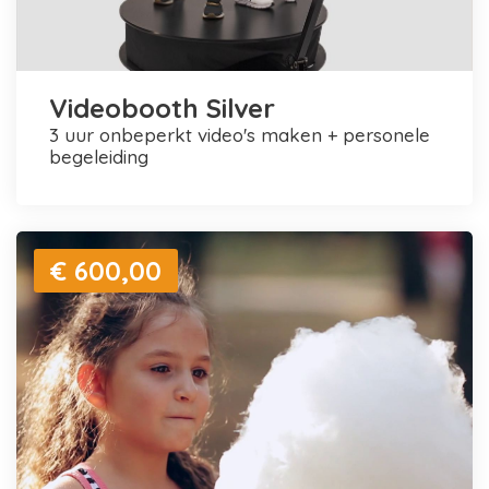
Videobooth Silver
3 uur onbeperkt video's maken + personele
begeleiding
€ 600,00