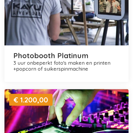
Photobooth Platinum
3 uur onbeperkt foto's maken en printen
+popcorn of suikerspinmachine
€ 1.200,00