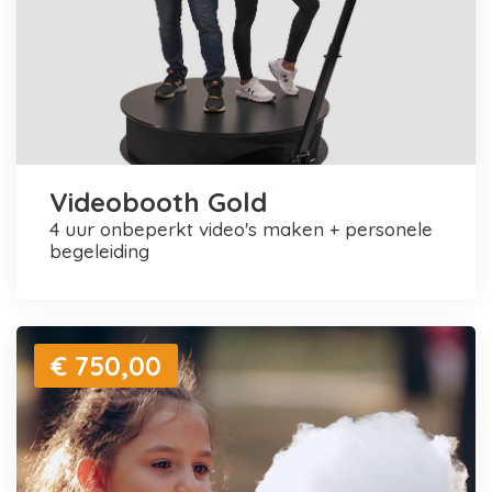
Videobooth Gold
4 uur onbeperkt video's maken + personele
begeleiding
€ 750,00