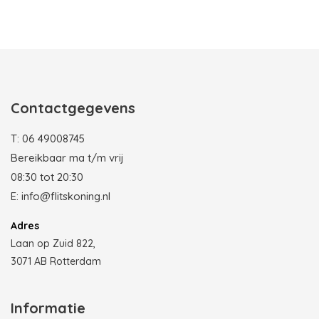
Photobooth huren in Rotterdam
Contactgegevens
T:
06 49008745
Bereikbaar ma t/m vrij
08:30 tot 20:30
E:
info@flitskoning.nl
Adres
Laan op Zuid 822,
3071 AB Rotterdam
Informatie