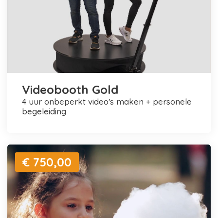
Videobooth Gold
4 uur onbeperkt video's maken + personele
begeleiding
€ 750,00