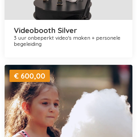
Videobooth Silver
3 uur onbeperkt video's maken + personele
begeleiding
€ 600,00