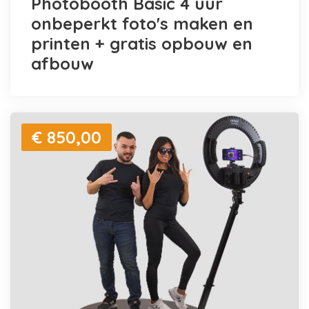
Photobooth Basic 4 uur
onbeperkt foto's maken en
printen + gratis opbouw en
afbouw
€ 850,00