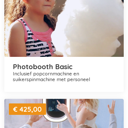
Photobooth Basic
inclusief popcornmachine en
suikerspinmachine met personeel
€ 425,00