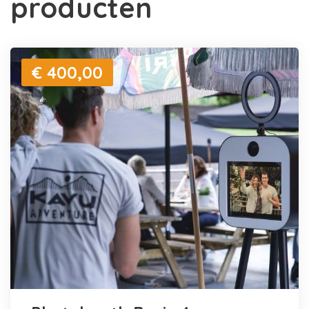
producten
€ 400,00