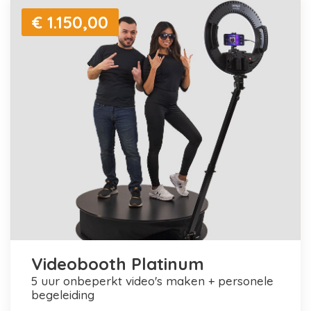
€ 1.150,00
Videobooth Platinum
5 uur onbeperkt video's maken + personele
begeleiding