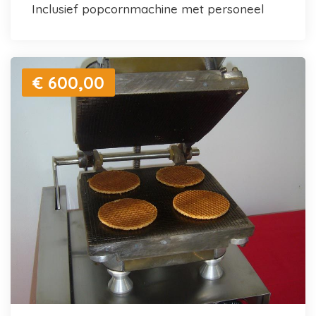
inclusief popcornmachine met personeel
€ 600,00