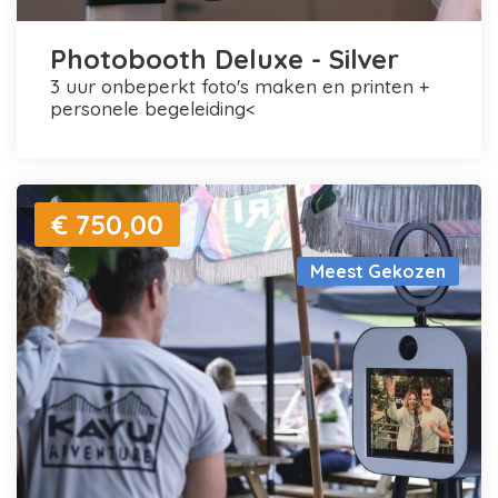
Photobooth Deluxe - Silver
3 uur onbeperkt foto's maken en printen +
personele begeleiding<
€ 750,00
Meest Gekozen