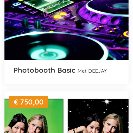
Photobooth Basic
met DEEJAY
€ 750,00