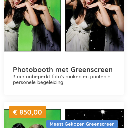
Photobooth met Greenscreen
3 uur onbeperkt foto's maken en printen +
personele begeleiding
€ 850,00
Meest Gekozen Greenscreen