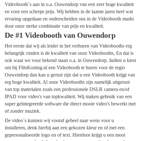
Videobooth´s aan in o.a. Ouwendorp van een zeer hoge kwaliteit
en voor een scherpe prijs. Wij hebben in de laatste jaren heel wat
ervaring opgedaan en onderscheiden ons in de Videobooth markt
door onze sterke combinatie van prijs en kwaliteit.
De #1 Videobooth van Ouwendorp
Het eerste dat wij als leider in het verhuren van Videobooths erg
belangrijk vinden is de kwaliteit van onze Videobooths, En dat is
ook waar we voor bekend staan o.a. in Ouwendorp. Indien u kiest
om bij FlitsKoning.nl een Videobooth te huren voor de regio
Ouwendorp dan kan u gerust zijn dat u een Videobooth krijgt van
erg hoge kwaliteit. Al onze Videobooths zijn namelijk uitgerust
van top materialen zoals een professionele DSLR camera en/of
IPAD voor video's van topkwaliteit. Wij maken gebruik van een
super geïntegreerde software die direct mooie video's bewerkt met
of zonder muziek.
De video´s kunnen wij vooraf geheel naar wens voor u
installeren, denk hierbij aan een gekozen kleur en of met een
gepersonaliseerde logo en of text. Hierdoor krijgt u een mooi