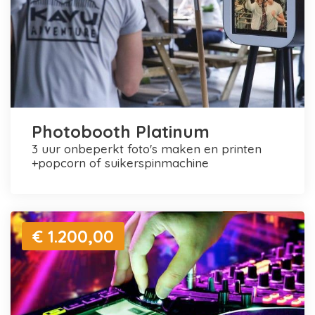
Photobooth Platinum
3 uur onbeperkt foto's maken en printen
+popcorn of suikerspinmachine
€ 1.200,00