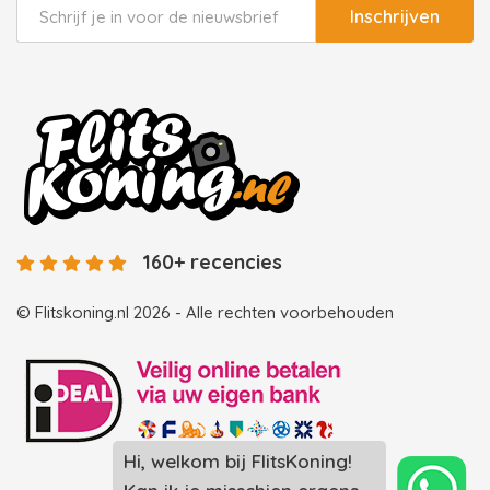
Inschrijven
160+ recencies
© Flitskoning.nl 2026 - Alle rechten voorbehouden
Hi, welkom bij FlitsKoning!
Landingspagina overzicht photobooths