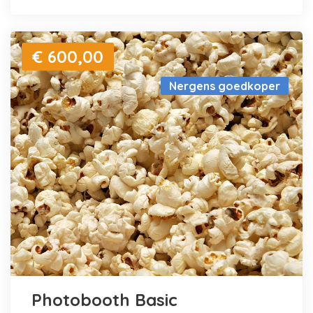
€ 600,00
Nergens goedkoper
Photobooth Basic