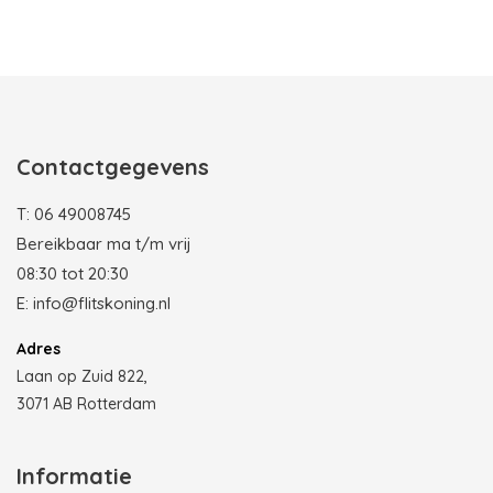
Photobooth huren in Rotterdam
Contactgegevens
T:
06 49008745
Bereikbaar ma t/m vrij
08:30 tot 20:30
E:
info@flitskoning.nl
Adres
Laan op Zuid 822,
3071 AB Rotterdam
Informatie