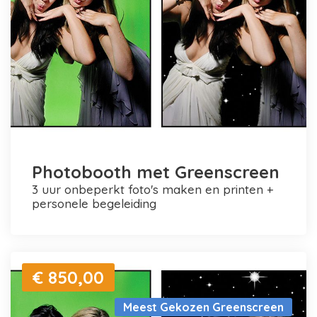
Photobooth met Greenscreen
3 uur onbeperkt foto's maken en printen +
personele begeleiding
€ 850,00
Meest Gekozen Greenscreen