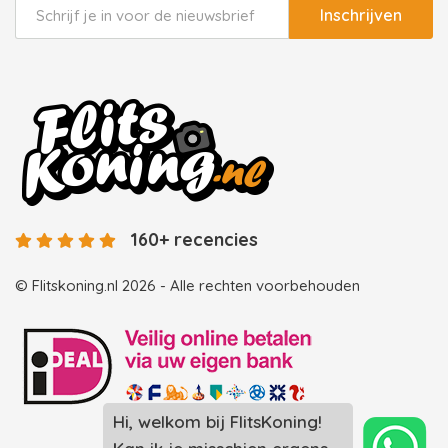
Inschrijven
160+ recencies
© Flitskoning.nl 2026 - Alle rechten voorbehouden
Hi, welkom bij FlitsKoning!
Landingspagina overzicht photobooths