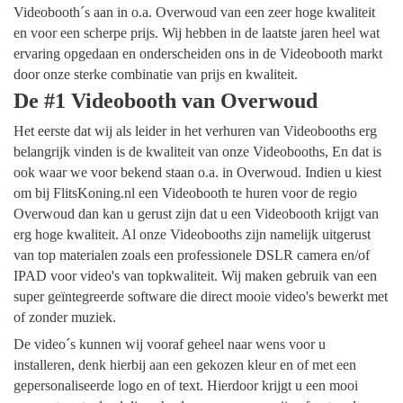
Videobooth´s aan in o.a. Overwoud van een zeer hoge kwaliteit
en voor een scherpe prijs. Wij hebben in de laatste jaren heel wat
ervaring opgedaan en onderscheiden ons in de Videobooth markt
door onze sterke combinatie van prijs en kwaliteit.
De #1 Videobooth van Overwoud
Het eerste dat wij als leider in het verhuren van Videobooths erg
belangrijk vinden is de kwaliteit van onze Videobooths, En dat is
ook waar we voor bekend staan o.a. in Overwoud. Indien u kiest
om bij FlitsKoning.nl een Videobooth te huren voor de regio
Overwoud dan kan u gerust zijn dat u een Videobooth krijgt van
erg hoge kwaliteit. Al onze Videobooths zijn namelijk uitgerust
van top materialen zoals een professionele DSLR camera en/of
IPAD voor video's van topkwaliteit. Wij maken gebruik van een
super geïntegreerde software die direct mooie video's bewerkt met
of zonder muziek.
De video´s kunnen wij vooraf geheel naar wens voor u
installeren, denk hierbij aan een gekozen kleur en of met een
gepersonaliseerde logo en of text. Hierdoor krijgt u een mooi