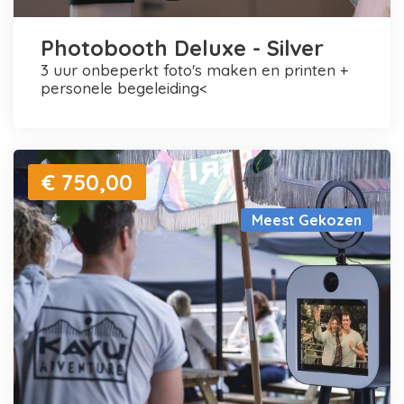
Photobooth Deluxe - Silver
3 uur onbeperkt foto's maken en printen +
personele begeleiding<
€ 750,00
Meest Gekozen