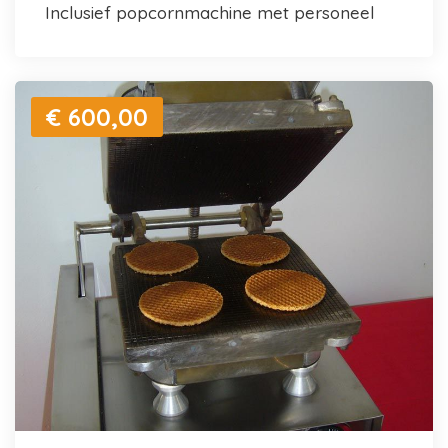
inclusief popcornmachine met personeel
€ 600,00