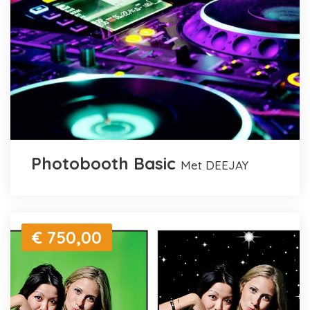
Photobooth Basic
met DEEJAY
€ 750,00