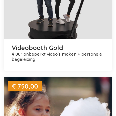
Videobooth Gold
4 uur onbeperkt video's maken + personele
begeleiding
€ 750,00