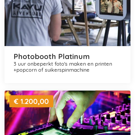
Photobooth Platinum
3 uur onbeperkt foto's maken en printen
+popcorn of suikerspinmachine
€ 1.200,00