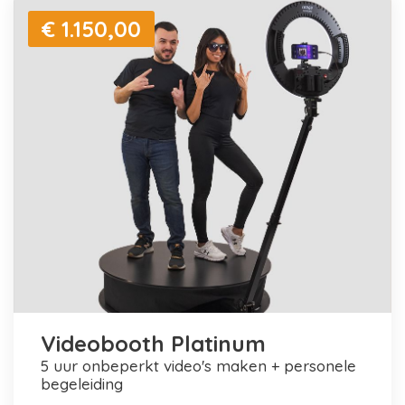
€ 1.150,00
Videobooth Platinum
5 uur onbeperkt video's maken + personele
begeleiding