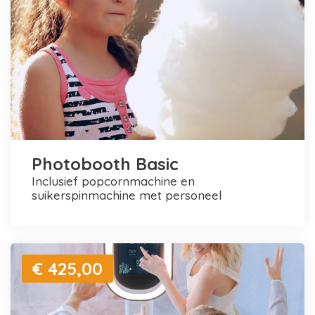
Photobooth Basic
inclusief popcornmachine en
suikerspinmachine met personeel
€ 425,00