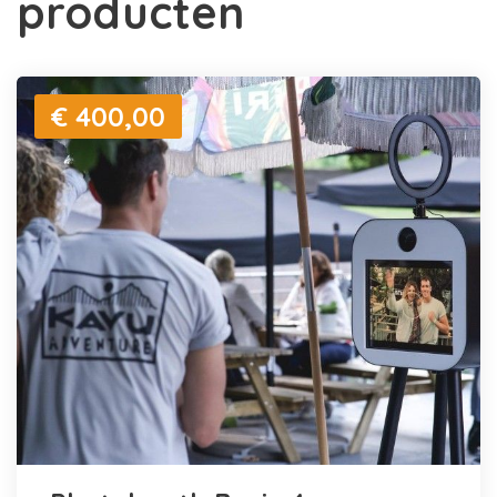
producten
€ 400,00