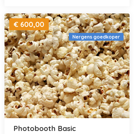
€ 600,00
Nergens goedkoper
Photobooth Basic