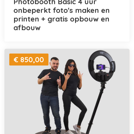
Photobooth Basic 4 uur
onbeperkt foto's maken en
printen + gratis opbouw en
afbouw
€ 850,00