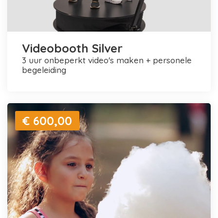
Videobooth Silver
3 uur onbeperkt video's maken + personele
begeleiding
€ 600,00