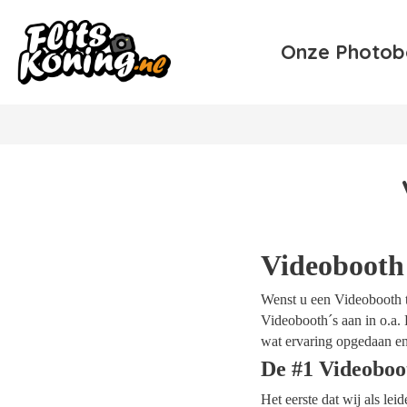
Onze Photob
Videobooth
Wenst u een Videobooth te
Videobooth´s aan in o.a. 
wat ervaring opgedaan en
De #1 Videoboo
Het eerste dat wij als le