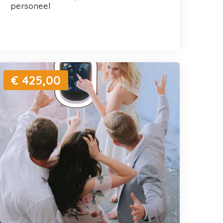
personeel
€ 425,00