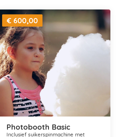
€ 600,00
Photobooth Basic
inclusief suikerspinmachine met