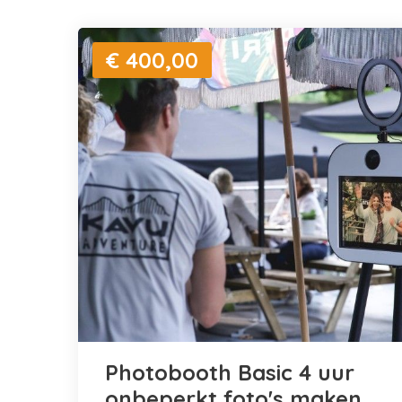
€ 400,00
Photobooth Basic 4 uur
onbeperkt foto's maken