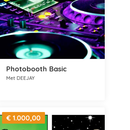
Photobooth Basic
met DEEJAY
€ 1.000,00