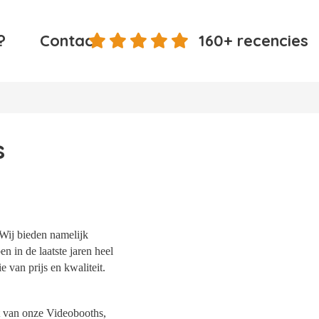
?
Contact
160+ recencies
s
 Wij bieden namelijk
n in de laatste jaren heel
 van prijs en kwaliteit.
it van onze Videobooths,