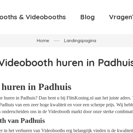
ooths & Videobooths
Blog
Vragen
Home
Landingspagina
Videobooth huren in Padhui
 huren in Padhuis
 huren in Padhuis? Dan bent u bij FlitsKoning.nl aan het juiste adres.
Padhuis van een zeer hoge kwaliteit en voor een scherpe prijs. Wij hebbe
 onderscheiden ons in de Videobooth markt door onze sterke combinatie
th van Padhuis
ider in het verhuren van Videobooths erg belangrijk vinden is de kwalite