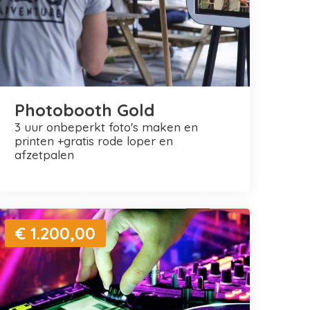
Photobooth Gold
3 uur onbeperkt foto's maken en
printen +gratis rode loper en
afzetpalen
€ 1.200,00