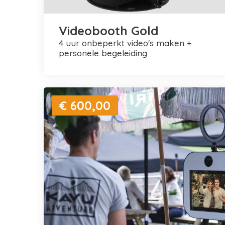
Videobooth Gold
4 uur onbeperkt video's maken +
personele begeleiding
€ 600,00