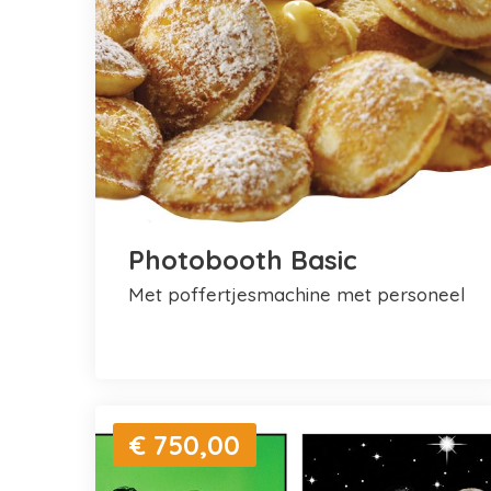
Photobooth Basic
met poffertjesmachine met personeel
€ 750,00