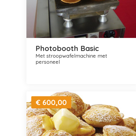
Photobooth Basic
met stroopwafelmachine met
personeel
€ 600,00