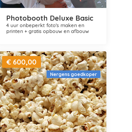
Photobooth Deluxe Basic
4 uur onbeperkt foto's maken en
printen + gratis opbouw en afbouw
€ 600,00
Nergens goedkoper