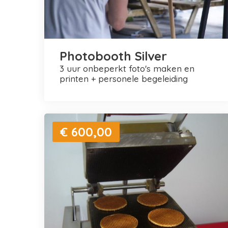
Photobooth Silver
3 uur onbeperkt foto's maken en
printen + personele begeleiding
€ 600,00