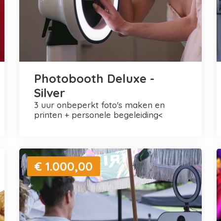
Photobooth Deluxe -
Silver
3 uur onbeperkt foto's maken en
printen + personele begeleiding<
€ 1.000,00