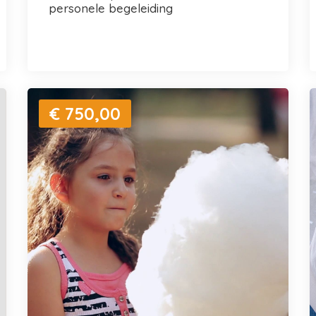
personele begeleiding
€ 750,00