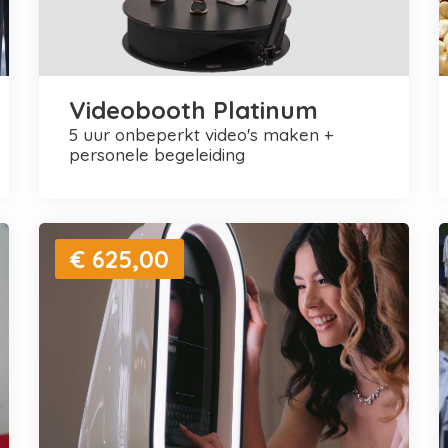
Videobooth Platinum
5 uur onbeperkt video's maken +
personele begeleiding
€ 625,00