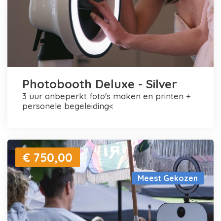
Photobooth Deluxe - Silver
3 uur onbeperkt foto's maken en printen +
personele begeleiding<
€ 750,00
Meest Gekozen