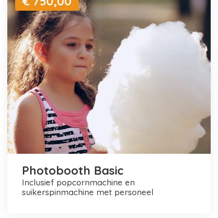
€ 750,00
Photobooth Basic
inclusief popcornmachine en
suikerspinmachine met personeel