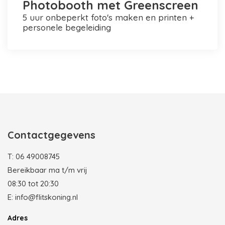
Photobooth met Greenscreen
5 uur onbeperkt foto's maken en printen +
personele begeleiding
Photobooth huren in Rotterdam
Contactgegevens
T:
06 49008745
Bereikbaar ma t/m vrij
08:30 tot 20:30
E:
info@flitskoning.nl
Adres