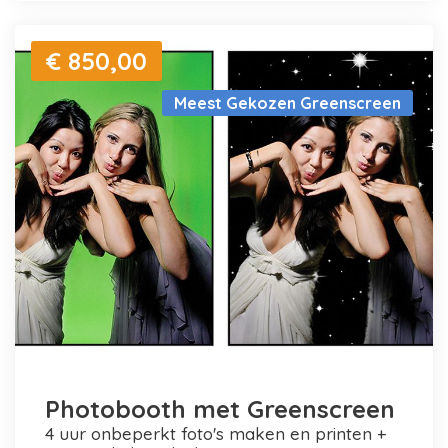
€ 850,00
Meest Gekozen Greenscreen
Photobooth met Greenscreen
4 uur onbeperkt foto's maken en printen +