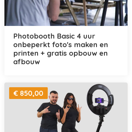
Photobooth Basic 4 uur
onbeperkt foto's maken en
printen + gratis opbouw en
afbouw
€ 850,00