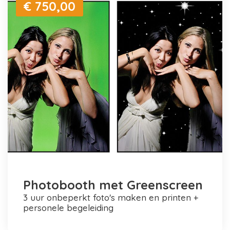
€ 750,00
Photobooth met Greenscreen
3 uur onbeperkt foto's maken en printen +
personele begeleiding