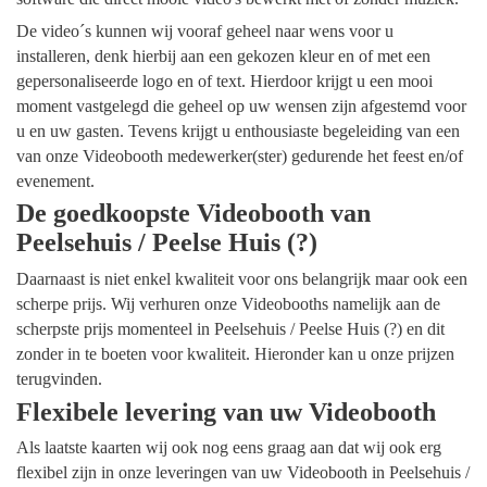
De video´s kunnen wij vooraf geheel naar wens voor u
installeren, denk hierbij aan een gekozen kleur en of met een
gepersonaliseerde logo en of text. Hierdoor krijgt u een mooi
moment vastgelegd die geheel op uw wensen zijn afgestemd voor
u en uw gasten. Tevens krijgt u enthousiaste begeleiding van een
van onze Videobooth medewerker(ster) gedurende het feest en/of
evenement.
De goedkoopste Videobooth van
Peelsehuis / Peelse Huis (?)
Daarnaast is niet enkel kwaliteit voor ons belangrijk maar ook een
scherpe prijs. Wij verhuren onze Videobooths namelijk aan de
scherpste prijs momenteel in Peelsehuis / Peelse Huis (?) en dit
zonder in te boeten voor kwaliteit. Hieronder kan u onze prijzen
terugvinden.
Flexibele levering van uw Videobooth
Als laatste kaarten wij ook nog eens graag aan dat wij ook erg
flexibel zijn in onze leveringen van uw Videobooth in Peelsehuis /