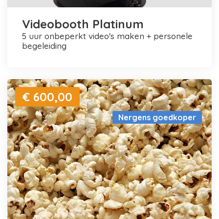
Videobooth Platinum
5 uur onbeperkt video's maken + personele
begeleiding
€ 600,00
Nergens goedkoper