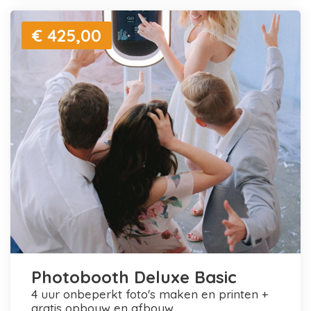
€ 425,00
Photobooth Deluxe Basic
4 uur onbeperkt foto's maken en printen +
gratis opbouw en afbouw