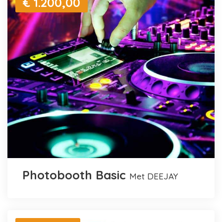
€ 1.200,00
Photobooth Basic
met DEEJAY