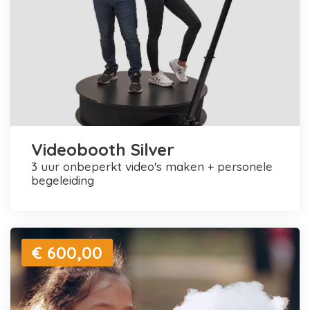
Videobooth Silver
3 uur onbeperkt video's maken + personele
begeleiding
€ 600,00