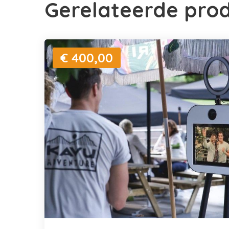
Gerelateerde pro
€ 400,00