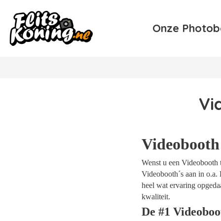
Onze Photob
Vi
Videobooth
Wenst u een Videobooth t
Videobooth´s aan in o.a. 
heel wat ervaring opgeda
kwaliteit.
De #1 Videobo