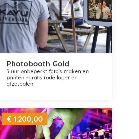
Photobooth Gold
3 uur onbeperkt foto's maken en
printen +gratis rode loper en
afzetpalen
€ 1.200,00