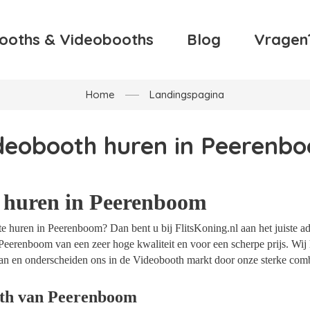
ooths & Videobooths
Blog
Vragen
Home
Landingspagina
deobooth huren in Peerenb
 huren in Peerenboom
e huren in Peerenboom? Dan bent u bij FlitsKoning.nl aan het juiste ad
Peerenboom van een zeer hoge kwaliteit en voor een scherpe prijs. Wij h
an en onderscheiden ons in de Videobooth markt door onze sterke combi
oth van Peerenboom