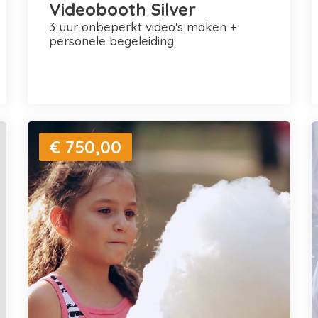
Videobooth Silver
3 uur onbeperkt video's maken +
personele begeleiding
€ 750,00