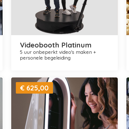
Videobooth Platinum
5 uur onbeperkt video's maken +
personele begeleiding
€ 625,00