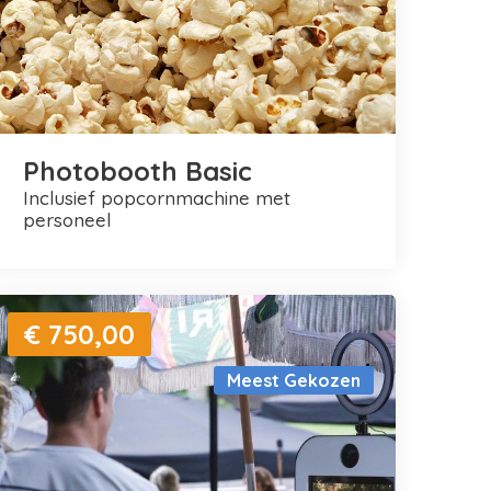
Photobooth Basic
inclusief popcornmachine met
personeel
€ 750,00
Meest Gekozen