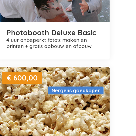
Photobooth Deluxe Basic
4 uur onbeperkt foto's maken en
printen + gratis opbouw en afbouw
€ 600,00
Nergens goedkoper