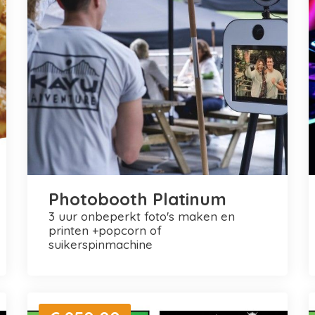
Photobooth Platinum
3 uur onbeperkt foto's maken en
printen +popcorn of
suikerspinmachine