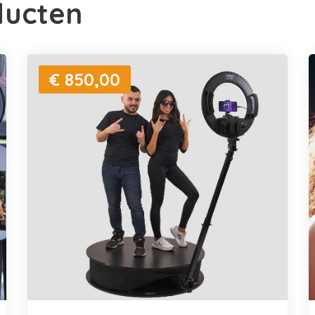
ducten
€ 850,00