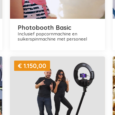
Photobooth Basic
inclusief popcornmachine en
suikerspinmachine met personeel
€ 1.150,00