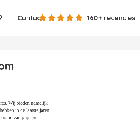
?
Contact
160+ recencies
oom
res. Wij bieden namelijk
ebben in de laatste jaren
natie van prijs en