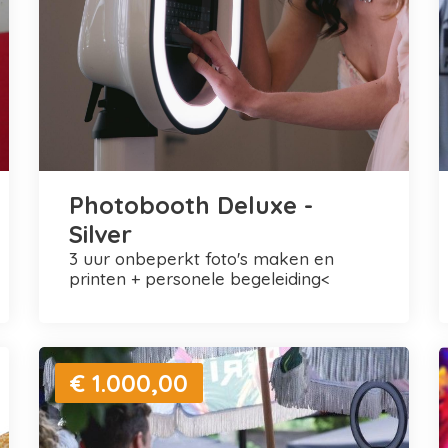
Photobooth Deluxe -
Silver
3 uur onbeperkt foto's maken en
printen + personele begeleiding<
€ 1.000,00