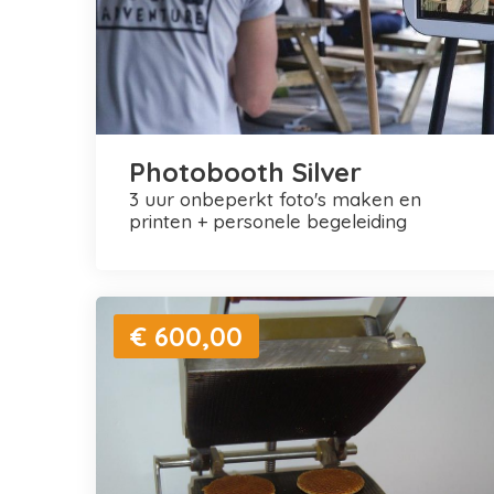
Photobooth Silver
3 uur onbeperkt foto's maken en
printen + personele begeleiding
€ 600,00