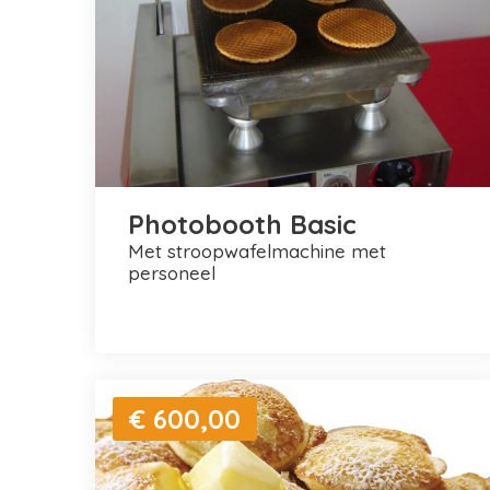
Photobooth Basic
met stroopwafelmachine met
personeel
€ 600,00