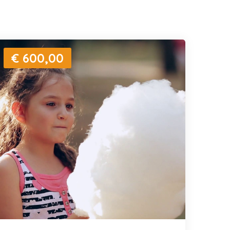
€ 600,00