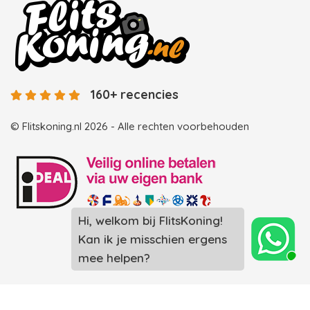
160+ recencies
© Flitskoning.nl 2026 - Alle rechten voorbehouden
Hi, welkom bij FlitsKoning!
Landingspagina overzicht photobooths
Kan ik je misschien ergens
Landingspagina overzicht videobooths
mee helpen?
Photobooth huren in Spijkenisse
Photobooth huren in Rotterdam