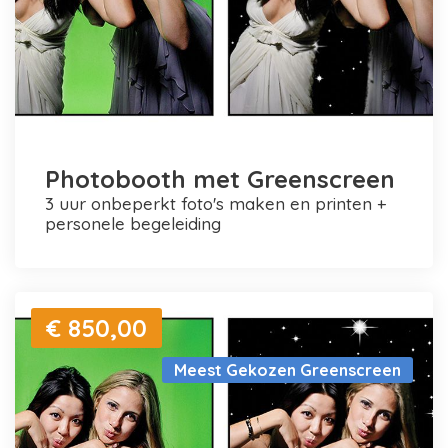
Photobooth met Greenscreen
3 uur onbeperkt foto's maken en printen +
personele begeleiding
€ 850,00
Meest Gekozen Greenscreen