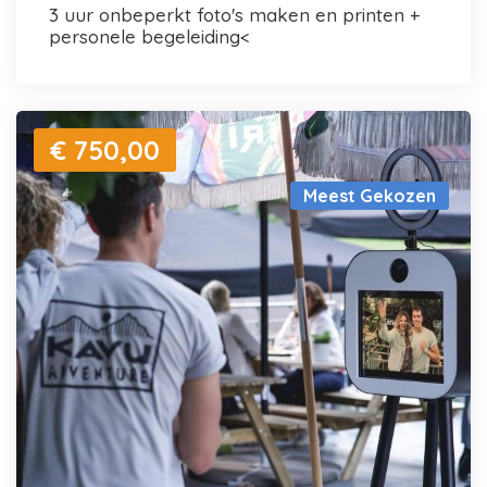
3 uur onbeperkt foto's maken en printen +
personele begeleiding<
€ 750,00
Meest Gekozen