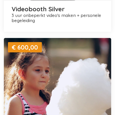
Videobooth Silver
3 uur onbeperkt video's maken + personele
begeleiding
€ 600,00