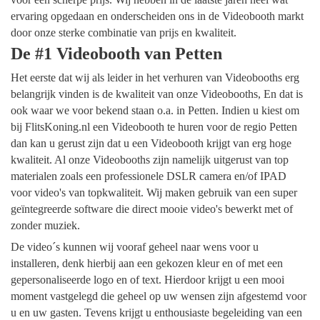
ervaring opgedaan en onderscheiden ons in de Videobooth markt
door onze sterke combinatie van prijs en kwaliteit.
De #1 Videobooth van Petten
Het eerste dat wij als leider in het verhuren van Videobooths erg
belangrijk vinden is de kwaliteit van onze Videobooths, En dat is
ook waar we voor bekend staan o.a. in Petten. Indien u kiest om
bij FlitsKoning.nl een Videobooth te huren voor de regio Petten
dan kan u gerust zijn dat u een Videobooth krijgt van erg hoge
kwaliteit. Al onze Videobooths zijn namelijk uitgerust van top
materialen zoals een professionele DSLR camera en/of IPAD
voor video's van topkwaliteit. Wij maken gebruik van een super
geïntegreerde software die direct mooie video's bewerkt met of
zonder muziek.
De video´s kunnen wij vooraf geheel naar wens voor u
installeren, denk hierbij aan een gekozen kleur en of met een
gepersonaliseerde logo en of text. Hierdoor krijgt u een mooi
moment vastgelegd die geheel op uw wensen zijn afgestemd voor
u en uw gasten. Tevens krijgt u enthousiaste begeleiding van een