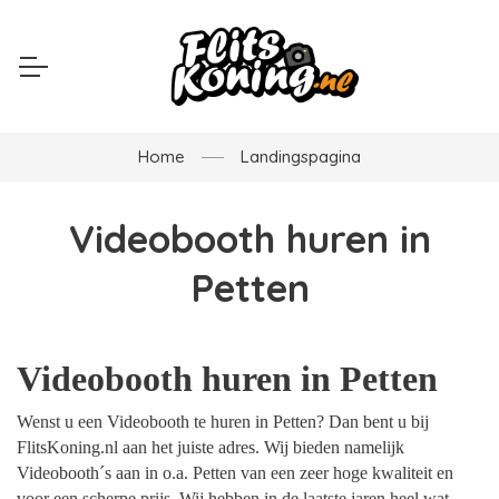
Home
Landingspagina
Videobooth huren in
Petten
Videobooth huren in Petten
Wenst u een Videobooth te huren in Petten? Dan bent u bij
FlitsKoning.nl aan het juiste adres. Wij bieden namelijk
Videobooth´s aan in o.a. Petten van een zeer hoge kwaliteit en
voor een scherpe prijs. Wij hebben in de laatste jaren heel wat