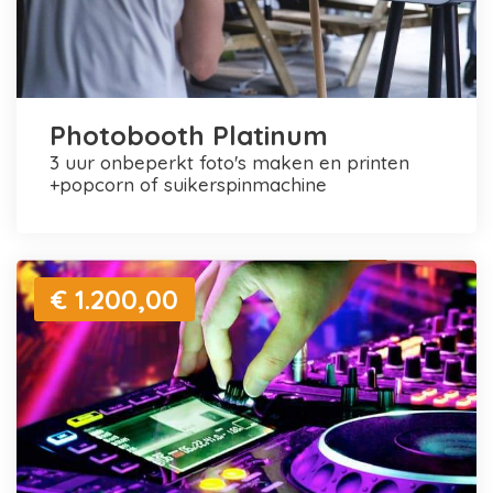
Photobooth Platinum
3 uur onbeperkt foto's maken en printen
+popcorn of suikerspinmachine
€ 1.200,00