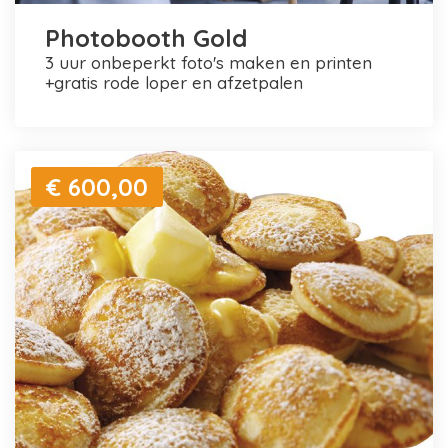
Photobooth Gold
3 uur onbeperkt foto's maken en printen
+gratis rode loper en afzetpalen
€ 600,00