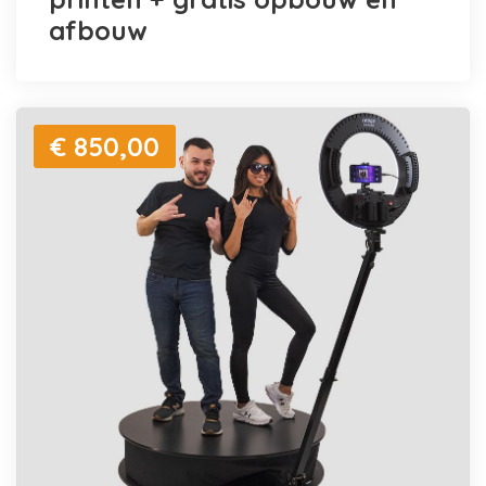
afbouw
€ 850,00