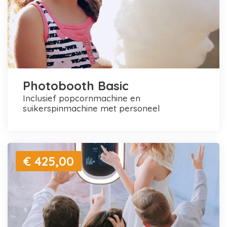
Photobooth Basic
inclusief popcornmachine en
suikerspinmachine met personeel
€ 425,00