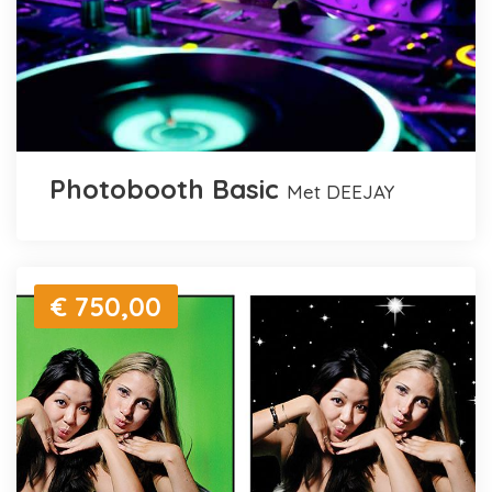
Photobooth Basic
met DEEJAY
€ 750,00