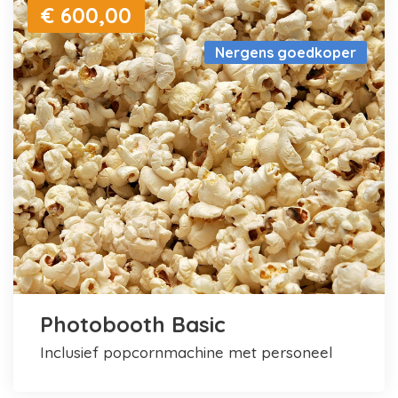
€ 600,00
Nergens goedkoper
Photobooth Basic
inclusief popcornmachine met personeel