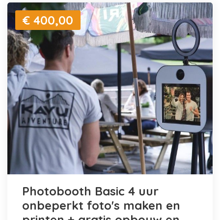
€ 400,00
Photobooth Basic 4 uur
onbeperkt foto's maken en
printen + gratis opbouw en