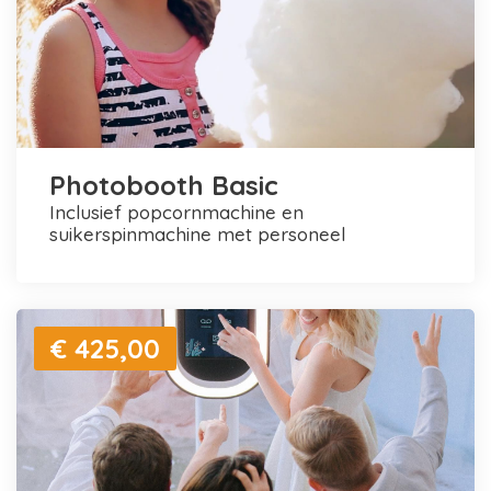
Photobooth Basic
inclusief popcornmachine en
suikerspinmachine met personeel
€ 425,00