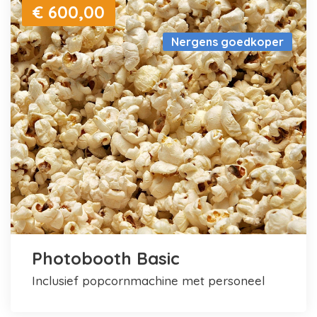
€ 600,00
Nergens goedkoper
Photobooth Basic
inclusief popcornmachine met personeel