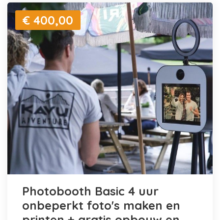
€ 400,00
Photobooth Basic 4 uur
onbeperkt foto's maken en
printen + gratis opbouw en