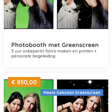
Photobooth met Greenscreen
3 uur onbeperkt foto's maken en printen +
personele begeleiding
€ 850,00
Meest Gekozen Greenscreen