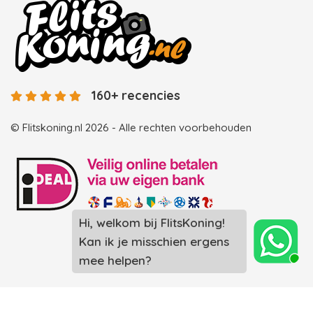
160+ recencies
© Flitskoning.nl 2026 - Alle rechten voorbehouden
Landingspagina overzicht photobooths
Landingspagina overzicht videobooths
Photobooth huren in Spijkenisse
Photobooth huren in Rotterdam