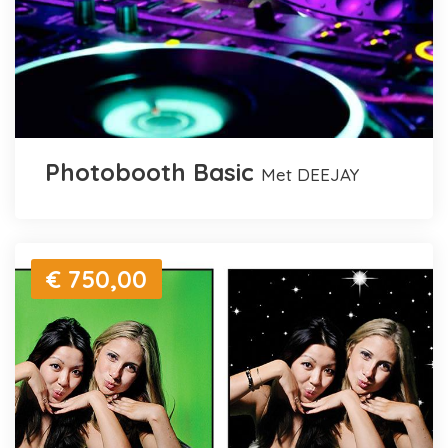
Photobooth Basic
met DEEJAY
€ 750,00