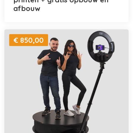
afbouw
€ 850,00