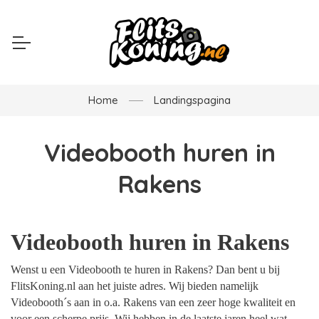
Home
Landingspagina
Videobooth huren in
Rakens
Videobooth huren in Rakens
Wenst u een Videobooth te huren in Rakens? Dan bent u bij
FlitsKoning.nl aan het juiste adres. Wij bieden namelijk
Videobooth´s aan in o.a. Rakens van een zeer hoge kwaliteit en
voor een scherpe prijs. Wij hebben in de laatste jaren heel wat