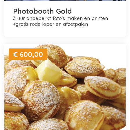
Photobooth Gold
3 uur onbeperkt foto's maken en printen
+gratis rode loper en afzetpalen
€ 600,00