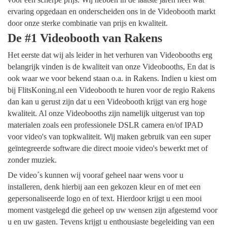
ervaring opgedaan en onderscheiden ons in de Videobooth markt
door onze sterke combinatie van prijs en kwaliteit.
De #1 Videobooth van Rakens
Het eerste dat wij als leider in het verhuren van Videobooths erg
belangrijk vinden is de kwaliteit van onze Videobooths, En dat is
ook waar we voor bekend staan o.a. in Rakens. Indien u kiest om
bij FlitsKoning.nl een Videobooth te huren voor de regio Rakens
dan kan u gerust zijn dat u een Videobooth krijgt van erg hoge
kwaliteit. Al onze Videobooths zijn namelijk uitgerust van top
materialen zoals een professionele DSLR camera en/of IPAD
voor video's van topkwaliteit. Wij maken gebruik van een super
geïntegreerde software die direct mooie video's bewerkt met of
zonder muziek.
De video´s kunnen wij vooraf geheel naar wens voor u
installeren, denk hierbij aan een gekozen kleur en of met een
gepersonaliseerde logo en of text. Hierdoor krijgt u een mooi
moment vastgelegd die geheel op uw wensen zijn afgestemd voor
u en uw gasten. Tevens krijgt u enthousiaste begeleiding van een