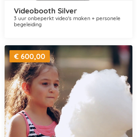
Videobooth Silver
3 uur onbeperkt video's maken + personele
begeleiding
€ 600,00