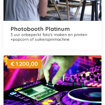
Photobooth Platinum
3 uur onbeperkt foto's maken en printen
+popcorn of suikerspinmachine
€ 1.200,00