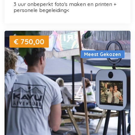
3 uur onbeperkt foto's maken en printen +
personele begeleiding<
€ 750,00
Meest Gekozen