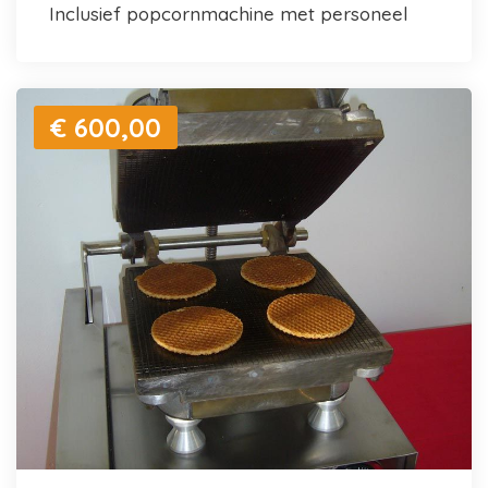
inclusief popcornmachine met personeel
€ 600,00