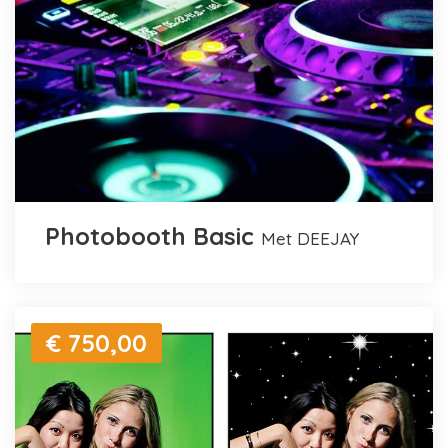
Photobooth Basic
met DEEJAY
€ 750,00