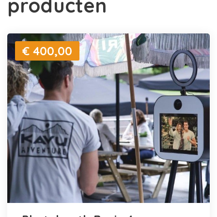
producten
€ 400,00