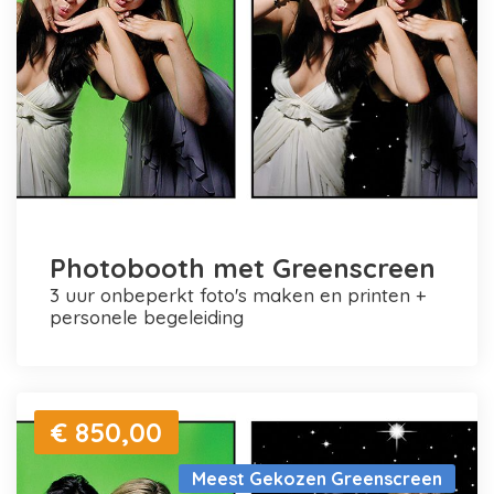
Photobooth met Greenscreen
3 uur onbeperkt foto's maken en printen +
personele begeleiding
€ 850,00
Meest Gekozen Greenscreen