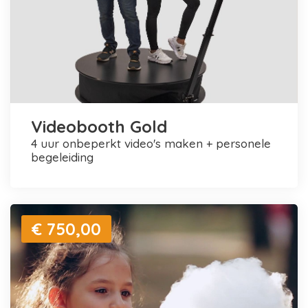
Videobooth Gold
4 uur onbeperkt video's maken + personele
begeleiding
€ 750,00