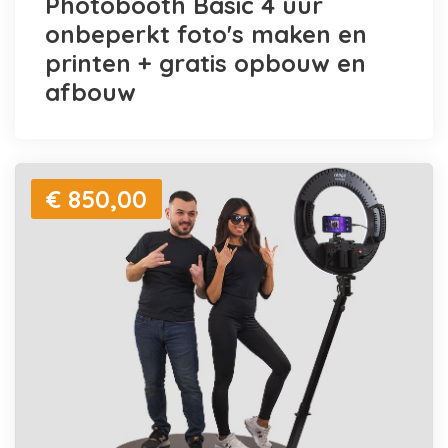
Photobooth Basic 4 uur
onbeperkt foto's maken en
printen + gratis opbouw en
afbouw
€ 850,00