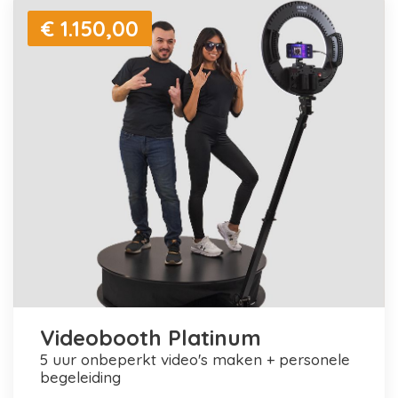
€ 1.150,00
Videobooth Platinum
5 uur onbeperkt video's maken + personele
begeleiding