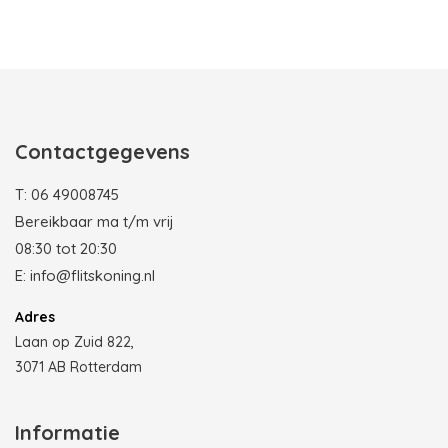
Photobooth huren in Rotterdam
Contactgegevens
T:
06 49008745
Bereikbaar ma t/m vrij
08:30 tot 20:30
E:
info@flitskoning.nl
Adres
Laan op Zuid 822,
3071 AB Rotterdam
Informatie