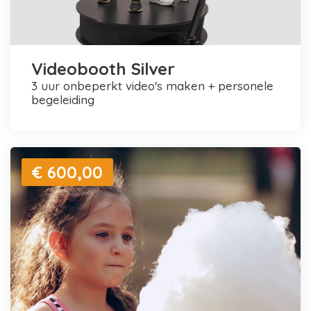
Videobooth Silver
3 uur onbeperkt video's maken + personele
begeleiding
€ 600,00