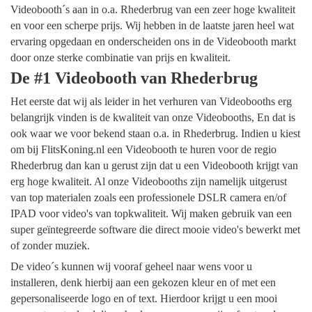
Videobooth´s aan in o.a. Rhederbrug van een zeer hoge kwaliteit
en voor een scherpe prijs. Wij hebben in de laatste jaren heel wat
ervaring opgedaan en onderscheiden ons in de Videobooth markt
door onze sterke combinatie van prijs en kwaliteit.
De #1 Videobooth van Rhederbrug
Het eerste dat wij als leider in het verhuren van Videobooths erg
belangrijk vinden is de kwaliteit van onze Videobooths, En dat is
ook waar we voor bekend staan o.a. in Rhederbrug. Indien u kiest
om bij FlitsKoning.nl een Videobooth te huren voor de regio
Rhederbrug dan kan u gerust zijn dat u een Videobooth krijgt van
erg hoge kwaliteit. Al onze Videobooths zijn namelijk uitgerust
van top materialen zoals een professionele DSLR camera en/of
IPAD voor video's van topkwaliteit. Wij maken gebruik van een
super geïntegreerde software die direct mooie video's bewerkt met
of zonder muziek.
De video´s kunnen wij vooraf geheel naar wens voor u
installeren, denk hierbij aan een gekozen kleur en of met een
gepersonaliseerde logo en of text. Hierdoor krijgt u een mooi