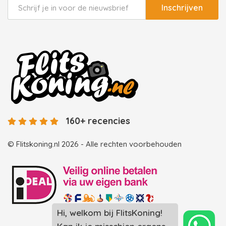
Inschrijven
160+ recencies
© Flitskoning.nl 2026 - Alle rechten voorbehouden
Hi, welkom bij FlitsKoning!
Landingspagina overzicht photobooths