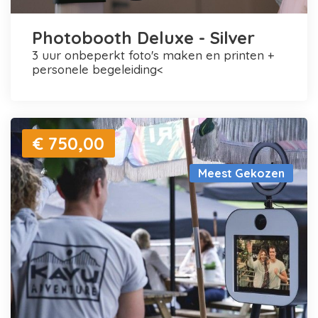
Photobooth Deluxe - Silver
3 uur onbeperkt foto's maken en printen +
personele begeleiding<
€ 750,00
Meest Gekozen