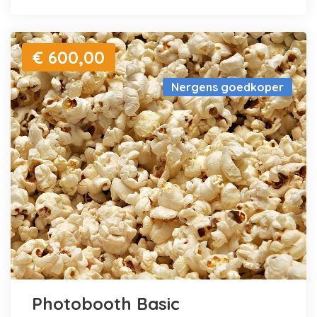
€ 600,00
Nergens goedkoper
Photobooth Basic