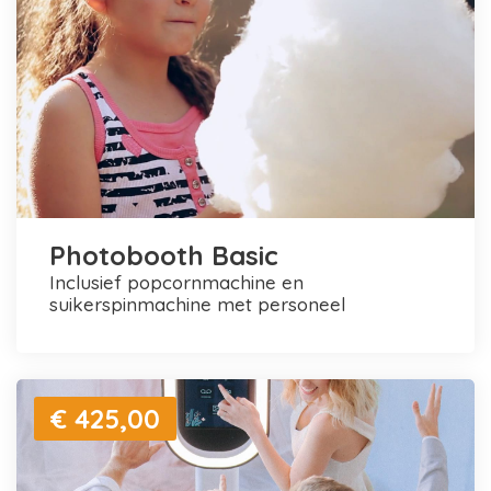
Photobooth Basic
inclusief popcornmachine en
suikerspinmachine met personeel
€ 425,00