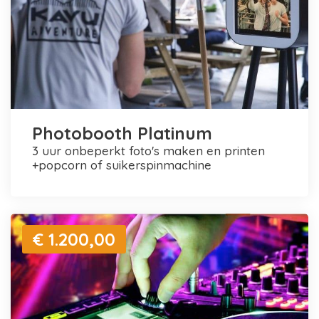
Photobooth Platinum
3 uur onbeperkt foto's maken en printen
+popcorn of suikerspinmachine
€ 1.200,00