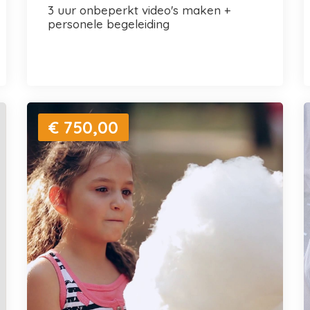
3 uur onbeperkt video's maken +
personele begeleiding
€ 750,00