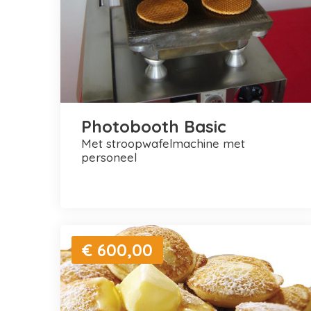
Photobooth Basic
met stroopwafelmachine met
personeel
€ 600,00