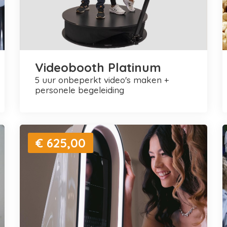
Videobooth Platinum
5 uur onbeperkt video's maken +
personele begeleiding
€ 625,00