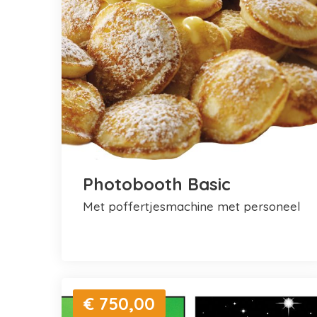
Photobooth Basic
met poffertjesmachine met personeel
€ 750,00