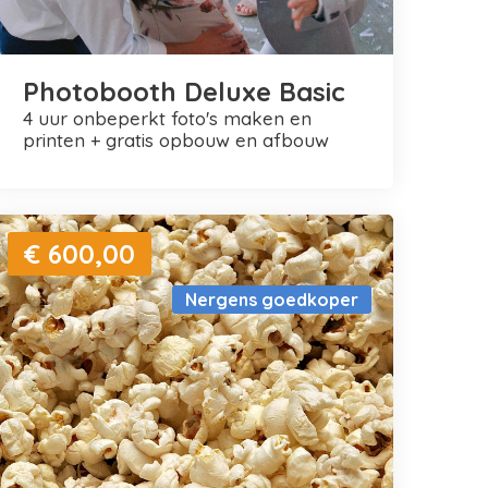
Photobooth Deluxe Basic
4 uur onbeperkt foto's maken en
printen + gratis opbouw en afbouw
€ 600,00
Nergens goedkoper