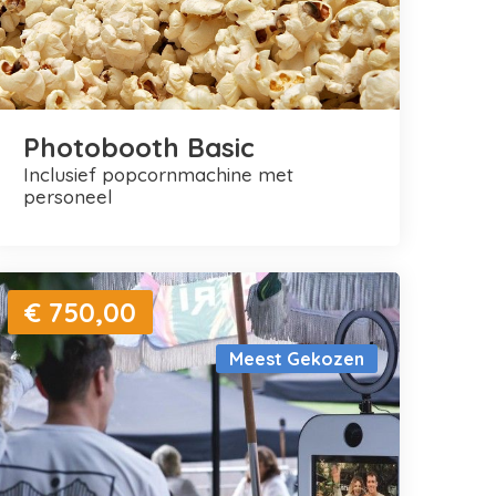
Photobooth Basic
inclusief popcornmachine met
personeel
€ 750,00
Meest Gekozen