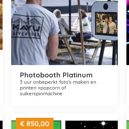
Photobooth Platinum
3 uur onbeperkt foto's maken en
printen +popcorn of
suikerspinmachine
€ 850,00