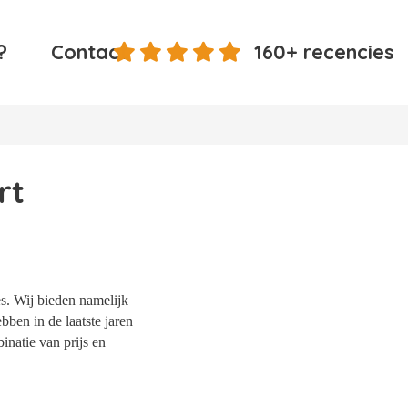
?
Contact
160+ recencies
rt
es. Wij bieden namelijk
bben in de laatste jaren
natie van prijs en