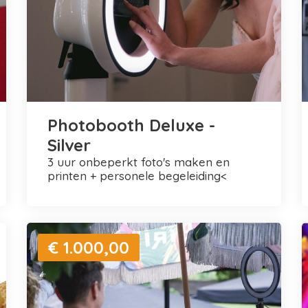
Photobooth Deluxe -
Silver
3 uur onbeperkt foto's maken en
printen + personele begeleiding<
€ 1.000,00