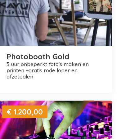
Photobooth Gold
3 uur onbeperkt foto's maken en
printen +gratis rode loper en
afzetpalen
€ 1.200,00