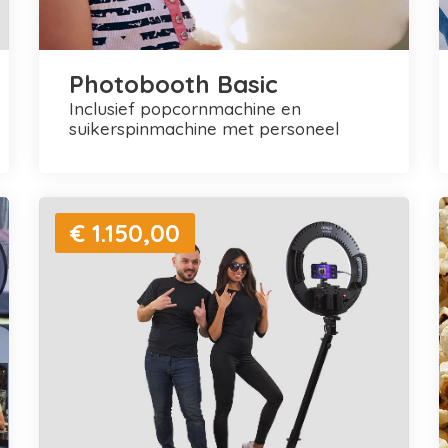
Photobooth Basic
inclusief popcornmachine en
suikerspinmachine met personeel
€ 1.150,00