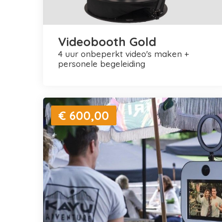
Videobooth Gold
4 uur onbeperkt video's maken +
personele begeleiding
€ 600,00