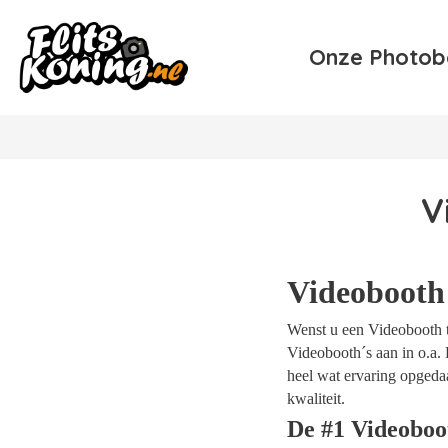
Onze Photob
V
Videobooth 
Wenst u een Videobooth te
Videobooth´s aan in o.a. 
heel wat ervaring opgeda
kwaliteit.
De #1 Videoboo