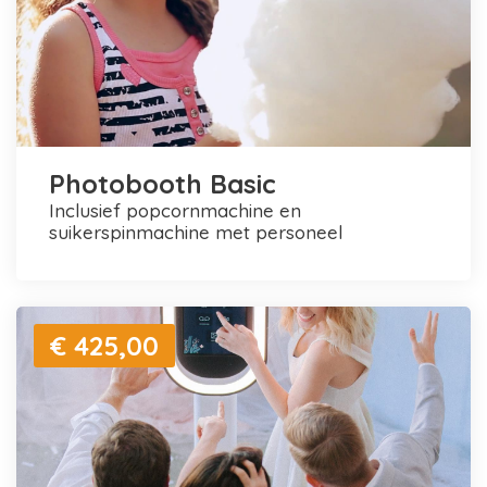
Photobooth Basic
inclusief popcornmachine en
suikerspinmachine met personeel
€ 425,00