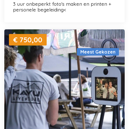
3 uur onbeperkt foto's maken en printen +
personele begeleiding<
€ 750,00
Meest Gekozen