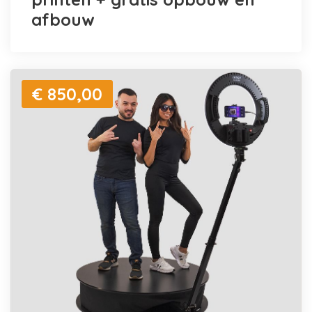
afbouw
€ 850,00