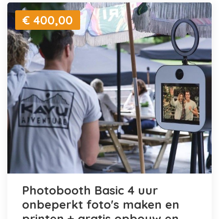
€ 400,00
Photobooth Basic 4 uur
onbeperkt foto's maken en
printen + gratis opbouw en