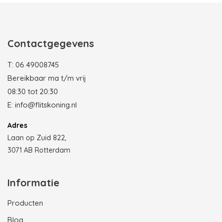
Contactgegevens
T:
06 49008745
Bereikbaar ma t/m vrij
08:30 tot 20:30
E:
info@flitskoning.nl
Adres
Laan op Zuid 822,
3071 AB Rotterdam
Informatie
Producten
Blog