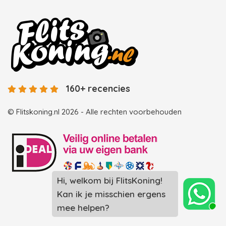
160+ recencies
© Flitskoning.nl 2026 - Alle rechten voorbehouden
Hi, welkom bij FlitsKoning!
Landingspagina overzicht photobooths
Kan ik je misschien ergens
Landingspagina overzicht videobooths
mee helpen?
Photobooth huren in Spijkenisse