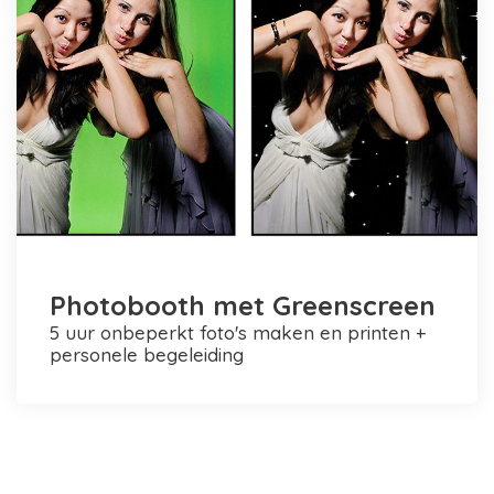
Photobooth met Greenscreen
5 uur onbeperkt foto's maken en printen +
personele begeleiding
Photobooth huren in Rotterdam