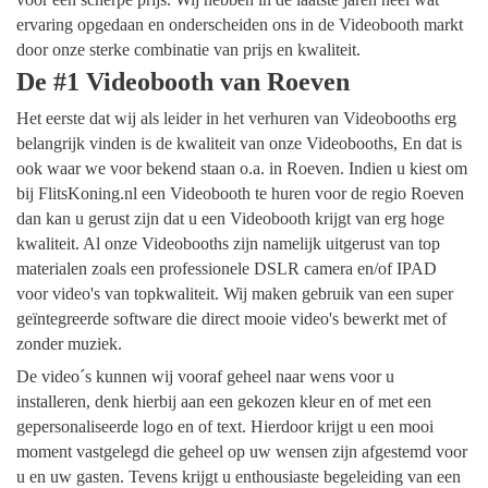
ervaring opgedaan en onderscheiden ons in de Videobooth markt
door onze sterke combinatie van prijs en kwaliteit.
De #1 Videobooth van Roeven
Het eerste dat wij als leider in het verhuren van Videobooths erg
belangrijk vinden is de kwaliteit van onze Videobooths, En dat is
ook waar we voor bekend staan o.a. in Roeven. Indien u kiest om
bij FlitsKoning.nl een Videobooth te huren voor de regio Roeven
dan kan u gerust zijn dat u een Videobooth krijgt van erg hoge
kwaliteit. Al onze Videobooths zijn namelijk uitgerust van top
materialen zoals een professionele DSLR camera en/of IPAD
voor video's van topkwaliteit. Wij maken gebruik van een super
geïntegreerde software die direct mooie video's bewerkt met of
zonder muziek.
De video´s kunnen wij vooraf geheel naar wens voor u
installeren, denk hierbij aan een gekozen kleur en of met een
gepersonaliseerde logo en of text. Hierdoor krijgt u een mooi
moment vastgelegd die geheel op uw wensen zijn afgestemd voor
u en uw gasten. Tevens krijgt u enthousiaste begeleiding van een