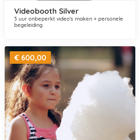
Videobooth Silver
3 uur onbeperkt video's maken + personele
begeleiding
€ 600,00