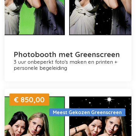
Photobooth met Greenscreen
3 uur onbeperkt foto's maken en printen +
personele begeleiding
€ 850,00
Meest Gekozen Greenscreen