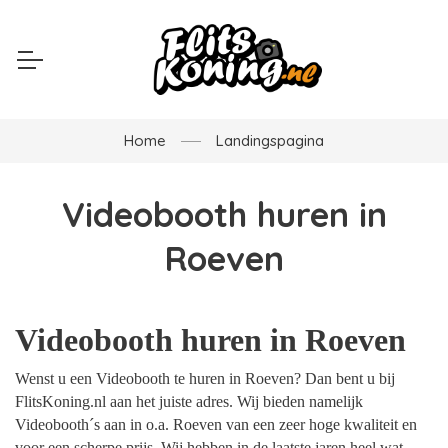
Home
Landingspagina
Videobooth huren in
Roeven
Videobooth huren in Roeven
Wenst u een Videobooth te huren in Roeven? Dan bent u bij
FlitsKoning.nl aan het juiste adres. Wij bieden namelijk
Videobooth´s aan in o.a. Roeven van een zeer hoge kwaliteit en
voor een scherpe prijs. Wij hebben in de laatste jaren heel wat