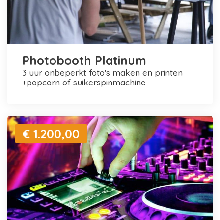
Photobooth Platinum
3 uur onbeperkt foto's maken en printen
+popcorn of suikerspinmachine
€ 1.200,00