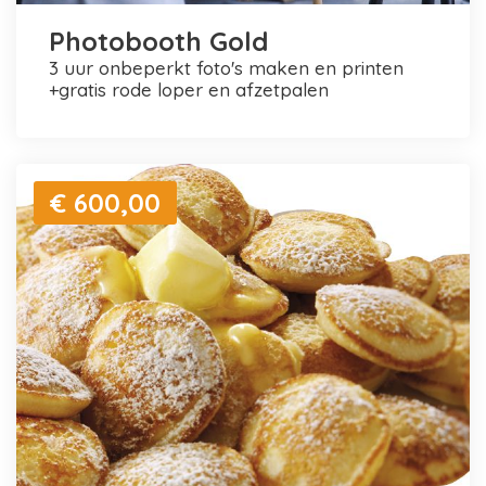
Photobooth Gold
3 uur onbeperkt foto's maken en printen
+gratis rode loper en afzetpalen
€ 600,00