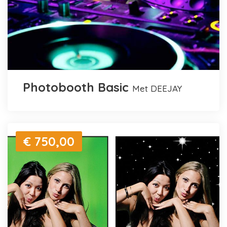
Photobooth Basic
met DEEJAY
€ 750,00