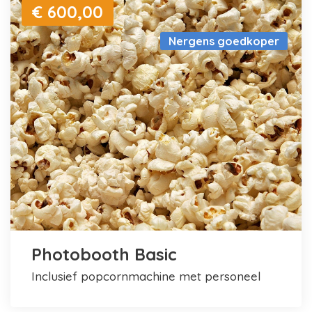
€ 600,00
Nergens goedkoper
Photobooth Basic
inclusief popcornmachine met personeel