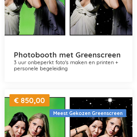
Photobooth met Greenscreen
3 uur onbeperkt foto's maken en printen +
personele begeleiding
€ 850,00
Meest Gekozen Greenscreen