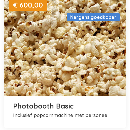
€ 600,00
Nergens goedkoper
Photobooth Basic
inclusief popcornmachine met personeel