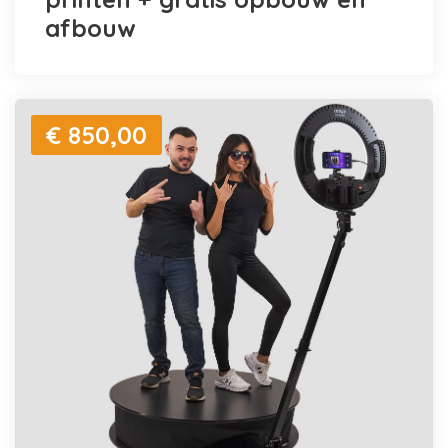
afbouw
€ 850,00