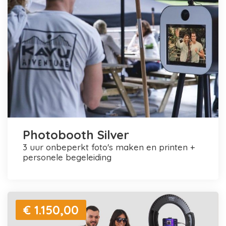
Photobooth Silver
3 uur onbeperkt foto's maken en printen +
personele begeleiding
€ 1.150,00