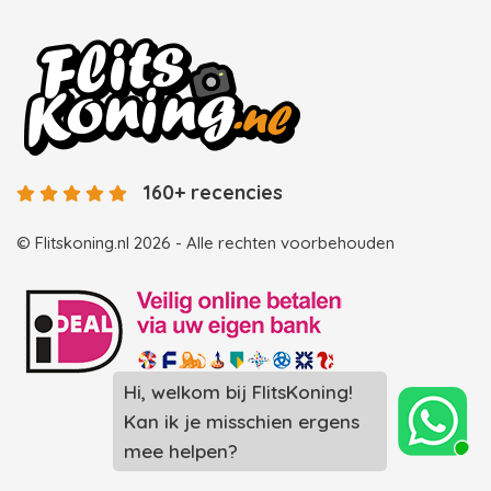
160+ recencies
© Flitskoning.nl 2026 - Alle rechten voorbehouden
Hi, welkom bij FlitsKoning!
Landingspagina overzicht photobooths
Kan ik je misschien ergens
Landingspagina overzicht videobooths
mee helpen?
Photobooth huren in Spijkenisse