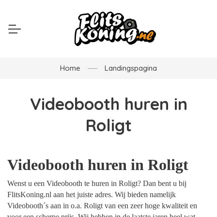
Home
Landingspagina
Videobooth huren in
Roligt
Videobooth huren in Roligt
Wenst u een Videobooth te huren in Roligt? Dan bent u bij
FlitsKoning.nl aan het juiste adres. Wij bieden namelijk
Videobooth´s aan in o.a. Roligt van een zeer hoge kwaliteit en
voor een scherpe prijs. Wij hebben in de laatste jaren heel wat