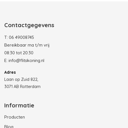
Contactgegevens
T:
06 49008745
Bereikbaar ma t/m vrij
08:30 tot 20:30
E:
info@flitskoning.nl
Adres
Laan op Zuid 822,
3071 AB Rotterdam
Informatie
Producten
Blog