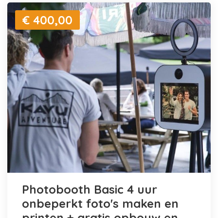
€ 400,00
Photobooth Basic 4 uur
onbeperkt foto's maken en
printen + gratis opbouw en