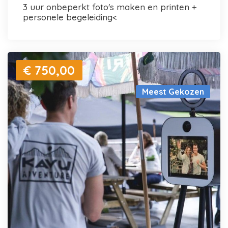
3 uur onbeperkt foto's maken en printen +
personele begeleiding<
€ 750,00
Meest Gekozen