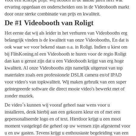
ervaring opgedaan en onderscheiden ons in de Videobooth markt
door onze sterke combinatie van prijs en kwaliteit.
De #1 Videobooth van Roligt
Het eerste dat wij als leider in het verhuren van Videobooths erg
belangrijk vinden is de kwaliteit van onze Videobooths, En dat is
ook waar we voor bekend staan o.a. in Roligt. Indien u kiest om
bij FlitsKoning.nl een Videobooth te huren voor de regio Roligt
dan kan u gerust zijn dat u een Videobooth krijgt van erg hoge
kwaliteit. Al onze Videobooths zijn namelijk uitgerust van top
materialen zoals een professionele DSLR camera en/of IPAD
voor video's van topkwaliteit. Wij maken gebruik van een super
geïntegreerde software die direct mooie video's bewerkt met of
zonder muziek.
De video´s kunnen wij vooraf geheel naar wens voor u
installeren, denk hierbij aan een gekozen kleur en of met een
gepersonaliseerde logo en of text. Hierdoor krijgt u een mooi
moment vastgelegd die geheel op uw wensen zijn afgestemd voor
u en uw gasten. Tevens krijgt u enthousiaste begeleiding van een