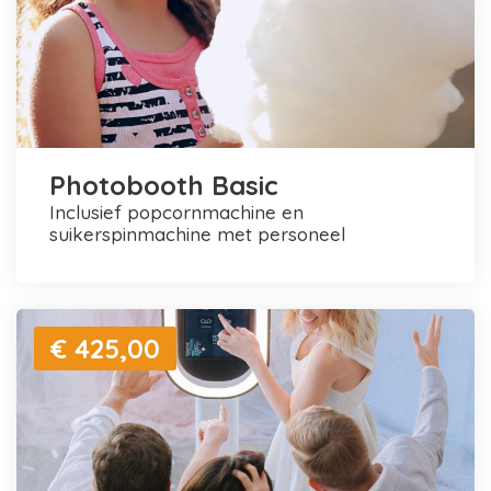
Photobooth Basic
inclusief popcornmachine en
suikerspinmachine met personeel
€ 425,00