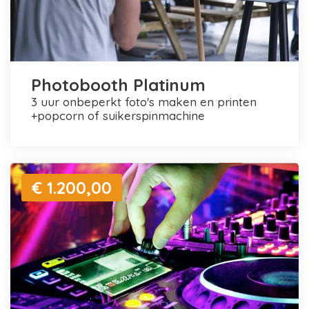
Photobooth Platinum
3 uur onbeperkt foto's maken en printen
+popcorn of suikerspinmachine
€ 1.200,00