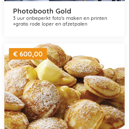
Photobooth Gold
3 uur onbeperkt foto's maken en printen
+gratis rode loper en afzetpalen
€ 600,00