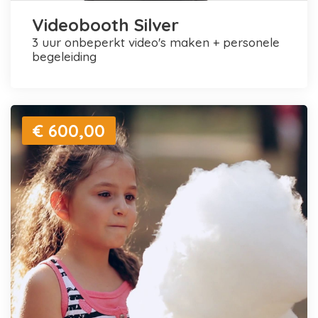
Videobooth Silver
3 uur onbeperkt video's maken + personele
begeleiding
€ 600,00