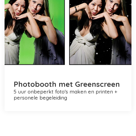
Photobooth met Greenscreen
5 uur onbeperkt foto's maken en printen +
personele begeleiding
Photobooth huren in Rotterdam