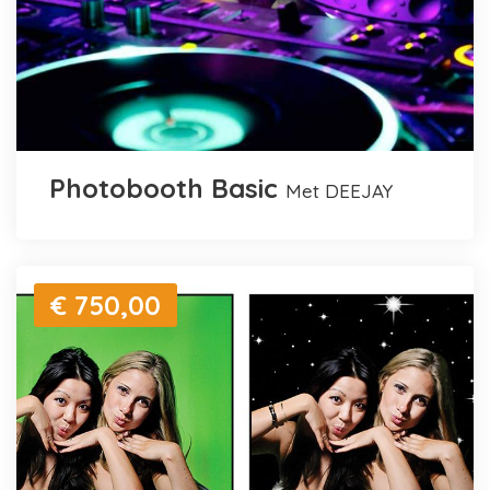
Photobooth Basic
met DEEJAY
€ 750,00