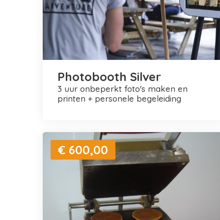
Photobooth Silver
3 uur onbeperkt foto's maken en
printen + personele begeleiding
€ 600,00