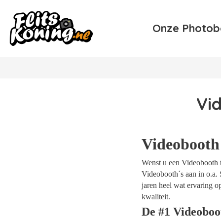
Onze Photob
Vi
Videobooth
Wenst u een Videobooth te
Videobooth´s aan in o.a. 
jaren heel wat ervaring 
kwaliteit.
De #1 Videoboo