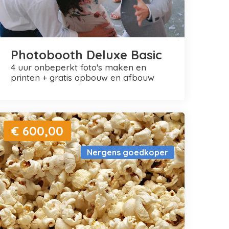
Photobooth Deluxe Basic
4 uur onbeperkt foto's maken en
printen + gratis opbouw en afbouw
€ 600,00
Nergens goedkoper