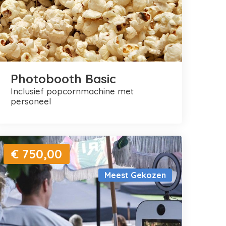
Photobooth Basic
inclusief popcornmachine met
personeel
€ 750,00
Meest Gekozen