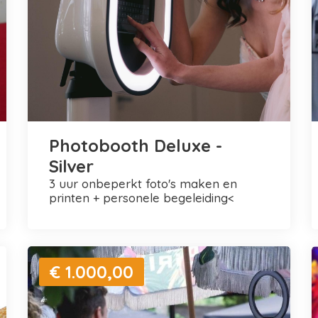
Photobooth Deluxe -
Silver
3 uur onbeperkt foto's maken en
printen + personele begeleiding<
€ 1.000,00