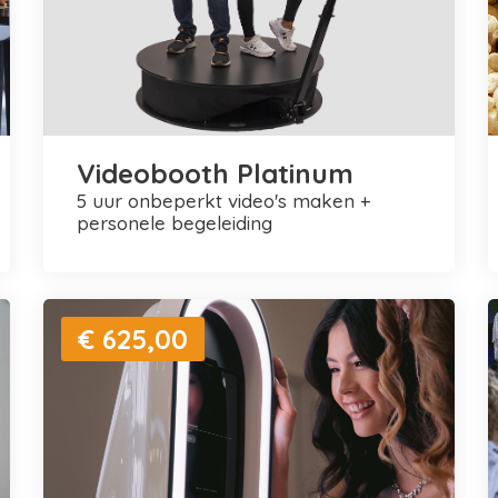
Videobooth Platinum
5 uur onbeperkt video's maken +
personele begeleiding
€ 625,00