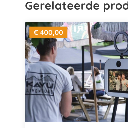
Gerelateerde pro
€ 400,00