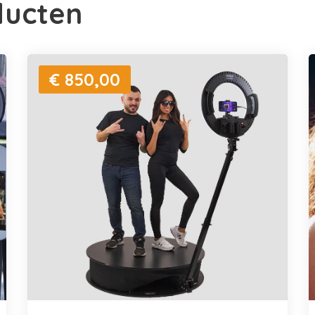
ducten
€ 850,00