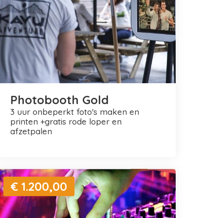
Photobooth Gold
3 uur onbeperkt foto's maken en
printen +gratis rode loper en
afzetpalen
€ 1.200,00