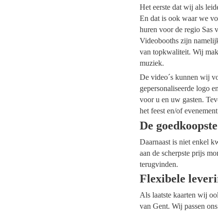
Het eerste dat wij als le
En dat is ook waar we voo
huren voor de regio Sas v
Videobooths zijn namelij
van topkwaliteit. Wij mak
muziek.
De video´s kunnen wij voo
gepersonaliseerde logo e
voor u en uw gasten. Tev
het feest en/of evenement
De goedkoopste
Daarnaast is niet enkel k
aan de scherpste prijs mo
terugvinden.
Flexibele lever
Als laatste kaarten wij o
van Gent. Wij passen ons