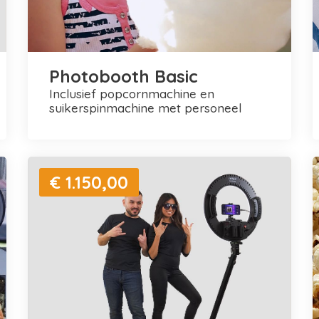
Photobooth Basic
inclusief popcornmachine en
suikerspinmachine met personeel
€ 1.150,00