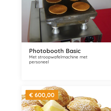
Photobooth Basic
met stroopwafelmachine met
personeel
€ 600,00