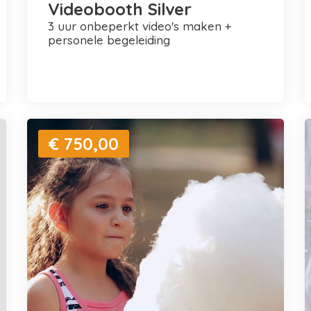
Videobooth Silver
3 uur onbeperkt video's maken +
personele begeleiding
€ 750,00