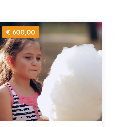
€ 600,00