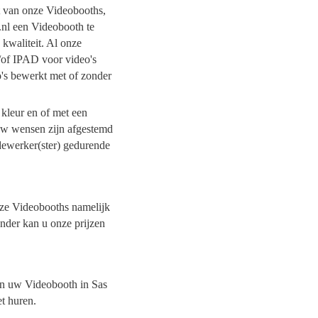
it van onze Videobooths,
.nl een Videobooth te
 kwaliteit. Al onze
/of IPAD voor video's
o's bewerkt met of zonder
 kleur en of met een
 uw wensen zijn afgestemd
dewerker(ster) gedurende
onze Videobooths namelijk
onder kan u onze prijzen
van uw Videobooth in Sas
et huren.