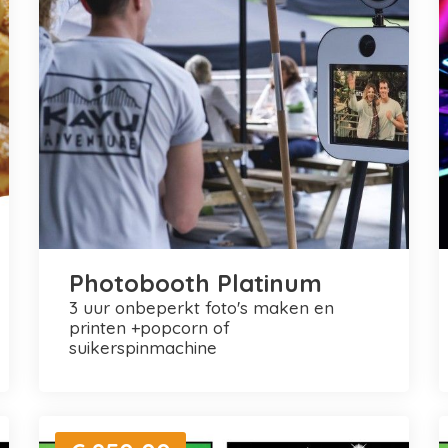
Photobooth Platinum
3 uur onbeperkt foto's maken en
printen +popcorn of
suikerspinmachine