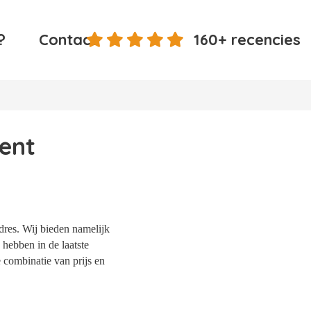
?
Contact
160+ recencies
ent
dres. Wij bieden namelijk
 hebben in de laatste
 combinatie van prijs en