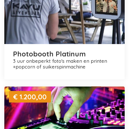
Photobooth Platinum
3 uur onbeperkt foto's maken en printen
+popcorn of suikerspinmachine
€ 1.200,00