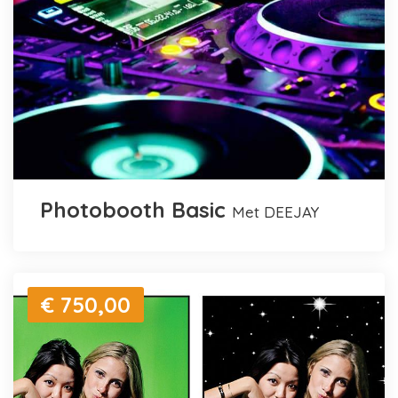
Photobooth Basic
met DEEJAY
€ 750,00