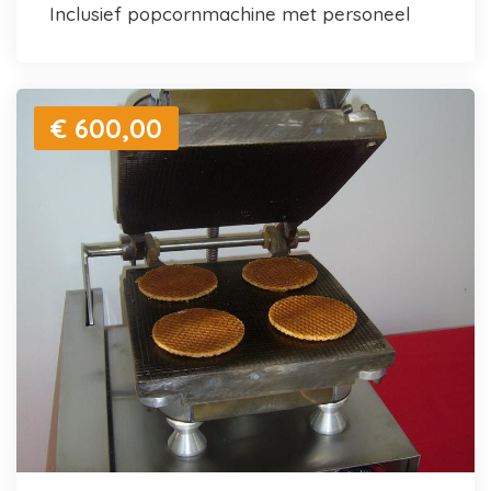
inclusief popcornmachine met personeel
€ 600,00