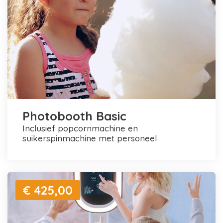
Photobooth Basic
inclusief popcornmachine en
suikerspinmachine met personeel
€ 425,00