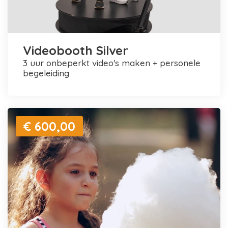
Videobooth Silver
3 uur onbeperkt video's maken + personele
begeleiding
€ 600,00