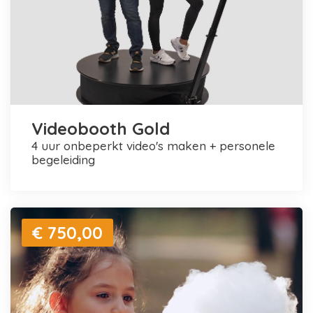
Videobooth Gold
4 uur onbeperkt video's maken + personele
begeleiding
€ 750,00