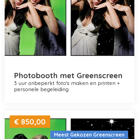
Photobooth met Greenscreen
3 uur onbeperkt foto's maken en printen +
personele begeleiding
€ 850,00
Meest Gekozen Greenscreen