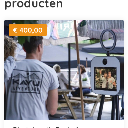
producten
€ 400,00