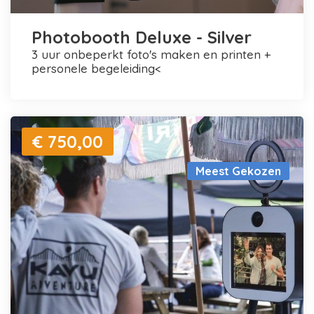
Photobooth Deluxe - Silver
3 uur onbeperkt foto's maken en printen +
personele begeleiding<
€ 750,00
Meest Gekozen