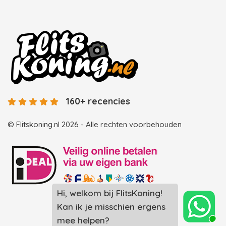
160+ recencies
© Flitskoning.nl 2026 - Alle rechten voorbehouden
Hi, welkom bij FlitsKoning!
Landingspagina overzicht photobooths
Kan ik je misschien ergens
Landingspagina overzicht videobooths
mee helpen?
Photobooth huren in Spijkenisse