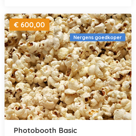
€ 600,00
Nergens goedkoper
Photobooth Basic