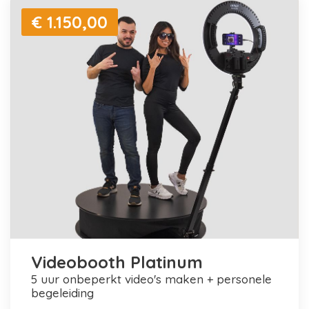
€ 1.150,00
Videobooth Platinum
5 uur onbeperkt video's maken + personele
begeleiding