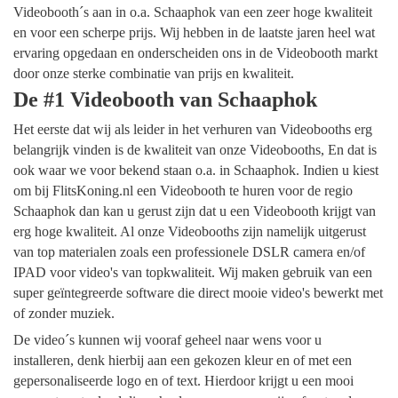
Videobooth´s aan in o.a. Schaaphok van een zeer hoge kwaliteit
en voor een scherpe prijs. Wij hebben in de laatste jaren heel wat
ervaring opgedaan en onderscheiden ons in de Videobooth markt
door onze sterke combinatie van prijs en kwaliteit.
De #1 Videobooth van Schaaphok
Het eerste dat wij als leider in het verhuren van Videobooths erg
belangrijk vinden is de kwaliteit van onze Videobooths, En dat is
ook waar we voor bekend staan o.a. in Schaaphok. Indien u kiest
om bij FlitsKoning.nl een Videobooth te huren voor de regio
Schaaphok dan kan u gerust zijn dat u een Videobooth krijgt van
erg hoge kwaliteit. Al onze Videobooths zijn namelijk uitgerust
van top materialen zoals een professionele DSLR camera en/of
IPAD voor video's van topkwaliteit. Wij maken gebruik van een
super geïntegreerde software die direct mooie video's bewerkt met
of zonder muziek.
De video´s kunnen wij vooraf geheel naar wens voor u
installeren, denk hierbij aan een gekozen kleur en of met een
gepersonaliseerde logo en of text. Hierdoor krijgt u een mooi