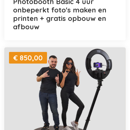
Photobooth Basic 4 uur
onbeperkt foto's maken en
printen + gratis opbouw en
afbouw
€ 850,00