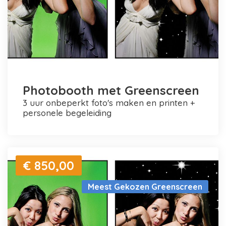
Photobooth met Greenscreen
3 uur onbeperkt foto's maken en printen +
personele begeleiding
€ 850,00
Meest Gekozen Greenscreen