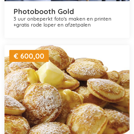
Photobooth Gold
3 uur onbeperkt foto's maken en printen
+gratis rode loper en afzetpalen
€ 600,00