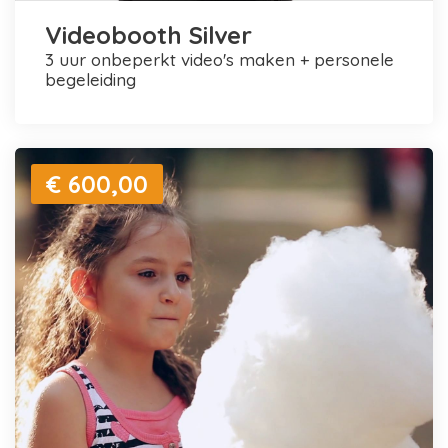
Videobooth Silver
3 uur onbeperkt video's maken + personele
begeleiding
€ 600,00