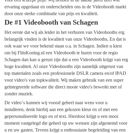
ervaring opgedaan en onderscheiden ons in de Videobooth markt
door onze sterke combinatie van prijs en kwaliteit.
De #1 Videobooth van Schagen
Het eerste dat wij als leider in het verhuren van Videobooths erg
belangrijk vinden is de kwaliteit van onze Videobooths, En dat is
ook waar we voor bekend staan o.a. in Schagen. Indien u kiest
om bij FlitsKoning.nl een Videobooth te huren voor de regio
Schagen dan kan u gerust zijn dat u een Videobooth krijgt van erg
hoge kwaliteit. Al onze Videobooths zijn namelijk uitgerust van
top materialen zoals een professionele DSLR camera en/of IPAD
voor video's van topkwaliteit. Wij maken gebruik van een super
geïntegreerde software die direct mooie video's bewerkt met of
zonder muziek.
De video´s kunnen wij vooraf geheel naar wens voor u
installeren, denk hierbij aan een gekozen kleur en of met een
gepersonaliseerde logo en of text. Hierdoor krijgt u een mooi
moment vastgelegd die geheel op uw wensen zijn afgestemd voor
u en uw gasten. Tevens krijgt u enthousiaste begeleiding van een