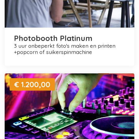
Photobooth Platinum
3 uur onbeperkt foto's maken en printen
+popcorn of suikerspinmachine
€ 1.200,00