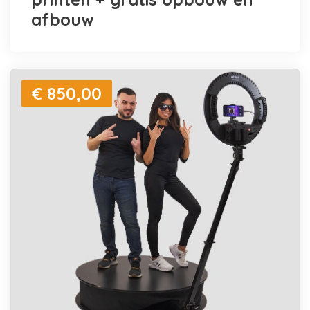
afbouw
€ 850,00