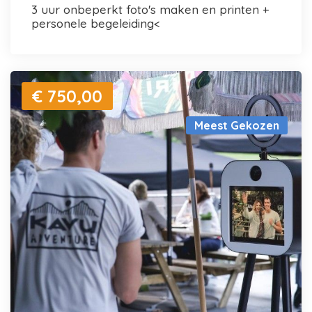
3 uur onbeperkt foto's maken en printen +
personele begeleiding<
€ 750,00
Meest Gekozen