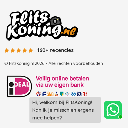
160+ recencies
© Flitskoning.nl 2026 - Alle rechten voorbehouden
Hi, welkom bij FlitsKoning!
Landingspagina overzicht photobooths
Kan ik je misschien ergens
Landingspagina overzicht videobooths
mee helpen?
Photobooth huren in Spijkenisse