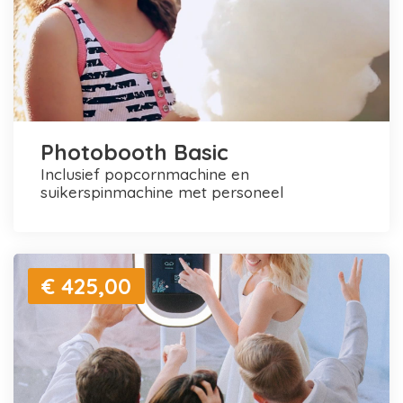
Photobooth Basic
inclusief popcornmachine en
suikerspinmachine met personeel
€ 425,00