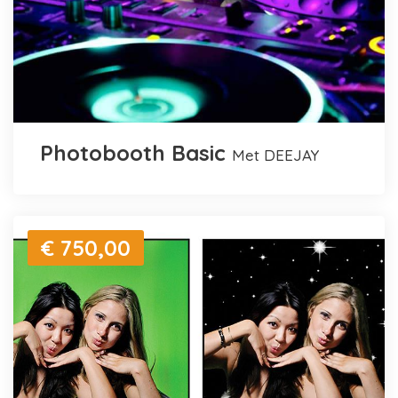
Photobooth Basic
met DEEJAY
€ 750,00