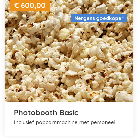
€ 600,00
Nergens goedkoper
Photobooth Basic
inclusief popcornmachine met personeel