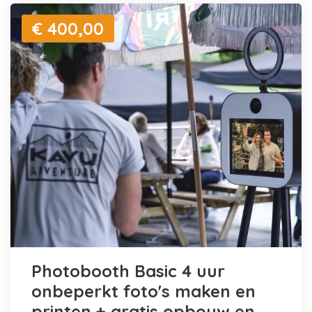
€ 400,00
Photobooth Basic 4 uur
onbeperkt foto's maken en
printen + gratis opbouw en