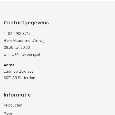
Contactgegevens
T:
06 49008745
Bereikbaar ma t/m vrij
08:30 tot 20:30
E:
info@flitskoning.nl
Adres
Laan op Zuid 822,
3071 AB Rotterdam
Informatie
Producten
Blog