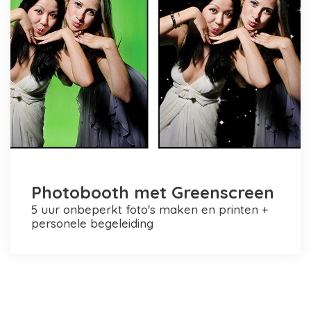
Photobooth met Greenscreen
5 uur onbeperkt foto's maken en printen +
personele begeleiding
Photobooth huren in Rotterdam