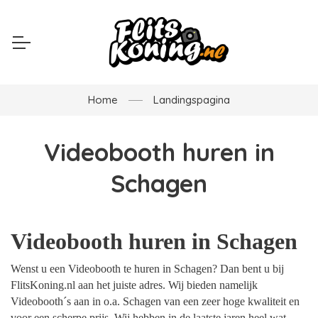
Home
Landingspagina
Videobooth huren in
Schagen
Videobooth huren in Schagen
Wenst u een Videobooth te huren in Schagen? Dan bent u bij
FlitsKoning.nl aan het juiste adres. Wij bieden namelijk
Videobooth´s aan in o.a. Schagen van een zeer hoge kwaliteit en
voor een scherpe prijs. Wij hebben in de laatste jaren heel wat