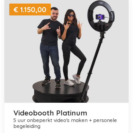
€ 1.150,00
Videobooth Platinum
5 uur onbeperkt video's maken + personele
begeleiding