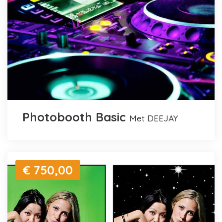
Photobooth Basic
met DEEJAY
€ 750,00