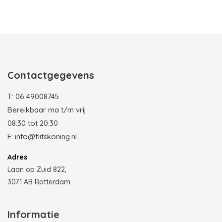
Photobooth huren in Rotterdam
Contactgegevens
T:
06 49008745
Bereikbaar ma t/m vrij
08:30 tot 20:30
E:
info@flitskoning.nl
Adres
Laan op Zuid 822,
3071 AB Rotterdam
Informatie