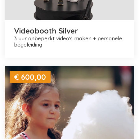
Videobooth Silver
3 uur onbeperkt video's maken + personele
begeleiding
€ 600,00