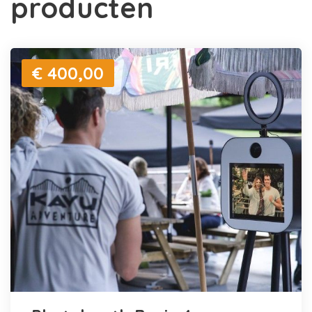
producten
€ 400,00