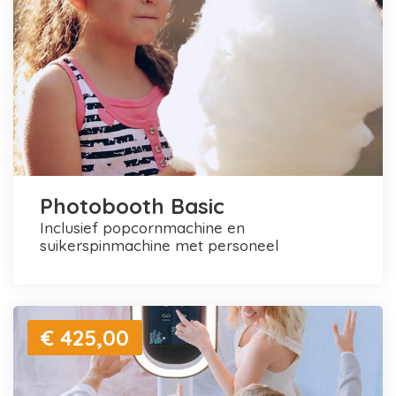
Photobooth Basic
inclusief popcornmachine en
suikerspinmachine met personeel
€ 425,00