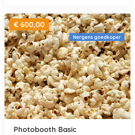
€ 600,00
Nergens goedkoper
Photobooth Basic