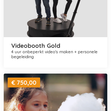
Videobooth Gold
4 uur onbeperkt video's maken + personele
begeleiding
€ 750,00