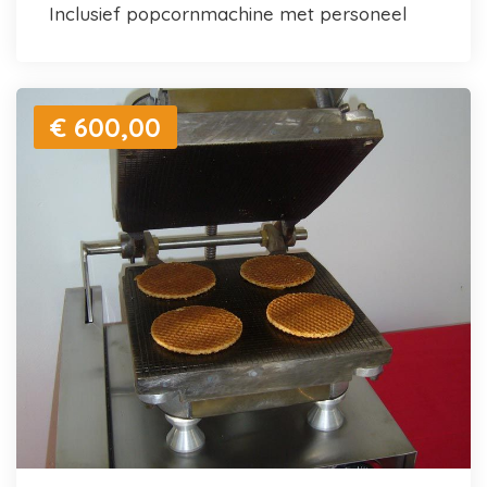
inclusief popcornmachine met personeel
€ 600,00