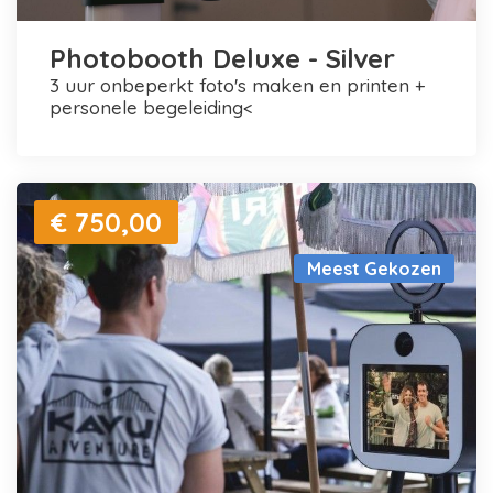
Photobooth Deluxe - Silver
3 uur onbeperkt foto's maken en printen +
personele begeleiding<
€ 750,00
Meest Gekozen