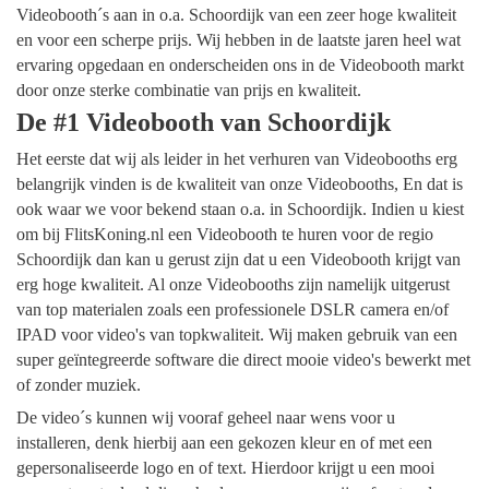
Videobooth´s aan in o.a. Schoordijk van een zeer hoge kwaliteit
en voor een scherpe prijs. Wij hebben in de laatste jaren heel wat
ervaring opgedaan en onderscheiden ons in de Videobooth markt
door onze sterke combinatie van prijs en kwaliteit.
De #1 Videobooth van Schoordijk
Het eerste dat wij als leider in het verhuren van Videobooths erg
belangrijk vinden is de kwaliteit van onze Videobooths, En dat is
ook waar we voor bekend staan o.a. in Schoordijk. Indien u kiest
om bij FlitsKoning.nl een Videobooth te huren voor de regio
Schoordijk dan kan u gerust zijn dat u een Videobooth krijgt van
erg hoge kwaliteit. Al onze Videobooths zijn namelijk uitgerust
van top materialen zoals een professionele DSLR camera en/of
IPAD voor video's van topkwaliteit. Wij maken gebruik van een
super geïntegreerde software die direct mooie video's bewerkt met
of zonder muziek.
De video´s kunnen wij vooraf geheel naar wens voor u
installeren, denk hierbij aan een gekozen kleur en of met een
gepersonaliseerde logo en of text. Hierdoor krijgt u een mooi