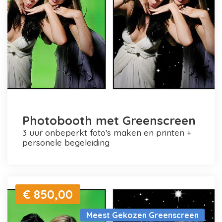
Photobooth met Greenscreen
3 uur onbeperkt foto's maken en printen +
personele begeleiding
€ 850,00
Meest Gekozen Greenscreen