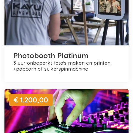
Photobooth Platinum
3 uur onbeperkt foto's maken en printen
+popcorn of suikerspinmachine
€ 1.200,00