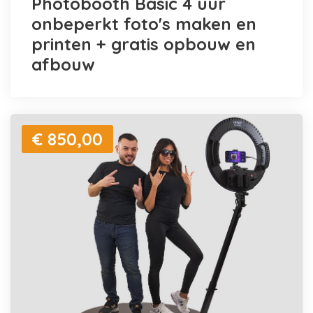
Photobooth Basic 4 uur
onbeperkt foto's maken en
printen + gratis opbouw en
afbouw
€ 850,00