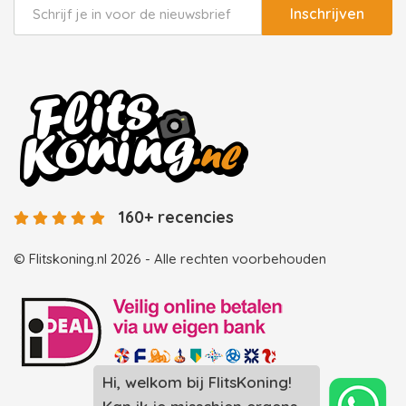
Inschrijven
160+ recencies
© Flitskoning.nl 2026 - Alle rechten voorbehouden
Hi, welkom bij FlitsKoning!
Landingspagina overzicht photobooths