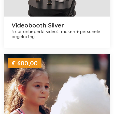
Videobooth Silver
3 uur onbeperkt video's maken + personele
begeleiding
€ 600,00