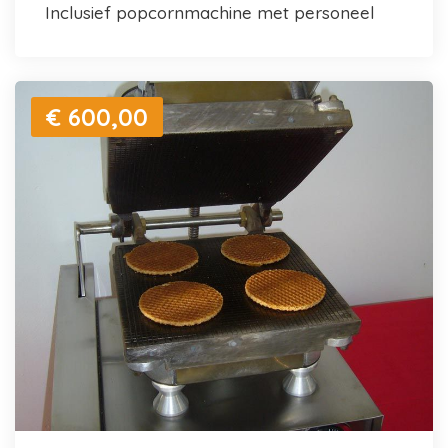
inclusief popcornmachine met personeel
€ 600,00