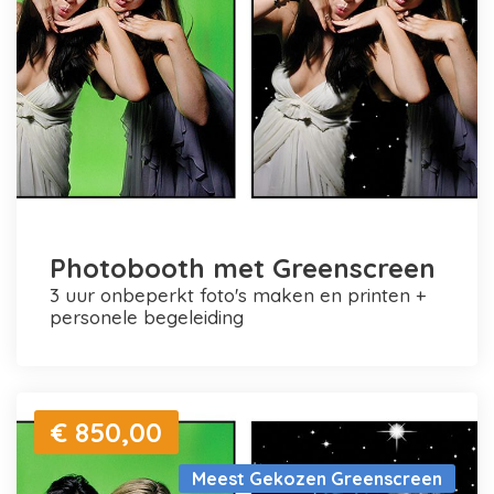
Photobooth met Greenscreen
3 uur onbeperkt foto's maken en printen +
personele begeleiding
€ 850,00
Meest Gekozen Greenscreen