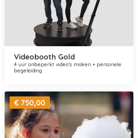
Videobooth Gold
4 uur onbeperkt video's maken + personele
begeleiding
€ 750,00