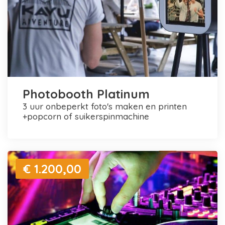
Photobooth Platinum
3 uur onbeperkt foto's maken en printen
+popcorn of suikerspinmachine
€ 1.200,00