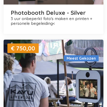
Photobooth Deluxe - Silver
3 uur onbeperkt foto's maken en printen +
personele begeleiding<
€ 750,00
Meest Gekozen