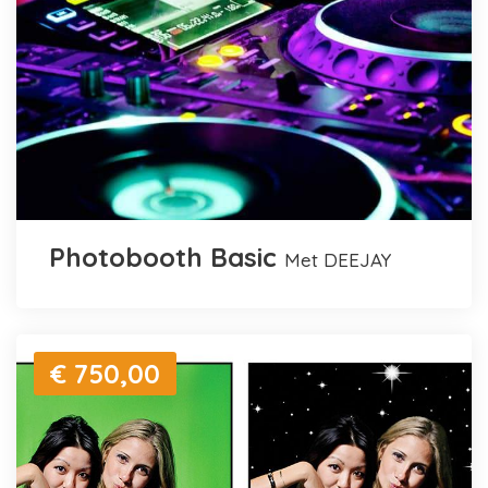
Photobooth Basic
met DEEJAY
€ 750,00