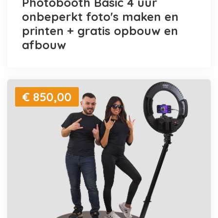
Photobooth Basic 4 uur
onbeperkt foto's maken en
printen + gratis opbouw en
afbouw
€ 850,00