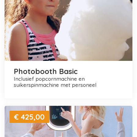
Photobooth Basic
inclusief popcornmachine en
suikerspinmachine met personeel
€ 425,00