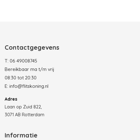
Photobooth huren in Rotterdam
Contactgegevens
T:
06 49008745
Bereikbaar ma t/m vrij
08:30 tot 20:30
E:
info@flitskoning.nl
Adres
Laan op Zuid 822,
3071 AB Rotterdam
Informatie