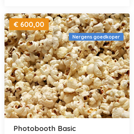
€ 600,00
Nergens goedkoper
Photobooth Basic