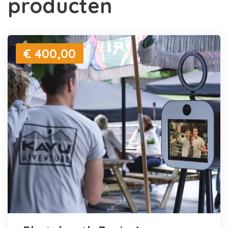
producten
€ 400,00