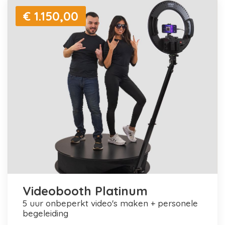
€ 1.150,00
Videobooth Platinum
5 uur onbeperkt video's maken + personele
begeleiding