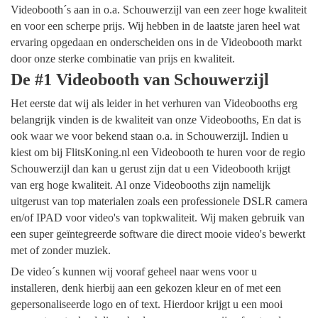
Videobooth´s aan in o.a. Schouwerzijl van een zeer hoge kwaliteit
en voor een scherpe prijs. Wij hebben in de laatste jaren heel wat
ervaring opgedaan en onderscheiden ons in de Videobooth markt
door onze sterke combinatie van prijs en kwaliteit.
De #1 Videobooth van Schouwerzijl
Het eerste dat wij als leider in het verhuren van Videobooths erg
belangrijk vinden is de kwaliteit van onze Videobooths, En dat is
ook waar we voor bekend staan o.a. in Schouwerzijl. Indien u
kiest om bij FlitsKoning.nl een Videobooth te huren voor de regio
Schouwerzijl dan kan u gerust zijn dat u een Videobooth krijgt
van erg hoge kwaliteit. Al onze Videobooths zijn namelijk
uitgerust van top materialen zoals een professionele DSLR camera
en/of IPAD voor video's van topkwaliteit. Wij maken gebruik van
een super geïntegreerde software die direct mooie video's bewerkt
met of zonder muziek.
De video´s kunnen wij vooraf geheel naar wens voor u
installeren, denk hierbij aan een gekozen kleur en of met een
gepersonaliseerde logo en of text. Hierdoor krijgt u een mooi