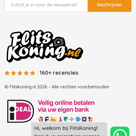
Inschrijven
160+ recencies
© Flitskoning.nl 2026 - Alle rechten voorbehouden
Hi, welkom bij FlitsKoning!
Landingspagina overzicht photobooths