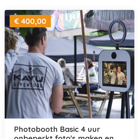
€ 400,00
Photobooth Basic 4 uur
onbeperkt foto's maken en