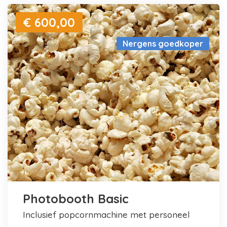
€ 600,00
Nergens goedkoper
Photobooth Basic
inclusief popcornmachine met personeel