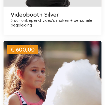
Videobooth Silver
3 uur onbeperkt video's maken + personele
begeleiding
€ 600,00