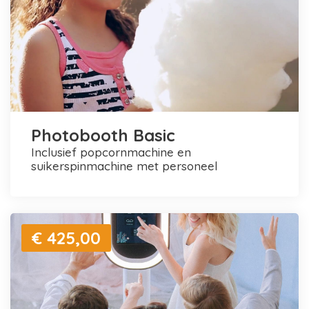
Photobooth Basic
inclusief popcornmachine en
suikerspinmachine met personeel
€ 425,00