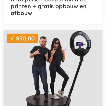
printen + gratis opbouw en
afbouw
€ 850,00