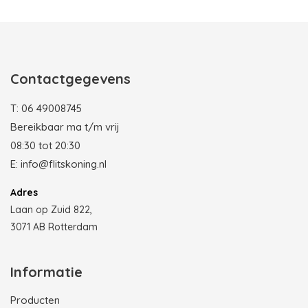
Photobooth huren in Rotterdam
Contactgegevens
T:
06 49008745
Bereikbaar ma t/m vrij
08:30 tot 20:30
E:
info@flitskoning.nl
Adres
Laan op Zuid 822,
3071 AB Rotterdam
Informatie
Producten