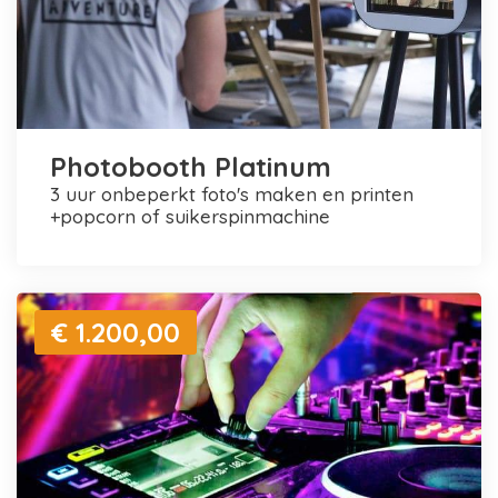
Photobooth Platinum
3 uur onbeperkt foto's maken en printen
+popcorn of suikerspinmachine
€ 1.200,00