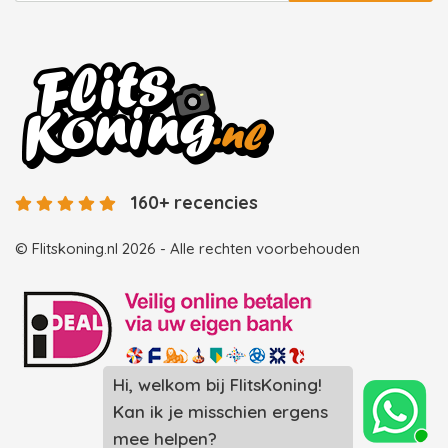
160+ recencies
© Flitskoning.nl 2026 - Alle rechten voorbehouden
Hi, welkom bij FlitsKoning!
Landingspagina overzicht photobooths
Kan ik je misschien ergens
Landingspagina overzicht videobooths
mee helpen?
Photobooth huren in Spijkenisse