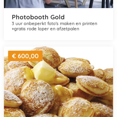
Photobooth Gold
3 uur onbeperkt foto's maken en printen
+gratis rode loper en afzetpalen
€ 600,00