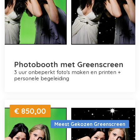
Photobooth met Greenscreen
3 uur onbeperkt foto's maken en printen +
personele begeleiding
€ 850,00
Meest Gekozen Greenscreen