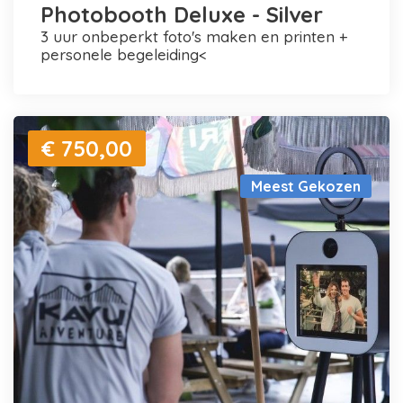
Photobooth Deluxe - Silver
3 uur onbeperkt foto's maken en printen +
personele begeleiding<
€ 750,00
Meest Gekozen