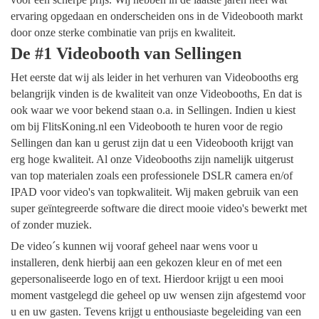
ervaring opgedaan en onderscheiden ons in de Videobooth markt
door onze sterke combinatie van prijs en kwaliteit.
De #1 Videobooth van Sellingen
Het eerste dat wij als leider in het verhuren van Videobooths erg
belangrijk vinden is de kwaliteit van onze Videobooths, En dat is
ook waar we voor bekend staan o.a. in Sellingen. Indien u kiest
om bij FlitsKoning.nl een Videobooth te huren voor de regio
Sellingen dan kan u gerust zijn dat u een Videobooth krijgt van
erg hoge kwaliteit. Al onze Videobooths zijn namelijk uitgerust
van top materialen zoals een professionele DSLR camera en/of
IPAD voor video's van topkwaliteit. Wij maken gebruik van een
super geïntegreerde software die direct mooie video's bewerkt met
of zonder muziek.
De video´s kunnen wij vooraf geheel naar wens voor u
installeren, denk hierbij aan een gekozen kleur en of met een
gepersonaliseerde logo en of text. Hierdoor krijgt u een mooi
moment vastgelegd die geheel op uw wensen zijn afgestemd voor
u en uw gasten. Tevens krijgt u enthousiaste begeleiding van een