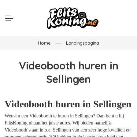
Home
Landingspagina
Videobooth huren in
Sellingen
Videobooth huren in Sellingen
Wenst u een Videobooth te huren in Sellingen? Dan bent u bij
FlitsKoning.nl aan het juiste adres. Wij bieden namelijk
Videobooth´s aan in o.a. Sellingen van een zeer hoge kwaliteit en
voor een scherpe prijs. Wij hebben in de laatste jaren heel wat