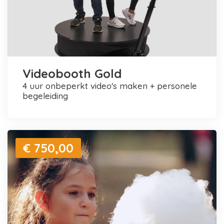
Videobooth Gold
4 uur onbeperkt video's maken + personele
begeleiding
€ 750,00