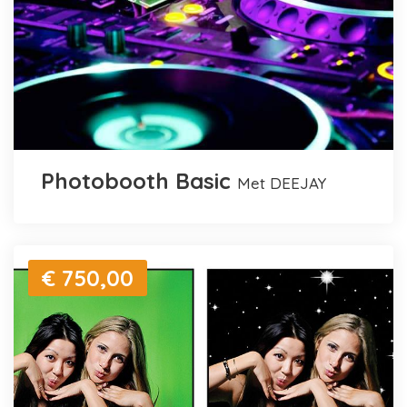
Photobooth Basic
met DEEJAY
€ 750,00