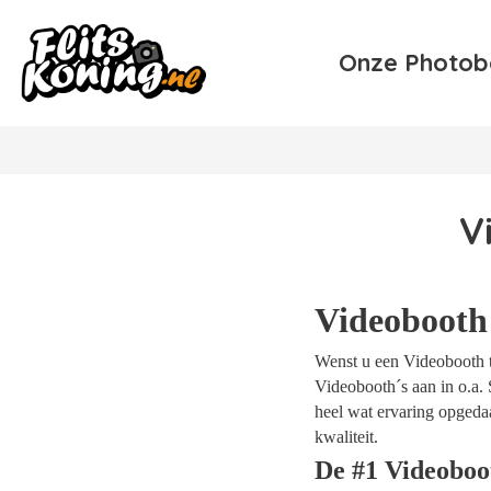
Onze Photob
V
Videobooth 
Wenst u een Videobooth te
Videobooth´s aan in o.a. 
heel wat ervaring opgeda
kwaliteit.
De #1 Videoboo