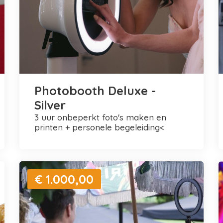
Photobooth Deluxe -
Silver
3 uur onbeperkt foto's maken en
printen + personele begeleiding<
€ 1.000,00