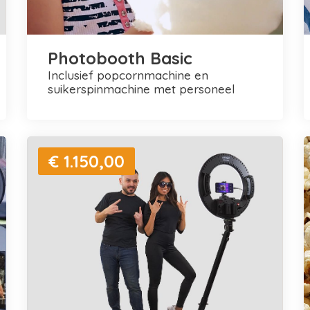
Photobooth Basic
inclusief popcornmachine en
suikerspinmachine met personeel
€ 1.150,00