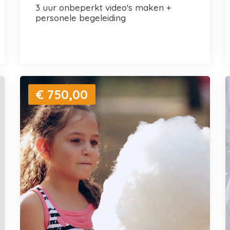
3 uur onbeperkt video's maken +
personele begeleiding
€ 750,00