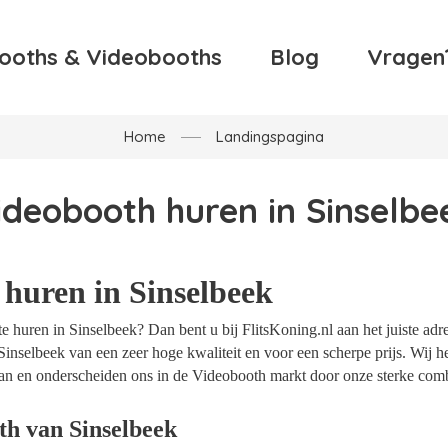
ooths & Videobooths
Blog
Vragen
Home
Landingspagina
ideobooth huren in Sinselbe
huren in Sinselbeek
 huren in Sinselbeek? Dan bent u bij FlitsKoning.nl aan het juiste adr
Sinselbeek van een zeer hoge kwaliteit en voor een scherpe prijs. Wij he
an en onderscheiden ons in de Videobooth markt door onze sterke combi
th van Sinselbeek