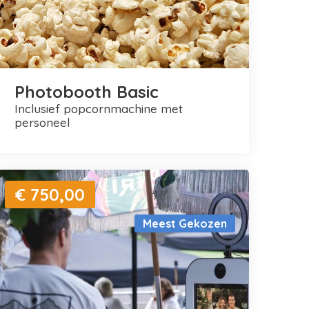
Photobooth Basic
inclusief popcornmachine met
personeel
€ 750,00
Meest Gekozen