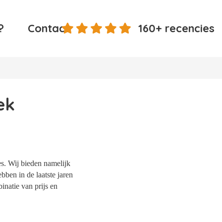
?
Contact
160+ recencies
ek
es. Wij bieden namelijk
bben in de laatste jaren
natie van prijs en