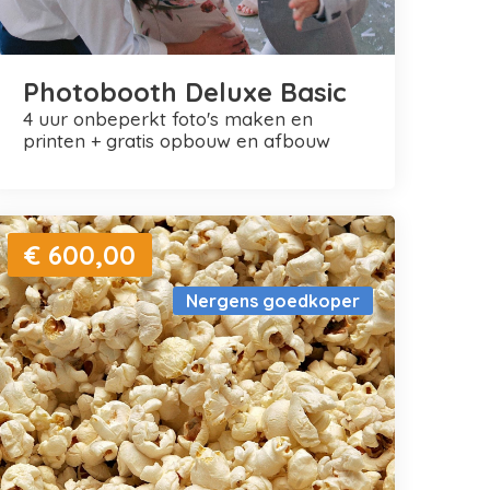
Photobooth Deluxe Basic
4 uur onbeperkt foto's maken en
printen + gratis opbouw en afbouw
€ 600,00
Nergens goedkoper