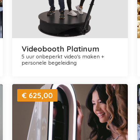
Videobooth Platinum
5 uur onbeperkt video's maken +
personele begeleiding
€ 625,00