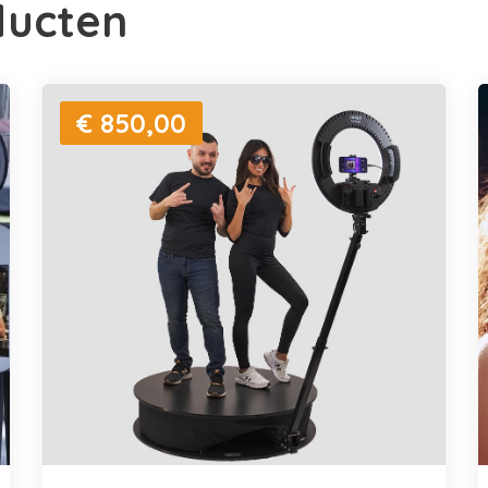
ducten
€ 850,00