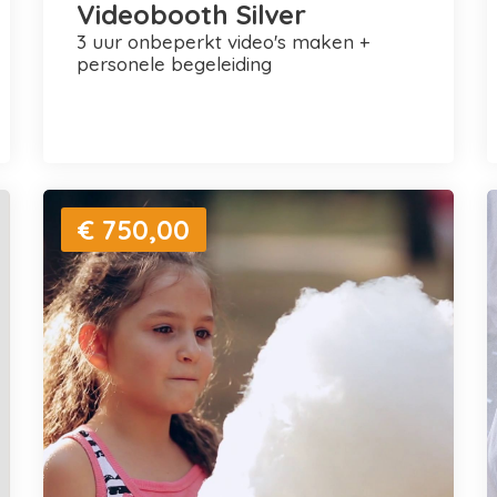
Videobooth Silver
3 uur onbeperkt video's maken +
personele begeleiding
€ 750,00