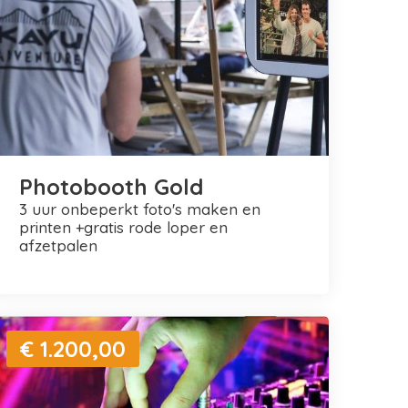
Photobooth Gold
3 uur onbeperkt foto's maken en
printen +gratis rode loper en
afzetpalen
€ 1.200,00