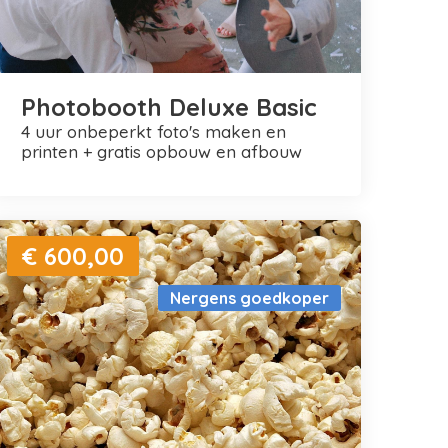
Photobooth Deluxe Basic
4 uur onbeperkt foto's maken en
printen + gratis opbouw en afbouw
€ 600,00
Nergens goedkoper