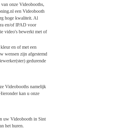
it van onze Videobooths,
Koning.nl een Videobooth
rg hoge kwaliteit. Al
era en/of IPAD voor
ie video's bewerkt met of
 kleur en of met een
 uw wensen zijn afgestemd
dewerker(ster) gedurende
onze Videobooths namelijk
 Hieronder kan u onze
van uw Videobooth in Sint
an het huren.