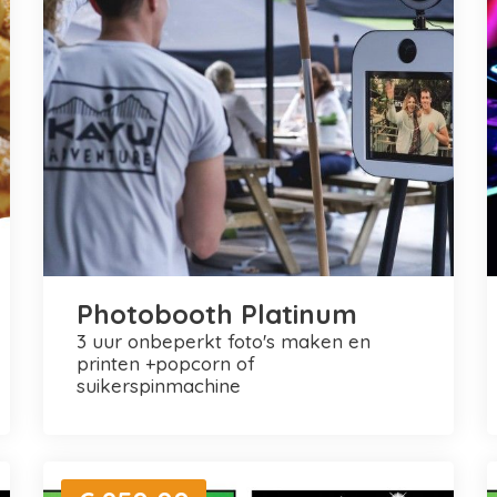
Photobooth Platinum
3 uur onbeperkt foto's maken en
printen +popcorn of
suikerspinmachine