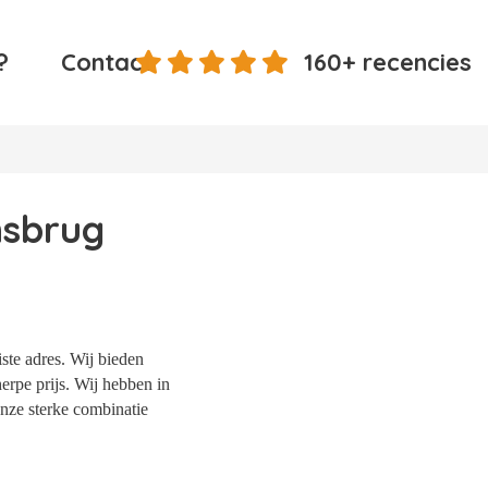
?
Contact
160+ recencies
nsbrug
ste adres. Wij bieden
erpe prijs. Wij hebben in
nze sterke combinatie