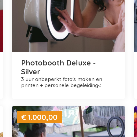
Photobooth Deluxe -
Silver
3 uur onbeperkt foto's maken en
printen + personele begeleiding<
€ 1.000,00