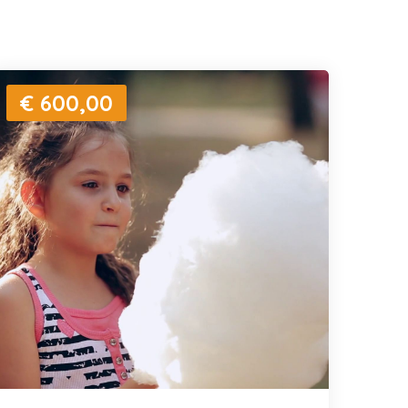
€ 600,00