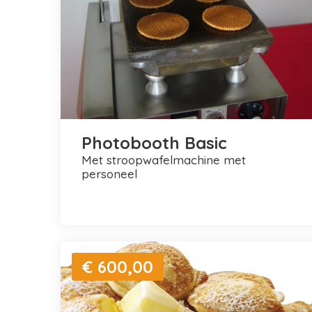
Photobooth Basic
met stroopwafelmachine met
personeel
€ 600,00