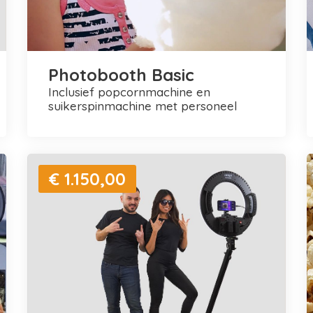
Photobooth Basic
inclusief popcornmachine en
suikerspinmachine met personeel
€ 1.150,00