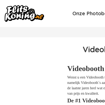
Onze Photob
Video
Videobooth
Wenst u een Videobooth te
namelijk Videobooth´s aan
de laatste jaren heel wa
van prijs en kwaliteit.
De #1 Videoboo