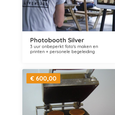
Photobooth Silver
3 uur onbeperkt foto's maken en
printen + personele begeleiding
€ 600,00