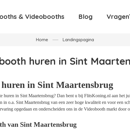
ooths & Videobooths
Blog
Vragen
Home
Landingspagina
booth huren in Sint Maarte
 huren in Sint Maartensbrug
 huren in Sint Maartensbrug? Dan bent u bij FlitsKoning.nl aan het jui
 in o.a. Sint Maartensbrug van een zeer hoge kwaliteit en voor een sch
t ervaring opgedaan en onderscheiden ons in de Videobooth markt door o
th van Sint Maartensbrug