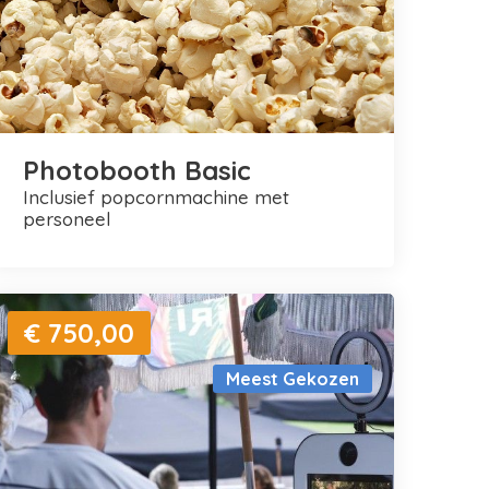
Photobooth Basic
inclusief popcornmachine met
personeel
€ 750,00
Meest Gekozen