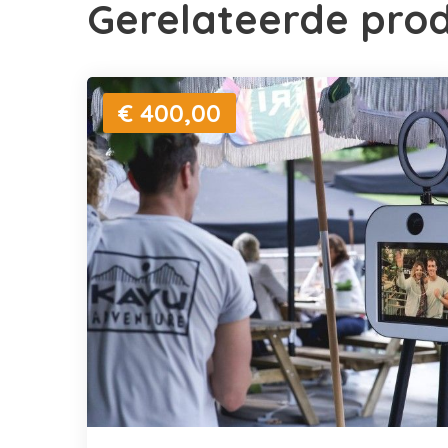
Gerelateerde pro
€ 400,00