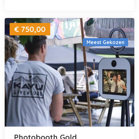
€ 750,00
Meest Gekozen
Photobooth Gold