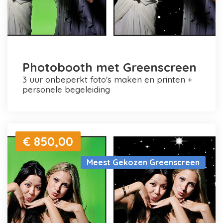
Photobooth met Greenscreen
3 uur onbeperkt foto's maken en printen +
personele begeleiding
€ 850,00
Meest Gekozen Greenscreen