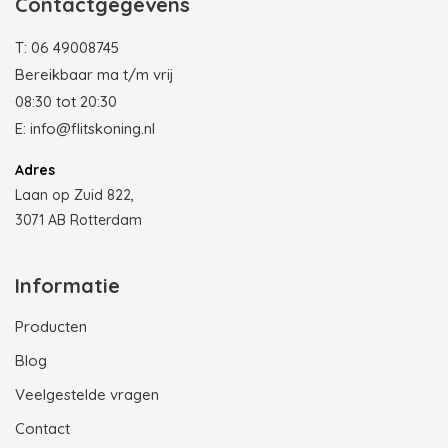
Contactgegevens
T:
06 49008745
Bereikbaar ma t/m vrij
08:30 tot 20:30
E:
info@flitskoning.nl
Adres
Laan op Zuid 822,
3071 AB Rotterdam
Informatie
Producten
Blog
Veelgestelde vragen
Contact