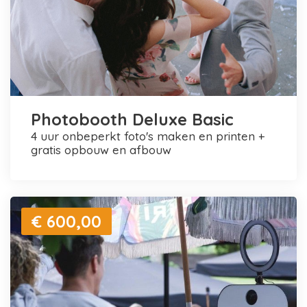
Photobooth Deluxe Basic
4 uur onbeperkt foto's maken en printen +
gratis opbouw en afbouw
€ 600,00