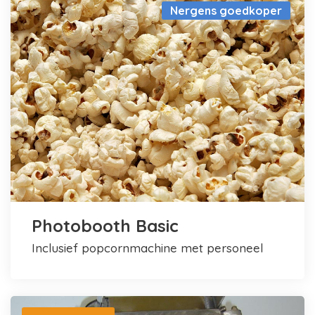
Nergens goedkoper
Photobooth Basic
inclusief popcornmachine met personeel