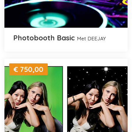
Photobooth Basic
met DEEJAY
€ 750,00