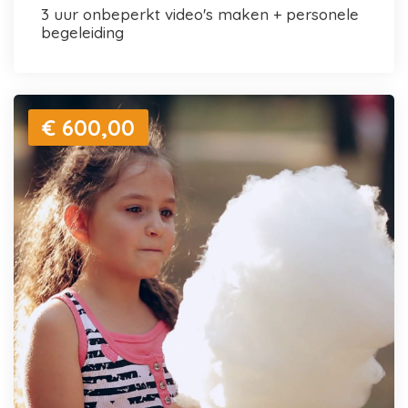
3 uur onbeperkt video's maken + personele
begeleiding
€ 600,00