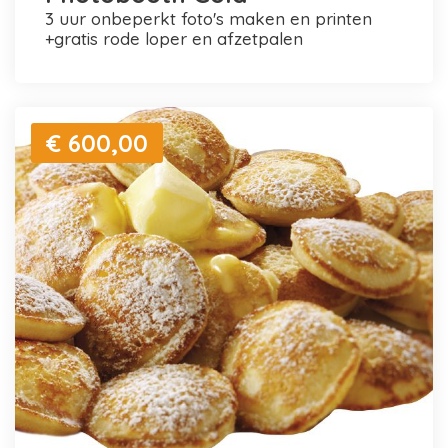
3 uur onbeperkt foto's maken en printen
+gratis rode loper en afzetpalen
€ 600,00