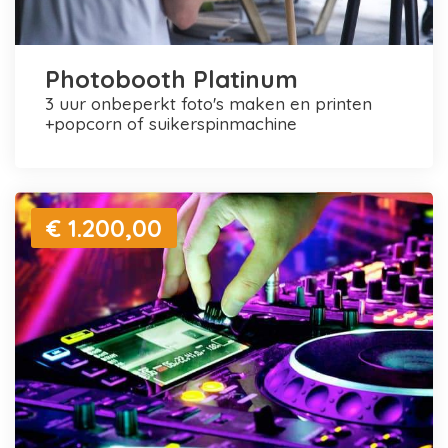
Photobooth Platinum
3 uur onbeperkt foto's maken en printen
+popcorn of suikerspinmachine
€ 1.200,00