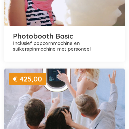
Photobooth Basic
inclusief popcornmachine en
suikerspinmachine met personeel
€ 425,00